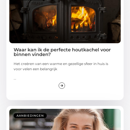
Waar kan ik de perfecte houtkachel voor
binnen vinden?
Het creëren van een warme en gezellige sfeer in huis is
voor velen een belangrijk
...
AANBIEDINGEN