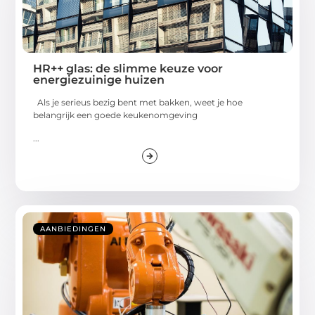
HR++ glas: de slimme keuze voor
energiezuinige huizen
Als je serieus bezig bent met bakken, weet je hoe
belangrijk een goede keukenomgeving
...
AANBIEDINGEN