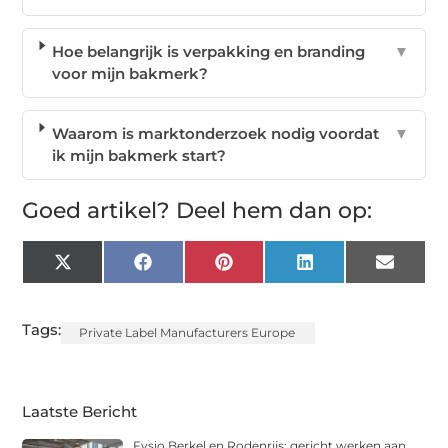
Hoe belangrijk is verpakking en branding
▼
voor mijn bakmerk?
Waarom is marktonderzoek nodig voordat
▼
ik mijn bakmerk start?
Goed artikel? Deel hem dan op:
X
Facebook
Pinterest
LinkedIn
Email
(Twitter)
Tags:
Private Label Manufacturers Europe
Laatste Bericht
Fysio Berkel en Rodenrijs: gericht werken aan