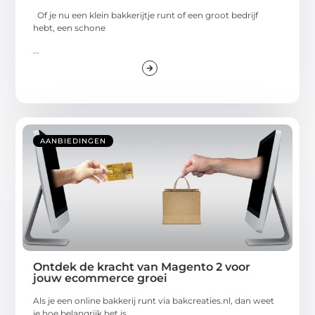
Of je nu een klein bakkerijtje runt of een groot bedrijf
hebt, een schone
...
AANBIEDINGEN
Ontdek de kracht van Magento 2 voor
jouw ecommerce groei
Als je een online bakkerij runt via bakcreaties.nl, dan weet
je hoe belangrijk het is