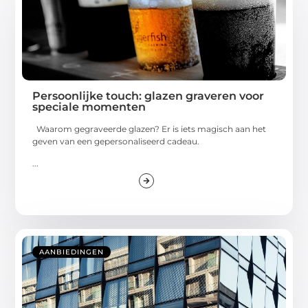
Persoonlijke touch: glazen graveren voor
speciale momenten
Waarom gegraveerde glazen? Er is iets magisch aan het
geven van een gepersonaliseerd cadeau.
...
AANBIEDINGEN