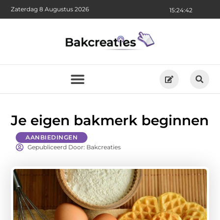
Zaterdag 8 Augustus 2026
15:24:43
Je eigen bakmerk beginnen
AANBIEDINGEN
Gepubliceerd Door: Bakcreaties