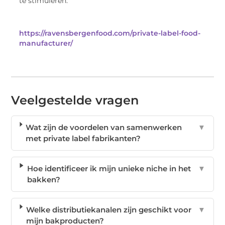
te stimuleren.
https://ravensbergenfood.com/private-label-food-
manufacturer/
Veelgestelde vragen
Wat zijn de voordelen van samenwerken
▼
met private label fabrikanten?
Hoe identificeer ik mijn unieke niche in het
▼
bakken?
Welke distributiekanalen zijn geschikt voor
▼
mijn bakproducten?