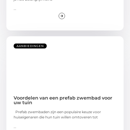
...
AANBIEDINGEN
Voordelen van een prefab zwembad voor
uw tuin
Prefab zwembaden zijn een populaire keuze voor
huiseigenaren die hun tuin willen omtoveren tot
...