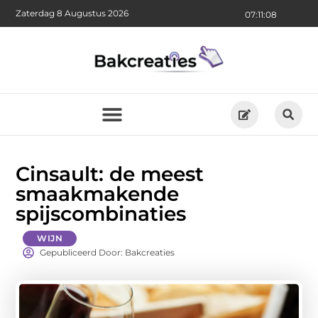
Zaterdag 8 Augustus 2026
07:11:10
Cinsault: de meest
smaakmakende
spijscombinaties
WIJN
Gepubliceerd Door: Bakcreaties