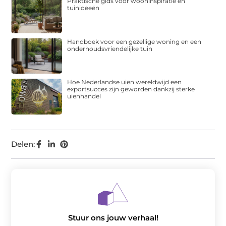
Praktische gids voor wooninspiratie en
tuinideeën
Handboek voor een gezellige woning en een
onderhoudsvriendelijke tuin
Hoe Nederlandse uien wereldwijd een
exportsucces zijn geworden dankzij sterke
uienhandel
Delen:
Stuur ons jouw verhaal!