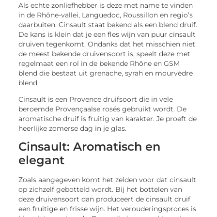
Als echte zonliefhebber is deze met name te vinden
in de Rhône-vallei, Languedoc, Roussillon en regio’s
daarbuiten. Cinsault staat bekend als een blend druif.
De kans is klein dat je een fles wijn van puur cinsault
druiven tegenkomt. Ondanks dat het misschien niet
de meest bekende druivensoort is, speelt deze met
regelmaat een rol in de bekende Rhône en GSM
blend die bestaat uit grenache, syrah en mourvèdre
blend.
Cinsault is een Provence druifsoort die in vele
beroemde Provençaalse rosés gebruikt wordt. De
aromatische druif is fruitig van karakter. Je proeft de
heerlijke zomerse dag in je glas.
Cinsault: Aromatisch en
elegant
Zoals aangegeven komt het zelden voor dat cinsault
op zichzelf gebotteld wordt. Bij het bottelen van
deze druivensoort dan produceert de cinsault druif
een fruitige en frisse wijn. Het verouderingsproces is