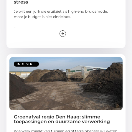
stress
Je wilt een jurk die eruitziet als high-end bruidsmode,
maar je budget is niet eindeloos.
...
INDUSTRIE
Groenafval regio Den Haag: slimme
toepassingen en duurzame verwerking
Wie werk maakt van tuinaanleg of terreinbeheer wil weten