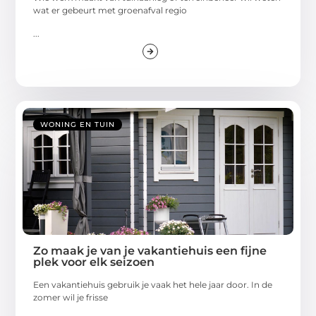
wat er gebeurt met groenafval regio
...
WONING EN TUIN
Zo maak je van je vakantiehuis een fijne
plek voor elk seizoen
Een vakantiehuis gebruik je vaak het hele jaar door. In de
zomer wil je frisse