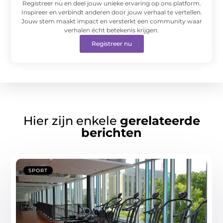
Registreer nu en deel jouw unieke ervaring op ons platform.
Inspireer en verbindt anderen door jouw verhaal te vertellen.
Jouw stem maakt impact en versterkt een community waar
verhalen écht betekenis krijgen.
Registreer nu
Hier zijn enkele
gerelateerde
berichten
SPORT