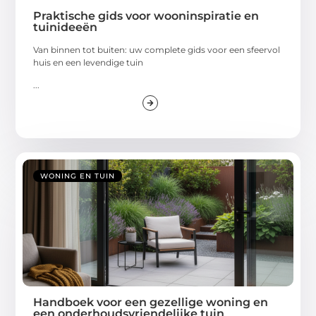
Praktische gids voor wooninspiratie en
tuinideeën
Van binnen tot buiten: uw complete gids voor een sfeervol
huis en een levendige tuin
...
WONING EN TUIN
Handboek voor een gezellige woning en
een onderhoudsvriendelijke tuin