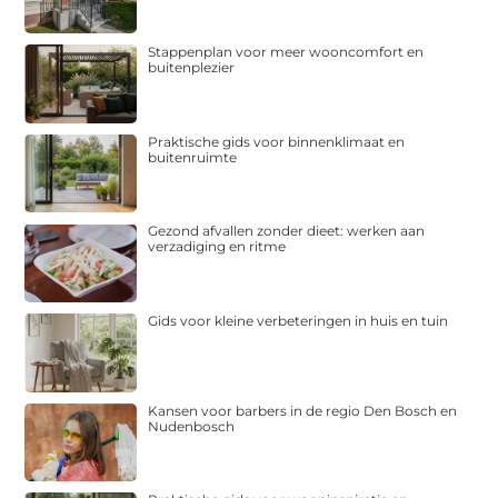
Stappenplan voor meer wooncomfort en
buitenplezier
Praktische gids voor binnenklimaat en
buitenruimte
Gezond afvallen zonder dieet: werken aan
verzadiging en ritme
Gids voor kleine verbeteringen in huis en tuin
Kansen voor barbers in de regio Den Bosch en
Nudenbosch