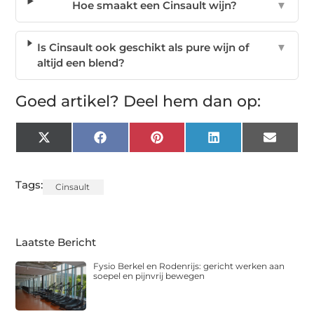
Hoe smaakt een Cinsault wijn?
▼
Is Cinsault ook geschikt als pure wijn of
▼
altijd een blend?
Goed artikel? Deel hem dan op:
X
Facebook
Pinterest
LinkedIn
Email
(Twitter)
Tags:
Cinsault
Laatste Bericht
Fysio Berkel en Rodenrijs: gericht werken aan
soepel en pijnvrij bewegen