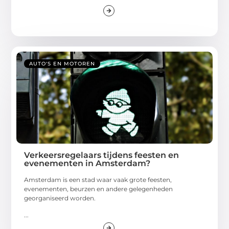
AUTO'S EN MOTOREN
Verkeersregelaars tijdens feesten en
evenementen in Amsterdam?
Amsterdam is een stad waar vaak grote feesten,
evenementen, beurzen en andere gelegenheden
georganiseerd worden.
...