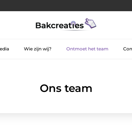
edia
Wie zijn wij?
Ontmoet het team
Con
Ons team