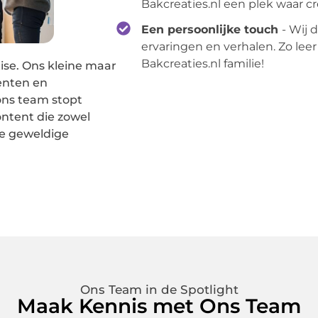
Bakcreaties.nl een plek waar cr
Een persoonlijke touch
- Wij 
ervaringen en verhalen. Zo lee
Bakcreaties.nl familie!
tise. Ons kleine maar
enten en
ons team stopt
ontent die zowel
ze geweldige
Ons Team in de Spotlight
Maak Kennis met Ons Team