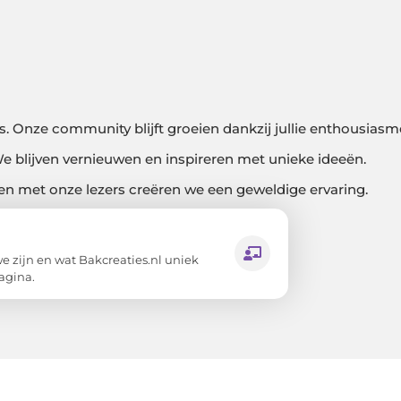
 Onze community blijft groeien dankzij jullie enthousiasm
We blijven vernieuwen en inspireren met unieke ideeën.
men met onze lezers creëren we een geweldige ervaring.
 zijn en wat Bakcreaties.nl uniek
agina.