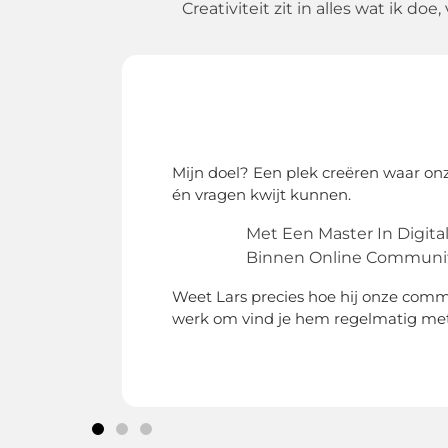
Creativiteit zit in alles wat ik d
Mijn doel? Een plek creëren waar on
én vragen kwijt kunnen.
Met Een Master In Digita
Binnen Online Communit
Weet Lars precies hoe hij onze comm
werk om vind je hem regelmatig met