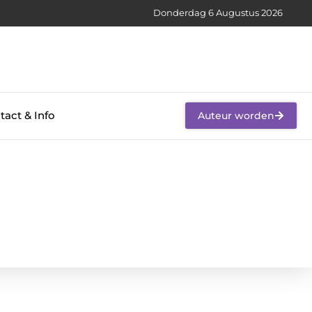
Donderdag 6 Augustus 2026
tact & Info
Auteur worden