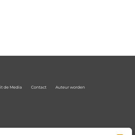
it de Media
Contact
Auteur worden