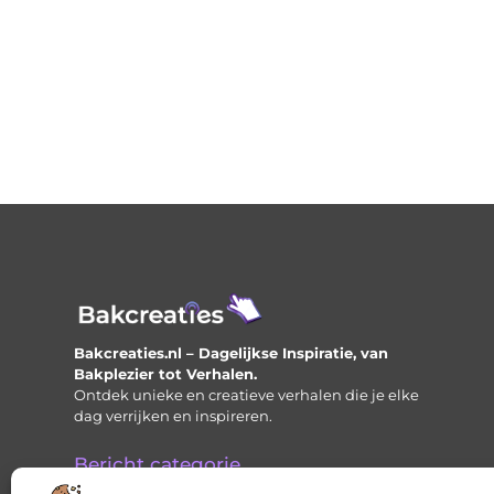
Bakcreaties.nl – Dagelijkse Inspiratie, van
Bakplezier tot Verhalen.
Ontdek unieke en creatieve verhalen die je elke
dag verrijken en inspireren.
Bericht categorie