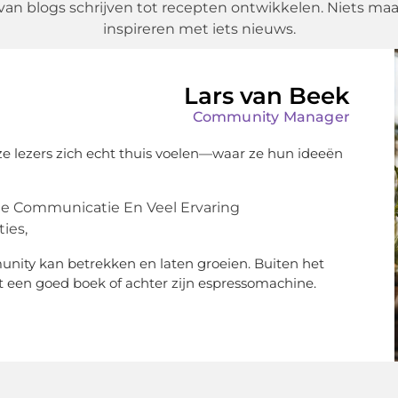
oe, van blogs schrijven tot recepten ontwikkelen. Niets m
inspireren met iets nieuws.
Lars van Beek
Community Manager
ze lezers zich echt thuis voelen—waar ze hun ideeën
le Communicatie En Veel Ervaring
ies,
unity kan betrekken en laten groeien. Buiten het
 een goed boek of achter zijn espressomachine.