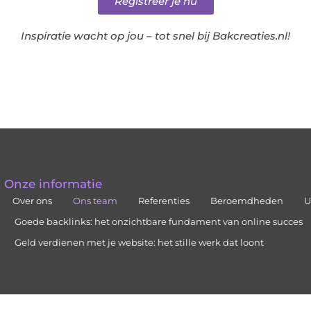
Registreer je nu
Inspiratie wacht op jou – tot snel bij Bakcreaties.nl!
Onze informatie
Over ons
Ons team
Referenties
Beroemdheden
U
Goede backlinks: het onzichtbare fundament van online succes
Geld verdienen met je website: het stille werk dat loont