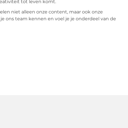
eativiteit tot leven komt.
delen niet alleen onze content, maar ook onze
r je ons team kennen en voel je je onderdeel van de