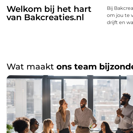
Welkom bij het hart
Bij Bakcrea
van Bakcreaties.nl
om jou te 
drijft en w
Wat maakt
ons team bijzond