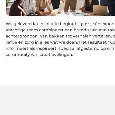
Wij geloven dat inspiratie begint bij passie én exper
krachtige team combineert een breed scala aan tal
achtergronden. Van bakken tot verhalen vertellen, 
liefde en zorg in alles wat we doen. Het resultaat? C
informeert als inspireert, speciaal afgestemd op on
community van creatievelingen.