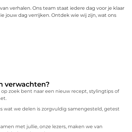
en van verhalen. Ons team staat iedere dag voor je klaar
e jouw dag verrijken. Ontdek wie wij zijn, wat ons
am verwachten?
u op zoek bent naar een nieuw recept, stylingtips of
et.
les wat we delen is zorgvuldig samengesteld, getest
Samen met jullie, onze lezers, maken we van