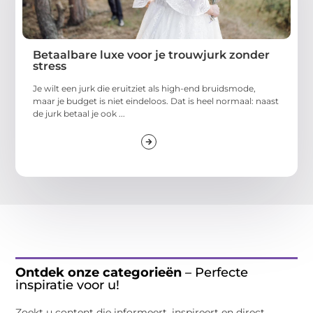
Betaalbare luxe voor je trouwjurk zonder
stress
Je wilt een jurk die eruitziet als high-end bruidsmode,
maar je budget is niet eindeloos. Dat is heel normaal: naast
de jurk betaal je ook ...
Ontdek onze categorieën
– Perfecte
inspiratie voor u!
Zoekt u content die informeert, inspireert en direct