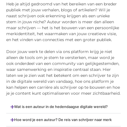
Heb je altijd gedroomd van het bereiken van een breder
publiek met jouw verhalen, blogs of artikelen? Wil je
naast schrijven ook erkenning krijgen als een unieke
stem in jouw niche? Auteur worden is meer dan alleen
maar schrijven — het is het bouwen van een persoonlijke
merkidentiteit, het waarmaken van jouw creatieve visie,
en het vinden van connecties met een groter publiek.
Door jouw werk te delen via ons platform krijg je niet
alleen de tools om je stem te versterken, maar word je
ook onderdeel van een community van gelijkgestemden,
waar samenwerking en inspiratie centraal staan. Hier
laten we je zien wat het betekent om een ​​schrijver te zijn
in de digitale wereld van vandaag, hoe ons platform je
kan helpen een carrière als schrijver op te bouwen en hoe
je je content kunt optimaliseren voor meer zichtbaarheid.
Wat is een auteur in de hedendaagse digitale wereld?
Hoe word je een auteur? De reis van schrijver naar merk