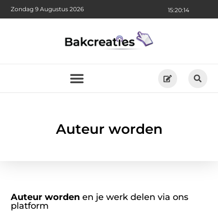
Zondag 9 Augustus 2026
15:20:14
Auteur worden
Auteur worden
en je werk delen via ons
platform