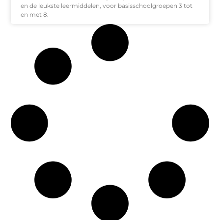
en de leukste leermiddelen, voor basisschoolgroepen 3 tot
en met 8.