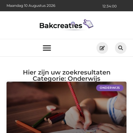
Maandag 10 Augustus 2026
12:34:00
Hier zijn uw zoekresultaten
Categorie: Onderwijs
ONDERWIJS