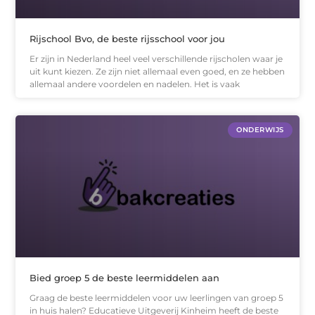
Rijschool Bvo, de beste rijsschool voor jou
Er zijn in Nederland heel veel verschillende rijscholen waar je
uit kunt kiezen. Ze zijn niet allemaal even goed, en ze hebben
allemaal andere voordelen en nadelen. Het is vaak
ONDERWIJS
Bied groep 5 de beste leermiddelen aan
Graag de beste leermiddelen voor uw leerlingen van groep 5
in huis halen? Educatieve Uitgeverij Kinheim heeft de beste