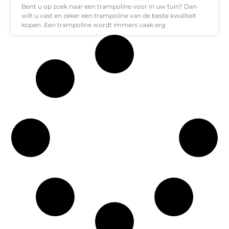
Bent u op zoek naar een trampoline voor in uw tuin? Dan
wilt u vast en zeker een trampoline van de beste kwaliteit
kopen. Een trampoline wordt immers vaak erg