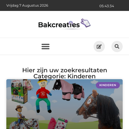
Vrijdag 7 Augustus 2026
05:43:35
Hier zijn uw zoekresultaten
Categorie: Kinderen
KINDEREN