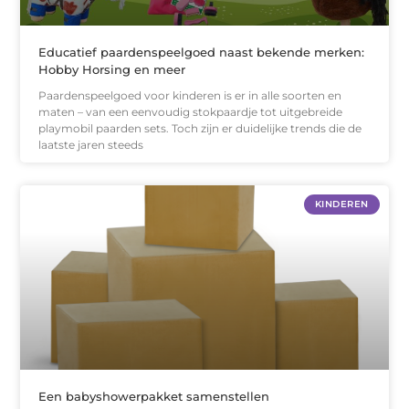
Educatief paardenspeelgoed naast bekende merken:
Hobby Horsing en meer
Paardenspeelgoed voor kinderen is er in alle soorten en
maten – van een eenvoudig stokpaardje tot uitgebreide
playmobil paarden sets. Toch zijn er duidelijke trends die de
laatste jaren steeds
KINDEREN
Een babyshowerpakket samenstellen