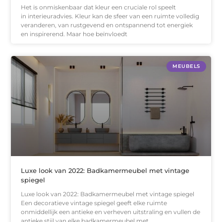
Het is onmiskenbaar dat kleur een cruciale rol speelt
in interieuradvies. Kleur kan de sfeer van een ruimte volledig
veranderen, van rustgevend en ontspannend tot energiek
en inspirerend. Maar hoe beïnvloedt
MEUBELS
Luxe look van 2022: Badkamermeubel met vintage
spiegel
Luxe look van 2022: Badkamermeubel met vintage spiegel
Een decoratieve vintage spiegel geeft elke ruimte
onmiddellijk een antieke en verheven uitstraling en vullen de
antieke stijl van elke badkamermeubel met