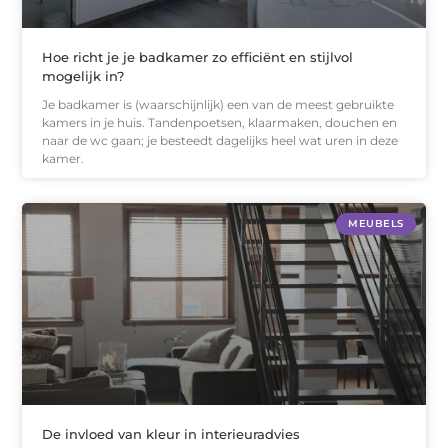
Hoe richt je je badkamer zo efficiënt en stijlvol
mogelijk in?
Je badkamer is (waarschijnlijk) een van de meest gebruikte
kamers in je huis. Tandenpoetsen, klaarmaken, douchen en
naar de wc gaan; je besteedt dagelijks heel wat uren in deze
kamer.
MEUBELS
De invloed van kleur in interieuradvies