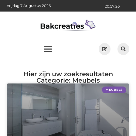
Vrijdag 7 Augustus 2026
20:57:26
Hier zijn uw zoekresultaten
Categorie: Meubels
MEUBELS