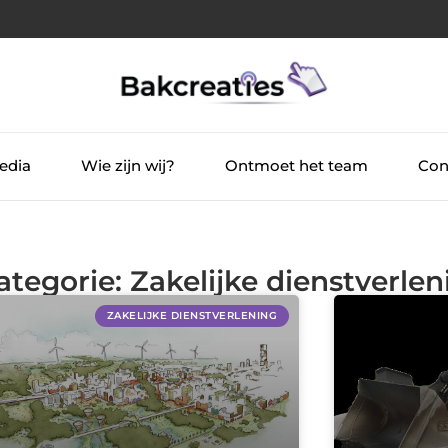
edia
Wie zijn wij?
Ontmoet het team
Con
ategorie: Zakelijke dienstverlen
ZAKELIJKE DIENSTVERLENING