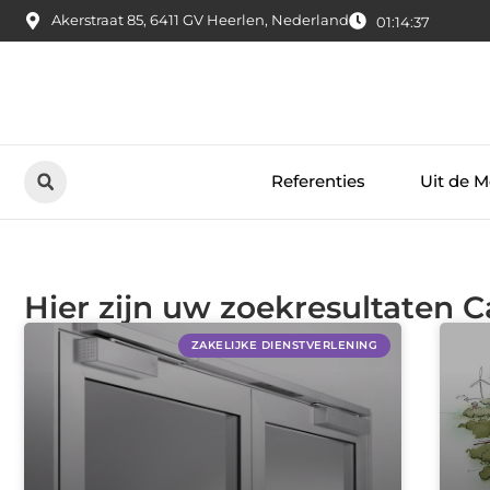
Akerstraat 85, 6411 GV Heerlen, Nederland
01:14:37
Referenties
Uit de M
Hier zijn uw zoekresultaten C
ZAKELIJKE DIENSTVERLENING