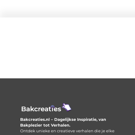
Bakcreaties.nl – Dagelijkse Inspiratie, van
Bakplezier tot Verhalen.
Ontdek unieke en creatieve verhalen die je elke