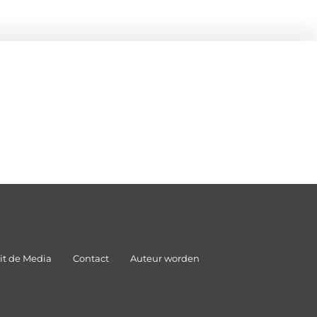
it de Media
Contact
Auteur worden