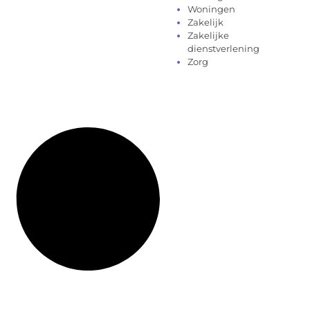
Woningen
Zakelijk
Zakelijke
dienstverlening
Zorg