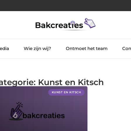
edia
Wie zijn wij?
Ontmoet het team
Con
ategorie: Kunst en Kitsch
KUNST EN KITSCH