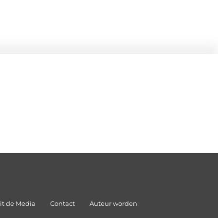
it de Media
Contact
Auteur worden