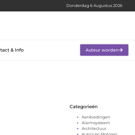
Donderdag 6 Augustus 2026
tact & Info
Auteur worden
Categorieën
Aanbiedingen
Alarmsysteem
Architectuur
Auto's en Motoren