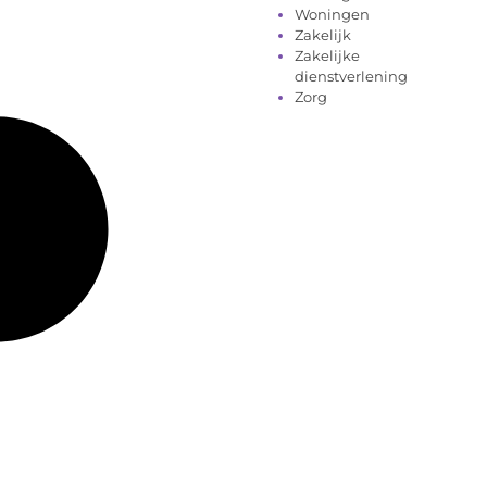
Woningen
Zakelijk
Zakelijke
dienstverlening
Zorg