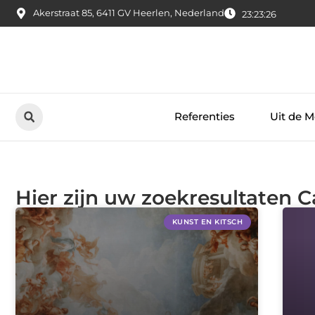
Akerstraat 85, 6411 GV Heerlen, Nederland
23:23:26
Referenties
Uit de M
Hier zijn uw zoekresultaten C
KUNST EN KITSCH