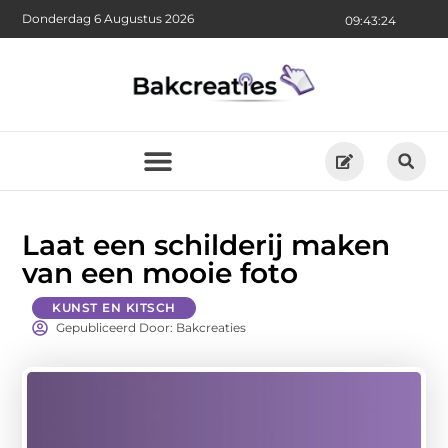
Donderdag 6 Augustus 2026
09:43:24
Laat een schilderij maken
van een mooie foto
KUNST EN KITSCH
Gepubliceerd Door: Bakcreaties