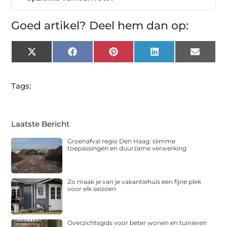
Goed artikel? Deel hem dan op:
X
Facebook
Pinterest
LinkedIn
Email
(Twitter)
Tags:
Laatste Bericht
Groenafval regio Den Haag: slimme
toepassingen en duurzame verwerking
Zo maak je van je vakantiehuis een fijne plek
voor elk seizoen
Overzichtsgids voor beter wonen en tuinieren