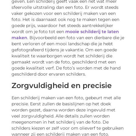
geven. Een schilderij geeft vaak een net wat meer
sfeervolle uitstraling dan een foto. Er wordt steeds
vaker gekozen voor een schilderij maken van een
foto. Het is daarnaast ook nog te maken tegen een
goede prijs, waardoor het steeds aantrekkelijker
wordt om je foto tot een
mooie schilderij te laten
maken
. Bijvoorbeeld een foto van een dierbare die je
bent verloren of een mooi landschap die je hebt
gefotografeerd tijdens je vakantie. Om een goede
kwaliteit te waarborgen wordt het schilderij die
gemaakt wordt van de foto, geschilderd met een
goede kwaliteit verf. De foto’s worden met de hand
geschilderd door ervaren schilders.
Zorgvuldigheid en precisie
Een schilderij maken van een foto, gebeurt met alle
precisie. Eerst zullen de basislijnen op het doek
worden gezet, daarna worden deze ingevuld met
veel zorgvuldigheid. Alle details zullen worden
meegenomen in het schilderij van de foto. De
schilders kiezen er zelf voor om olieverf te gebruiken
wanneer zij een schilderij maken van een foto.