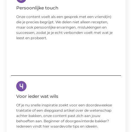
Persoonlijke touch
Onze content voelt als een gesprek met een vriend(in)
die je precies begrijpt. We delen niet alleen recepten,
maar ook persoonlijke ervaringen, mislukkingen en
successen, zodat je je echt verbonden voelt met wat je
leest en probeert.
Voor ieder wat wils
Of je nu snelle inspiratie zoekt voor een doordeweekse
traktatie of een diepgaand artikel over de wetenschap
achter bakken, onze content past zich aan jouw
behoeften aan. Beginner of doorgewinterde bakker?
Iedereen vindt hier waardevolle tips en ideeën.