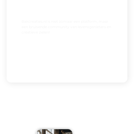
Sluit je aan bij onze community
Bakcreaties.nl is niet zomaar een platform, maar
een bruisende community van levensgenieters en
creatieve zielen!
Registreer nu