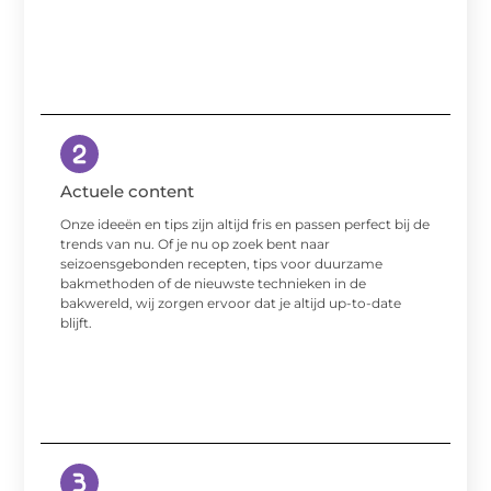
Actuele content
Onze ideeën en tips zijn altijd fris en passen perfect bij de
trends van nu. Of je nu op zoek bent naar
seizoensgebonden recepten, tips voor duurzame
bakmethoden of de nieuwste technieken in de
bakwereld, wij zorgen ervoor dat je altijd up-to-date
blijft.