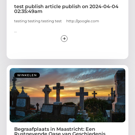
test publish article publish on 2024-04-04
02:35:49am
testing testing testing test http://google.com
...
WINKELEN
Begraafplaats in Maastricht: Een
Rustgevende Oase van Geschiedenis