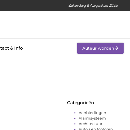
Zaterdag 8 Augustus 2026
tact & Info
Auteur worden
Categorieën
Aanbiedingen
Alarmsysteem
Architectuur
Auto's en Motoren