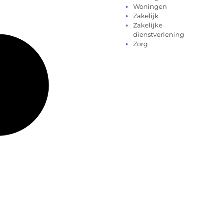
Woningen
Zakelijk
Zakelijke
dienstverlening
Zorg