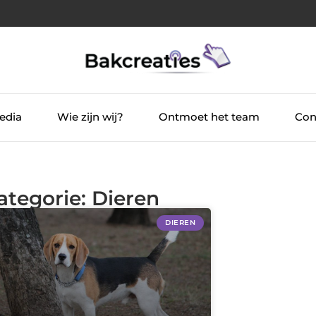
edia
Wie zijn wij?
Ontmoet het team
Con
ategorie: Dieren
DIEREN