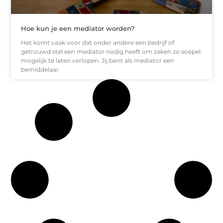
Hoe kun je een mediator worden?
Het komt vaak voor dat onder andere een bedrijf of
getrouwd stel een mediator nodig heeft om zaken zo soepel
mogelijk te laten verlopen. Jij bent als mediator een
bemiddelaar