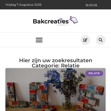
Vrijdag 7 Augustus 2026
16:03:07
Hier zijn uw zoekresultaten
Categorie: Relatie
RELATIE