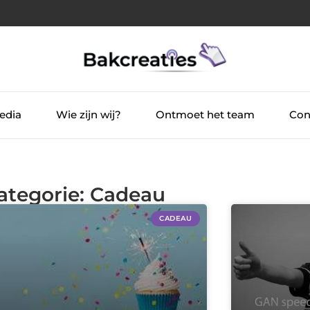
edia
Wie zijn wij?
Ontmoet het team
Con
Categorie: Cadeau
CADEAU