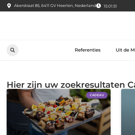
Akerstraat 85, 6411 GV Heerlen, Nederland
15:01:51
Referenties
Uit de M
Hier zijn uw zoekresultaten 
CADEAU