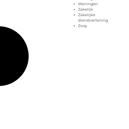
Woningen
Zakelijk
Zakelijke
dienstverlening
Zorg