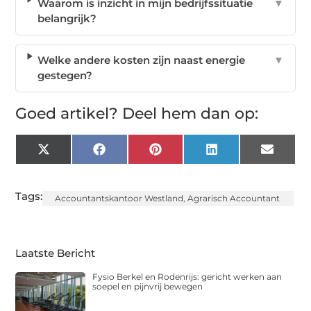
Waarom is inzicht in mijn bedrijfssituatie
▼
belangrijk?
Welke andere kosten zijn naast energie
▼
gestegen?
Goed artikel? Deel hem dan op:
X
Facebook
Pinterest
LinkedIn
Email
(Twitter)
Tags:
Accountantskantoor Westland
,
Agrarisch Accountant
Laatste Bericht
Fysio Berkel en Rodenrijs: gericht werken aan
soepel en pijnvrij bewegen