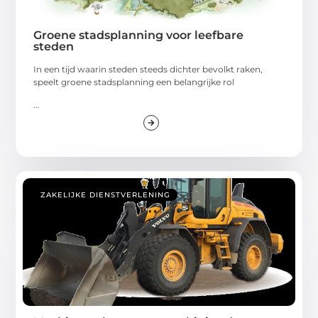
Groene stadsplanning voor leefbare
steden
In een tijd waarin steden steeds dichter bevolkt raken,
speelt groene stadsplanning een belangrijke rol
...
ZAKELIJKE DIENSTVERLENING