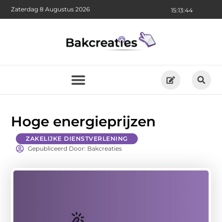
Zaterdag 8 Augustus 2026
15:13:44
Hoge energieprijzen
ZAKELIJKE DIENSTVERLENING
Gepubliceerd Door: Bakcreaties