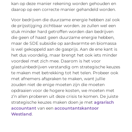
kan op deze manier rekening worden gehouden en
daarop op een correcte manier gehandeld worden.
Voor bedrijven die duurzame energie hebben zal ook
de prijsstijging zichtbaar worden. ze zullen wel een
stuk minder hard getroffen worden dan bedrijven
die geen of haast geen duurzame energie hebben,
maar de SDE subsidie op aardwarmte en biomassa
is wel gekoppeld aan de gasprijs. Aan de ene kant is
het dus voordelig, maar brengt het ook iets minder
voordeel met zich mee. Daarom is het voor
glastuinbedrijven verstandig om strategische keuzes
te maken met betrekking tot het telen. Probeer ook
met afnemers afspraken te maken, want jullie
zouden niet de enige moeten zijn die moeten
opdraaien voor de hogere kosten, we moeten met
z’n allen proberen uit deze crisis te komen. De juiste
strategische keuzes maken doen je met
agrarisch
accountant
van een
accountantskantoor
Westland
.