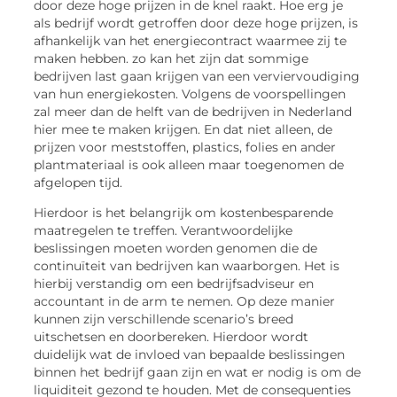
door deze hoge prijzen in de knel raakt. Hoe erg je
als bedrijf wordt getroffen door deze hoge prijzen, is
afhankelijk van het energiecontract waarmee zij te
maken hebben. zo kan het zijn dat sommige
bedrijven last gaan krijgen van een verviervoudiging
van hun energiekosten. Volgens de voorspellingen
zal meer dan de helft van de bedrijven in Nederland
hier mee te maken krijgen. En dat niet alleen, de
prijzen voor meststoffen, plastics, folies en ander
plantmateriaal is ook alleen maar toegenomen de
afgelopen tijd.
Hierdoor is het belangrijk om kostenbesparende
maatregelen te treffen. Verantwoordelijke
beslissingen moeten worden genomen die de
continuïteit van bedrijven kan waarborgen. Het is
hierbij verstandig om een bedrijfsadviseur en
accountant in de arm te nemen. Op deze manier
kunnen zijn verschillende scenario’s breed
uitschetsen en doorbereken. Hierdoor wordt
duidelijk wat de invloed van bepaalde beslissingen
binnen het bedrijf gaan zijn en wat er nodig is om de
liquiditeit gezond te houden. Met de consequenties