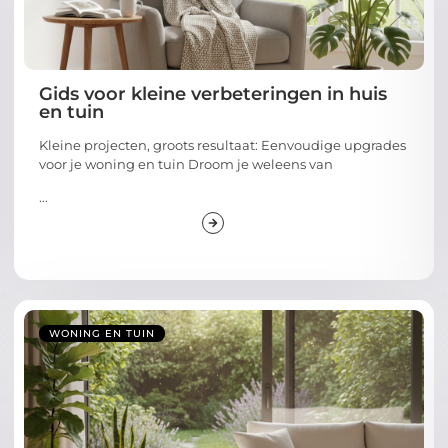
Gids voor kleine verbeteringen in huis
en tuin
Kleine projecten, groots resultaat: Eenvoudige upgrades
voor je woning en tuin Droom je weleens van
...
WONING EN TUIN