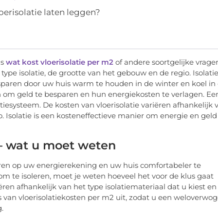
erisolatie laten leggen?
ls
wat kost vloerisolatie per m2
of andere soortgelijke vrage
type isolatie, de grootte van het gebouw en de regio. Isolatie
sparen door uw huis warm te houden in de winter en koel in
n om geld te besparen en hun energiekosten te verlagen. Ee
tiesysteem. De kosten van vloerisolatie variëren afhankelijk 
o. Isolatie is een kosteneffectieve manier om energie en geld
 – wat u moet weten
aren op uw energierekening en uw huis comfortabeler te
om te isoleren, moet je weten hoeveel het voor de klus gaat
ren afhankelijk van het type isolatiemateriaal dat u kiest en
es van vloerisolatiekosten per m2 uit, zodat u een weloverwo
.