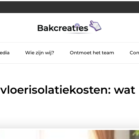
edia
Wie zijn wij?
Ontmoet het team
Con
vloerisolatiekosten: wat