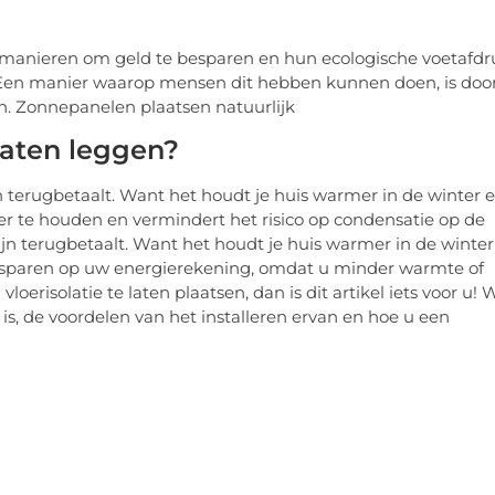
 manieren om geld te besparen en hun ecologische voetafdr
. Een manier waarop mensen dit hebben kunnen doen, is doo
n. Zonnepanelen plaatsen natuurlijk
laten leggen?
ijn terugbetaalt. Want het houdt je huis warmer in de winter 
ller te houden en vermindert het risico op condensatie op de
mijn terugbetaalt. Want het houdt je huis warmer in de winter
besparen op uw energierekening, omdat u minder warmte of
oerisolatie te laten plaatsen, dan is dit artikel iets voor u! 
is, de voordelen van het installeren ervan en hoe u een