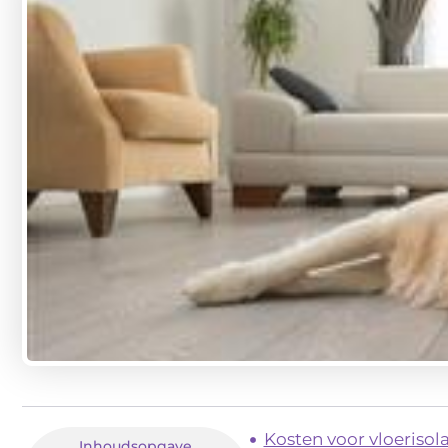
Kosten voor vloerisol
Inhoudsopgave