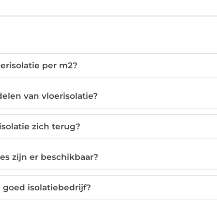
erisolatie per m2?
elen van vloerisolatie?
isolatie zich terug?
es zijn er beschikbaar?
 goed isolatiebedrijf?