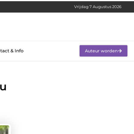
Vrijdag 7 Augustus 2026
tact & Info
Auteur worden
 u