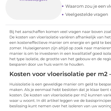
Waarom zou je een vlo
Veelgestelde vragen
Bij het aanschaffen komen veel vragen naar boven zoa
De kosten van vloerisolatie variëren afhankelijk van het 
een kosteneffectieve manier om energie en geld te be
zomer. Huiseigenaren zijn altijd op zoek naar maniere
manier is om te investeren in een kwalitatief goed isola
het type isolatie, de grootte van het gebouw en de regi
besparen door uw huis warm te houden.
Kosten voor vloerisolatie per m2
Huisisolatie is een geweldige manier om geld te besp
maken. Als je eenmaal hebt besloten dat je klaar bent 
kosten. De kosten van vloerisolatie per m2 kunnen varië
waar u woont. In dit artikel leggen we de basisprincip
beslissing kunt nemen over het isoleren van uw woning