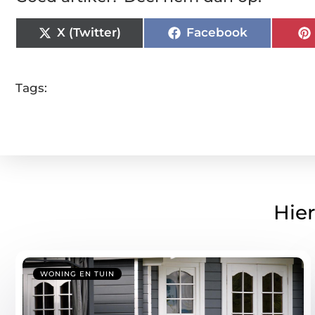
X (Twitter)
Facebook
Tags:
Hier
WONING EN TUIN