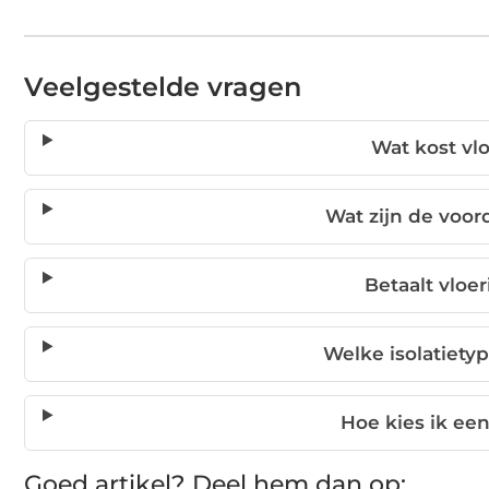
Veelgestelde vragen
Wat kost vlo
Wat zijn de voord
Betaalt vloer
Welke isolatietyp
Hoe kies ik een
Goed artikel? Deel hem dan op: