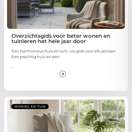
Overzichtsgids voor beter wonen en
tuinieren het hele jaar door
Een harmonieus huis en tuin: uw gids voor elk seizoen
Een prachtig huis en een
...
WONING EN TUIN