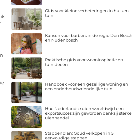
Gids voor kleine verbeteringen in huis en
tuin
uk
r
Kansen voor barbers in de regio Den Bosch
en Nudenbosch
en
Praktische gids voor wooninspiratie en
tuinideeën
We
Handboek voor een gezellige woning en
een onderhoudsvriendelijke tuin
Hoe Nederlandse uien wereldwijd een
exportsucces zijn geworden dankzij sterke
uienhandel
Stappenplan: Goud verkopen in 5
eenvoudige stappen