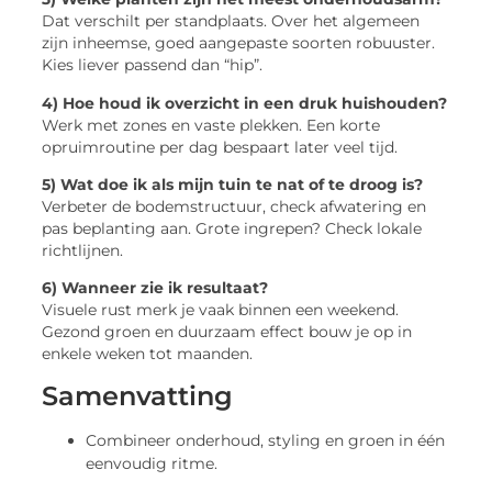
Dat verschilt per standplaats. Over het algemeen
zijn inheemse, goed aangepaste soorten robuuster.
Kies liever passend dan “hip”.
4) Hoe houd ik overzicht in een druk huishouden?
Werk met zones en vaste plekken. Een korte
opruimroutine per dag bespaart later veel tijd.
5) Wat doe ik als mijn tuin te nat of te droog is?
Verbeter de bodemstructuur, check afwatering en
pas beplanting aan. Grote ingrepen? Check lokale
richtlijnen.
6) Wanneer zie ik resultaat?
Visuele rust merk je vaak binnen een weekend.
Gezond groen en duurzaam effect bouw je op in
enkele weken tot maanden.
Samenvatting
Combineer onderhoud, styling en groen in één
eenvoudig ritme.