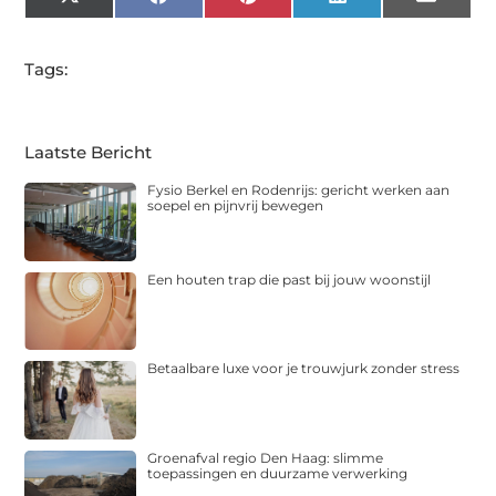
X
Facebook
Pinterest
LinkedIn
Email
(Twitter)
Tags:
Laatste Bericht
Fysio Berkel en Rodenrijs: gericht werken aan
soepel en pijnvrij bewegen
Een houten trap die past bij jouw woonstijl
Betaalbare luxe voor je trouwjurk zonder stress
Groenafval regio Den Haag: slimme
toepassingen en duurzame verwerking