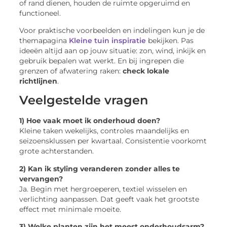
of rand dienen, houden de ruimte opgeruimd en
functioneel.
Voor praktische voorbeelden en indelingen kun je de
themapagina
Kleine tuin inspiratie
bekijken. Pas
ideeën altijd aan op jouw situatie: zon, wind, inkijk en
gebruik bepalen wat werkt. En bij ingrepen die
grenzen of afwatering raken:
check lokale
richtlijnen
.
Veelgestelde vragen
1) Hoe vaak moet ik onderhoud doen?
Kleine taken wekelijks, controles maandelijks en
seizoensklussen per kwartaal. Consistentie voorkomt
grote achterstanden.
2) Kan ik styling veranderen zonder alles te
vervangen?
Ja. Begin met hergroeperen, textiel wisselen en
verlichting aanpassen. Dat geeft vaak het grootste
effect met minimale moeite.
3) Welke planten zijn het meest onderhoudsarm?