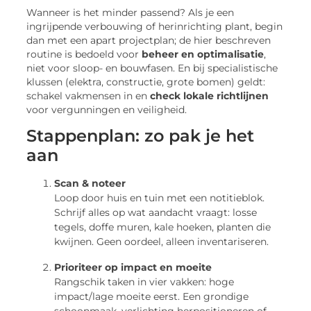
Wanneer is het minder passend? Als je een
ingrijpende verbouwing of herinrichting plant, begin
dan met een apart projectplan; de hier beschreven
routine is bedoeld voor
beheer en optimalisatie
,
niet voor sloop- en bouwfasen. En bij specialistische
klussen (elektra, constructie, grote bomen) geldt:
schakel vakmensen in en
check lokale richtlijnen
voor vergunningen en veiligheid.
Stappenplan: zo pak je het
aan
Scan & noteer
Loop door huis en tuin met een notitieblok.
Schrijf alles op wat aandacht vraagt: losse
tegels, doffe muren, kale hoeken, planten die
kwijnen. Geen oordeel, alleen inventariseren.
Prioriteer op impact en moeite
Rangschik taken in vier vakken: hoge
impact/lage moeite eerst. Een grondige