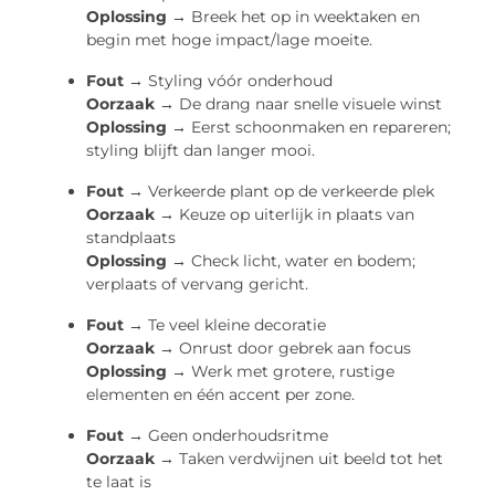
Oplossing →
Breek het op in weektaken en
begin met hoge impact/lage moeite.
Fout →
Styling vóór onderhoud
Oorzaak →
De drang naar snelle visuele winst
Oplossing →
Eerst schoonmaken en repareren;
styling blijft dan langer mooi.
Fout →
Verkeerde plant op de verkeerde plek
Oorzaak →
Keuze op uiterlijk in plaats van
standplaats
Oplossing →
Check licht, water en bodem;
verplaats of vervang gericht.
Fout →
Te veel kleine decoratie
Oorzaak →
Onrust door gebrek aan focus
Oplossing →
Werk met grotere, rustige
elementen en één accent per zone.
Fout →
Geen onderhoudsritme
Oorzaak →
Taken verdwijnen uit beeld tot het
te laat is