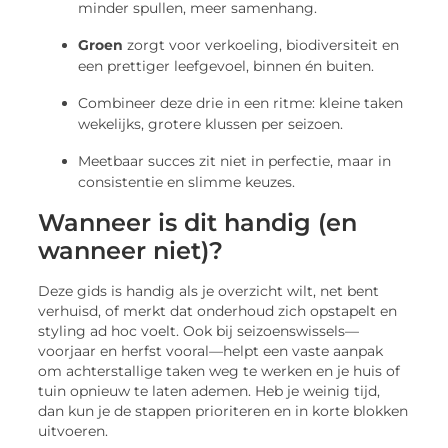
minder spullen, meer samenhang.
Groen
zorgt voor verkoeling, biodiversiteit en
een prettiger leefgevoel, binnen én buiten.
Combineer deze drie in een ritme: kleine taken
wekelijks, grotere klussen per seizoen.
Meetbaar succes zit niet in perfectie, maar in
consistentie en slimme keuzes.
Wanneer is dit handig (en
wanneer niet)?
Deze gids is handig als je overzicht wilt, net bent
verhuisd, of merkt dat onderhoud zich opstapelt en
styling ad hoc voelt. Ook bij seizoenswissels—
voorjaar en herfst vooral—helpt een vaste aanpak
om achterstallige taken weg te werken en je huis of
tuin opnieuw te laten ademen. Heb je weinig tijd,
dan kun je de stappen prioriteren en in korte blokken
uitvoeren.