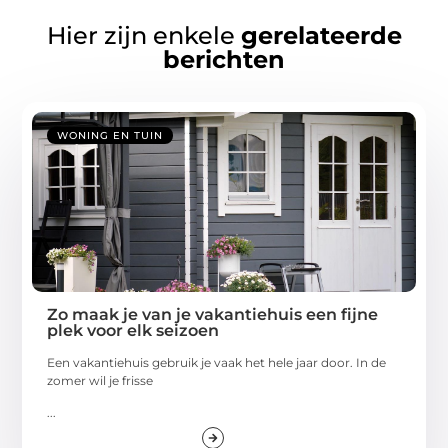
Hier zijn enkele
gerelateerde
berichten
WONING EN TUIN
Zo maak je van je vakantiehuis een fijne
plek voor elk seizoen
Een vakantiehuis gebruik je vaak het hele jaar door. In de
zomer wil je frisse
...