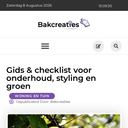
Zaterdag 8 Augustus 2026
13:09:32
Gids & checklist voor
onderhoud, styling en
groen
WONING EN TUIN
Gepubliceerd Door: Bakcreaties