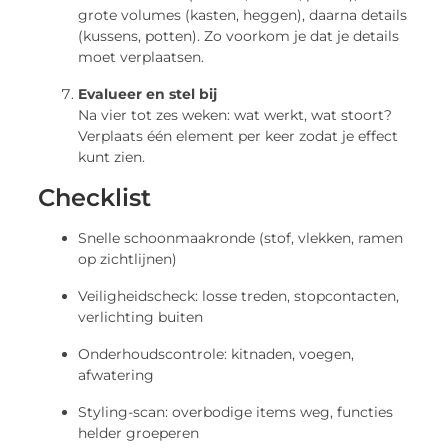
grote volumes (kasten, heggen), daarna details
(kussens, potten). Zo voorkom je dat je details
moet verplaatsen.
Evalueer en stel bij
Na vier tot zes weken: wat werkt, wat stoort?
Verplaats één element per keer zodat je effect
kunt zien.
Checklist
Snelle schoonmaakronde (stof, vlekken, ramen
op zichtlijnen)
Veiligheidscheck: losse treden, stopcontacten,
verlichting buiten
Onderhoudscontrole: kitnaden, voegen,
afwatering
Styling-scan: overbodige items weg, functies
helder groeperen