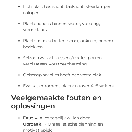
Lichtplan: basislicht, taaklicht, sfeerlampen
nalopen
Plantencheck binnen: water, voeding,
standplaats
Plantencheck buiten: snoei, onkruid, bodem
bedekken
Seizoenswissel: kussens/textiel, potten
verplaatsen, vorstbescherming
Opbergplan: alles heeft een vaste plek
Evaluatiemoment plannen (over 4–6 weken)
Veelgemaakte fouten en
oplossingen
Fout →
Alles tegelijk willen doen
Oorzaak →
Onrealistische planning en
motivatiepiek