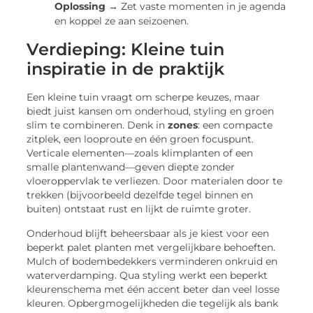
Oplossing →
Zet vaste momenten in je agenda
en koppel ze aan seizoenen.
Verdieping: Kleine tuin
inspiratie in de praktijk
Een kleine tuin vraagt om scherpe keuzes, maar
biedt juist kansen om onderhoud, styling en groen
slim te combineren. Denk in
zones
: een compacte
zitplek, een looproute en één groen focuspunt.
Verticale elementen—zoals klimplanten of een
smalle plantenwand—geven diepte zonder
vloeroppervlak te verliezen. Door materialen door te
trekken (bijvoorbeeld dezelfde tegel binnen en
buiten) ontstaat rust en lijkt de ruimte groter.
Onderhoud blijft beheersbaar als je kiest voor een
beperkt palet planten met vergelijkbare behoeften.
Mulch of bodembedekkers verminderen onkruid en
waterverdamping. Qua styling werkt een beperkt
kleurenschema met één accent beter dan veel losse
kleuren. Opbergmogelijkheden die tegelijk als bank