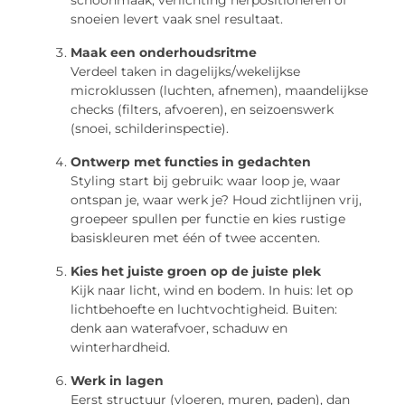
schoonmaak, verlichting herpositioneren of
snoeien levert vaak snel resultaat.
Maak een onderhoudsritme
Verdeel taken in dagelijks/wekelijkse
microklussen (luchten, afnemen), maandelijkse
checks (filters, afvoeren), en seizoenswerk
(snoei, schilderinspectie).
Ontwerp met functies in gedachten
Styling start bij gebruik: waar loop je, waar
ontspan je, waar werk je? Houd zichtlijnen vrij,
groepeer spullen per functie en kies rustige
basiskleuren met één of twee accenten.
Kies het juiste groen op de juiste plek
Kijk naar licht, wind en bodem. In huis: let op
lichtbehoefte en luchtvochtigheid. Buiten:
denk aan waterafvoer, schaduw en
winterhardheid.
Werk in lagen
Eerst structuur (vloeren, muren, paden), dan