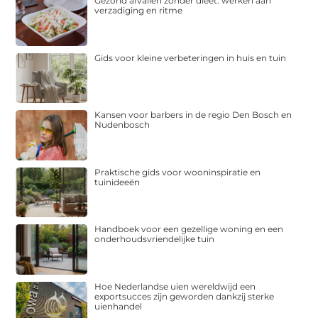
Gezond afvallen zonder dieet: werken aan
verzadiging en ritme
Gids voor kleine verbeteringen in huis en tuin
Kansen voor barbers in de regio Den Bosch en
Nudenbosch
Praktische gids voor wooninspiratie en
tuinideeën
Handboek voor een gezellige woning en een
onderhoudsvriendelijke tuin
Hoe Nederlandse uien wereldwijd een
exportsucces zijn geworden dankzij sterke
uienhandel