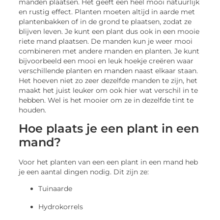
manden plaatsen. Het geeft een heel mooi natuurlijk
en rustig effect. Planten moeten altijd in aarde met
plantenbakken of in de grond te plaatsen, zodat ze
blijven leven. Je kunt een plant dus ook in een mooie
riete mand plaatsen. De manden kun je weer mooi
combineren met andere manden en planten. Je kunt
bijvoorbeeld een mooi en leuk hoekje creëren waar
verschillende planten en manden naast elkaar staan.
Het hoeven niet zo zeer dezelfde manden te zijn, het
maakt het juist leuker om ook hier wat verschil in te
hebben. Wel is het mooier om ze in dezelfde tint te
houden.
Hoe plaats je een plant in een
mand?
Voor het planten van een een plant in een mand heb
je een aantal dingen nodig. Dit zijn ze:
Tuinaarde
Hydrokorrels