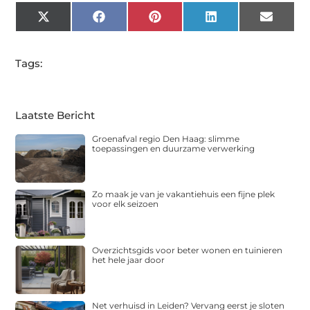
X
Facebook
Pinterest
LinkedIn
Email
(Twitter)
Tags:
Laatste Bericht
Groenafval regio Den Haag: slimme
toepassingen en duurzame verwerking
Zo maak je van je vakantiehuis een fijne plek
voor elk seizoen
Overzichtsgids voor beter wonen en tuinieren
het hele jaar door
Net verhuisd in Leiden? Vervang eerst je sloten