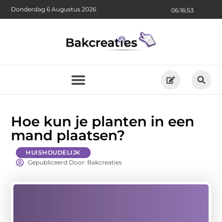
Donderdag 6 Augustus 2026
06:16:54
Hoe kun je planten in een
mand plaatsen?
HUISHOUDELIJK
Gepubliceerd Door: Bakcreaties