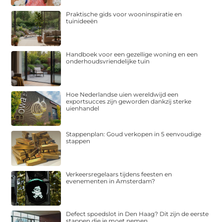
Praktische gids voor wooninspiratie en
tuinideeën
Handboek voor een gezellige woning en een
onderhoudsvriendelijke tuin
Hoe Nederlandse uien wereldwijd een
exportsucces zijn geworden dankzij sterke
uienhandel
Stappenplan: Goud verkopen in 5 eenvoudige
stappen
Verkeersregelaars tijdens feesten en
evenementen in Amsterdam?
Defect spoedslot in Den Haag? Dit zijn de eerste
stappen die je moet nemen