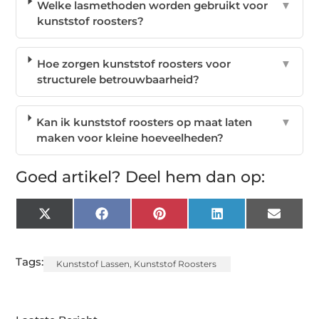
Welke lasmethoden worden gebruikt voor
▼
kunststof roosters?
Hoe zorgen kunststof roosters voor
▼
structurele betrouwbaarheid?
Kan ik kunststof roosters op maat laten
▼
maken voor kleine hoeveelheden?
Goed artikel? Deel hem dan op:
X
Facebook
Pinterest
LinkedIn
Email
(Twitter)
Tags:
Kunststof Lassen
,
Kunststof Roosters