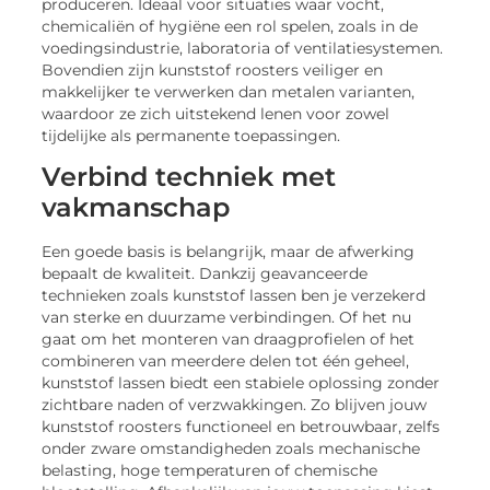
produceren. Ideaal voor situaties waar vocht,
chemicaliën of hygiëne een rol spelen, zoals in de
voedingsindustrie, laboratoria of ventilatiesystemen.
Bovendien zijn kunststof roosters veiliger en
makkelijker te verwerken dan metalen varianten,
waardoor ze zich uitstekend lenen voor zowel
tijdelijke als permanente toepassingen.
Verbind techniek met
vakmanschap
Een goede basis is belangrijk, maar de afwerking
bepaalt de kwaliteit. Dankzij geavanceerde
technieken zoals kunststof lassen ben je verzekerd
van sterke en duurzame verbindingen. Of het nu
gaat om het monteren van draagprofielen of het
combineren van meerdere delen tot één geheel,
kunststof lassen biedt een stabiele oplossing zonder
zichtbare naden of verzwakkingen. Zo blijven jouw
kunststof roosters functioneel en betrouwbaar, zelfs
onder zware omstandigheden zoals mechanische
belasting, hoge temperaturen of chemische