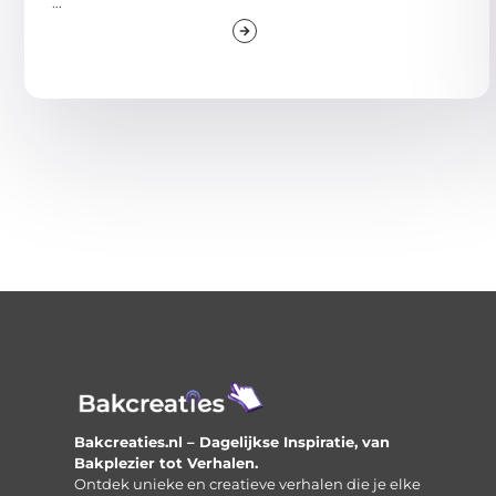
...
Bakcreaties.nl – Dagelijkse Inspiratie, van
Bakplezier tot Verhalen.
Ontdek unieke en creatieve verhalen die je elke