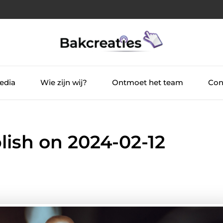
edia
Wie zijn wij?
Ontmoet het team
Con
blish on 2024-02-12