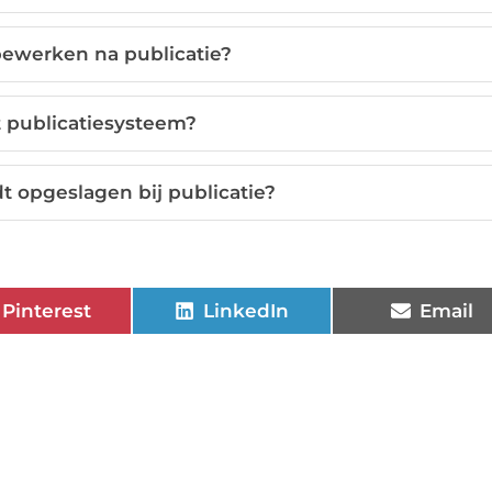
 bewerken na publicatie?
 publicatiesysteem?
t opgeslagen bij publicatie?
Pinterest
LinkedIn
Email