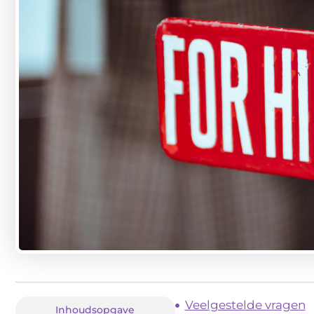
Veelgestelde vragen
Inhoudsopgave