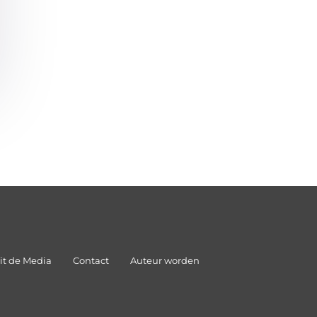
it de Media
Contact
Auteur worden