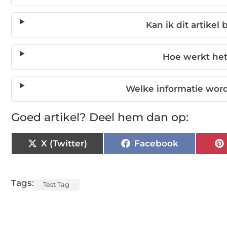
Kan ik dit artikel
Hoe werkt het
Welke informatie word
Goed artikel? Deel hem dan op:
X (Twitter)
Facebook
Tags:
Test Tag