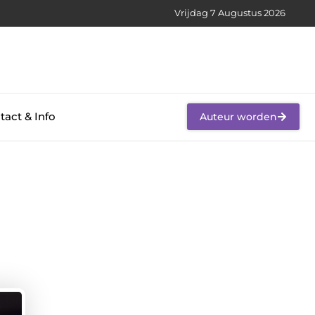
Vrijdag 7 Augustus 2026
tact & Info
Auteur worden