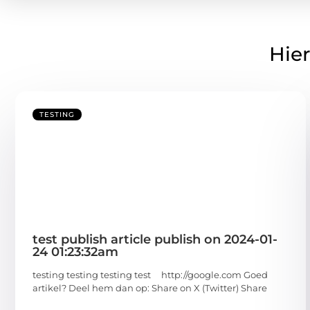
Hier
TESTING
test publish article publish on 2024-01-
24 01:23:32am
testing testing testing test http://google.com Goed
artikel? Deel hem dan op: Share on X (Twitter) Share