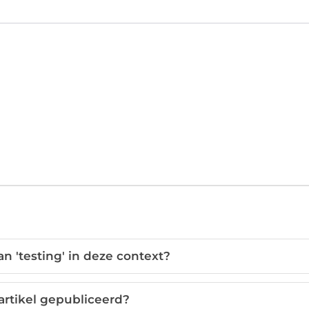
n 'testing' in deze context?
artikel gepubliceerd?