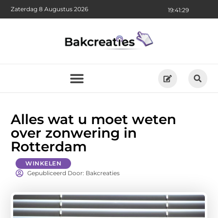
Zaterdag 8 Augustus 2026
19:41:31
Alles wat u moet weten
over zonwering in
Rotterdam
WINKELEN
Gepubliceerd Door: Bakcreaties