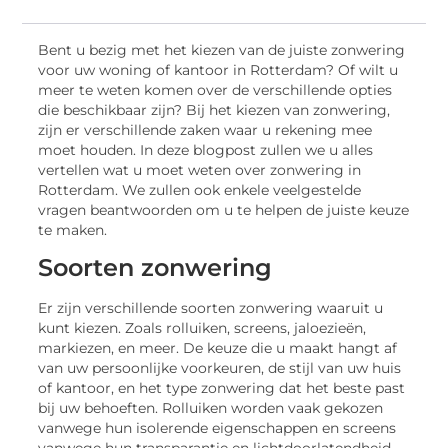
Bent u bezig met het kiezen van de juiste zonwering
voor uw woning of kantoor in Rotterdam? Of wilt u
meer te weten komen over de verschillende opties
die beschikbaar zijn? Bij het kiezen van zonwering,
zijn er verschillende zaken waar u rekening mee
moet houden. In deze blogpost zullen we u alles
vertellen wat u moet weten over zonwering in
Rotterdam. We zullen ook enkele veelgestelde
vragen beantwoorden om u te helpen de juiste keuze
te maken.
Soorten zonwering
Er zijn verschillende soorten zonwering waaruit u
kunt kiezen. Zoals rolluiken, screens, jaloezieën,
markiezen, en meer. De keuze die u maakt hangt af
van uw persoonlijke voorkeuren, de stijl van uw huis
of kantoor, en het type zonwering dat het beste past
bij uw behoeften. Rolluiken worden vaak gekozen
vanwege hun isolerende eigenschappen en screens
vanwege hun transparantie en lichtdoorlatendheid.