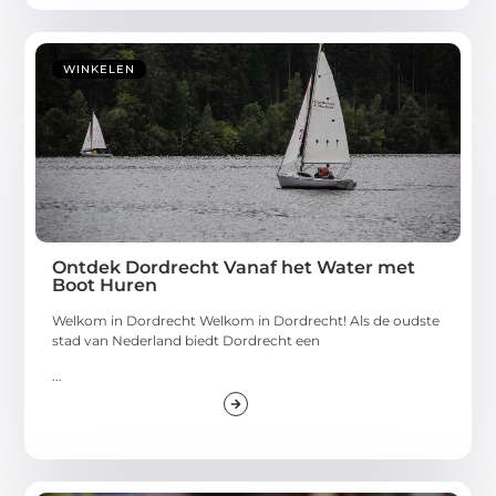
WINKELEN
Ontdek Dordrecht Vanaf het Water met
Boot Huren
Welkom in Dordrecht Welkom in Dordrecht! Als de oudste
stad van Nederland biedt Dordrecht een
...