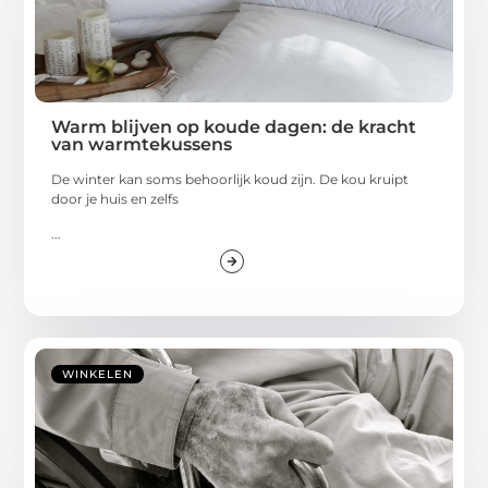
Warm blijven op koude dagen: de kracht
van warmtekussens
De winter kan soms behoorlijk koud zijn. De kou kruipt
door je huis en zelfs
...
WINKELEN