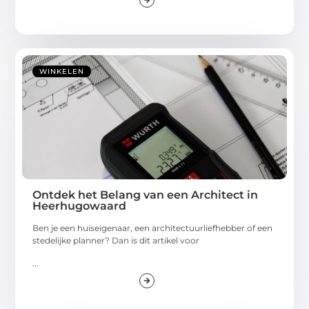
WINKELEN
Ontdek het Belang van een Architect in
Heerhugowaard
Ben je een huiseigenaar, een architectuurliefhebber of een
stedelijke planner? Dan is dit artikel voor
...