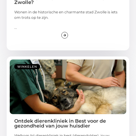
Zwolle?
Wonen in de historische en charmante stad Zwolle is iets
om trots op te zijn.
...
WINKELEN
Ontdek dierenkliniek in Best voor de
gezondheid van jouw huisdier
Welkom bij dierenkliniek in best (dierendokter), jouw