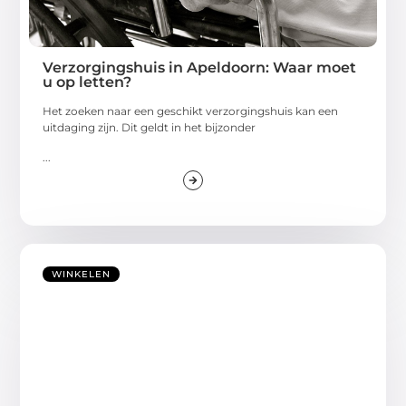
Verzorgingshuis in Apeldoorn: Waar moet
u op letten?
Het zoeken naar een geschikt verzorgingshuis kan een
uitdaging zijn. Dit geldt in het bijzonder
...
WINKELEN