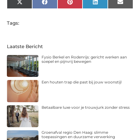
X
Facebook
Pinterest
LinkedIn
Email
(Twitter)
Tags:
Laatste Bericht
Fysio Berkel en Rodenrijs: gericht werken aan
soepel en pijnvrij bewegen
Een houten trap die past bij jouw woonstijl
Betaalbare luxe voor je trouwjurk zonder stress
Groenafval regio Den Haag: slimme
toepassingen en duurzame verwerking