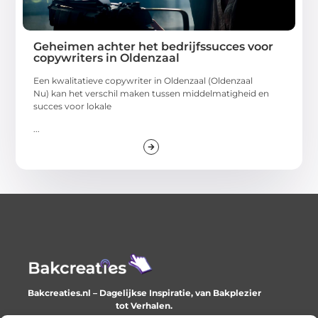
Geheimen achter het bedrijfssucces voor
copywriters in Oldenzaal
Een kwalitatieve copywriter in Oldenzaal (Oldenzaal
Nu) kan het verschil maken tussen middelmatigheid en
succes voor lokale
...
Bakcreaties.nl – Dagelijkse Inspiratie, van Bakplezier
tot Verhalen.