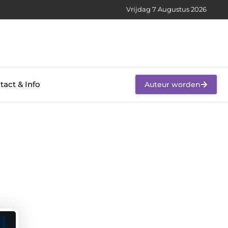
Vrijdag 7 Augustus 2026
tact & Info
Auteur worden