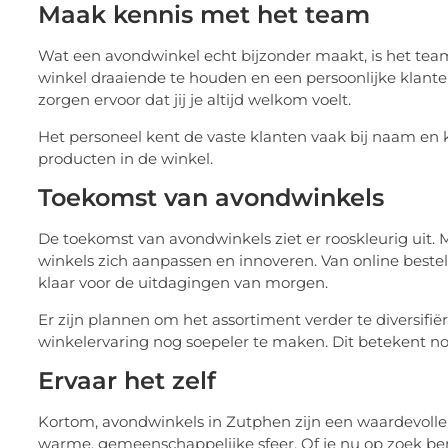
Maak kennis met het team
Wat een avondwinkel echt bijzonder maakt, is het te
winkel draaiende te houden en een persoonlijke klante
zorgen ervoor dat jij je altijd welkom voelt.
Het personeel kent de vaste klanten vaak bij naam en 
producten in de winkel.
Toekomst van avondwinkels
De toekomst van avondwinkels ziet er rooskleurig uit. M
winkels zich aanpassen en innoveren. Van online beste
klaar voor de uitdagingen van morgen.
Er zijn plannen om het assortiment verder te diversif
winkelervaring nog soepeler te maken. Dit betekent no
Ervaar het zelf
Kortom, avondwinkels in Zutphen zijn een waardevolle 
warme, gemeenschappelijke sfeer. Of je nu op zoek bent