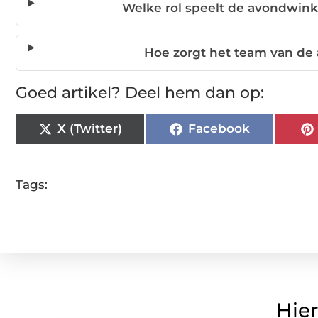
Welke rol speelt de avondwin
Hoe zorgt het team van de
Goed artikel? Deel hem dan op:
X (Twitter)
Facebook
Tags:
Hier