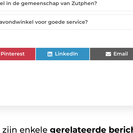
kel in de gemeenschap van Zutphen?
 avondwinkel voor goede service?
Pinterest
LinkedIn
Email
 zijn enkele
gerelateerde beric