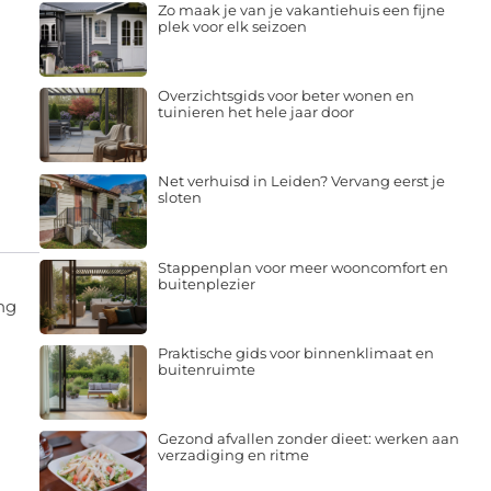
Zo maak je van je vakantiehuis een fijne
plek voor elk seizoen
Overzichtsgids voor beter wonen en
tuinieren het hele jaar door
Net verhuisd in Leiden? Vervang eerst je
sloten
Stappenplan voor meer wooncomfort en
buitenplezier
ng
Praktische gids voor binnenklimaat en
buitenruimte
Gezond afvallen zonder dieet: werken aan
verzadiging en ritme