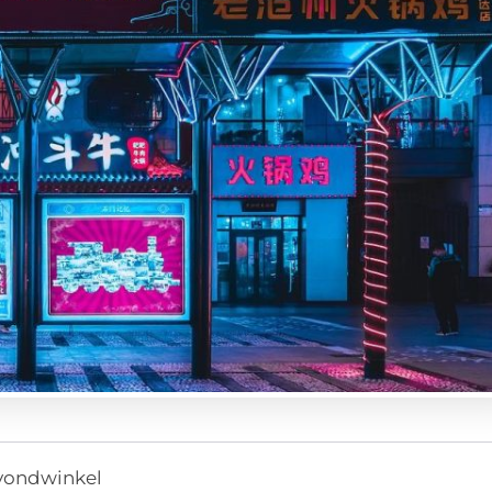
vondwinkel