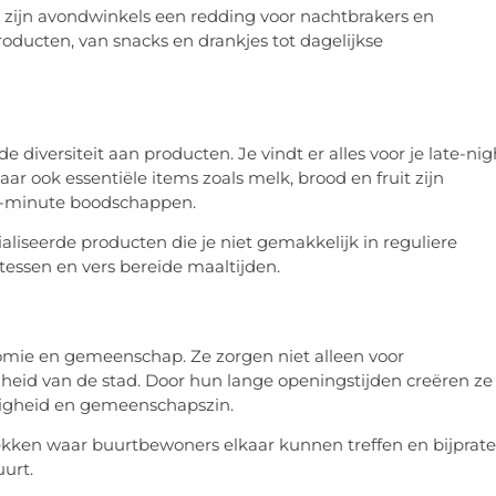
es, zijn avondwinkels een redding voor nachtbrakers en
ducten, van snacks en drankjes tot dagelijkse
diversiteit aan producten. Je vindt er alles voor je late-nig
aar ook essentiële items zoals melk, brood en fruit zijn
st-minute boodschappen.
liseerde producten die je niet gemakkelijk in reguliere
tessen en vers bereide maaltijden.
nomie en gemeenschap. Ze zorgen niet alleen voor
heid van de stad. Door hun lange openingstijden creëren ze
iligheid en gemeenschapszin.
ekken waar buurtbewoners elkaar kunnen treffen en bijprate
uurt.