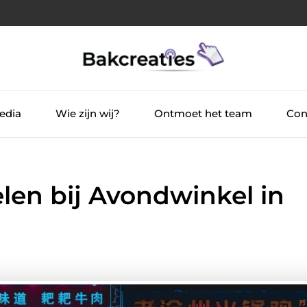
edia
Wie zijn wij?
Ontmoet het team
Con
en bij Avondwinkel in