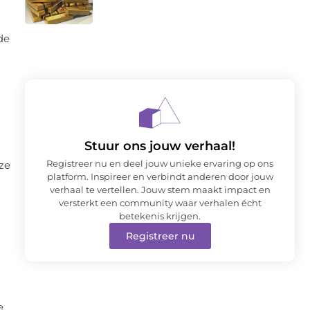
de
Stuur ons jouw verhaal!
Registreer nu en deel jouw unieke ervaring op ons
eze
platform. Inspireer en verbindt anderen door jouw
verhaal te vertellen. Jouw stem maakt impact en
versterkt een community waar verhalen écht
betekenis krijgen.
Registreer nu
e