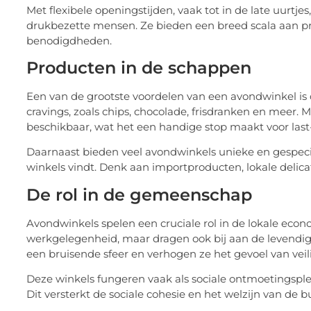
Met flexibele openingstijden, vaak tot in de late uurtj
drukbezette mensen. Ze bieden een breed scala aan pro
benodigdheden.
Producten in de schappen
Een van de grootste voordelen van een avondwinkel is de 
cravings, zoals chips, chocolade, frisdranken en meer. M
beschikbaar, wat het een handige stop maakt voor la
Daarnaast bieden veel avondwinkels unieke en gespecia
winkels vindt. Denk aan importproducten, lokale delica
De rol in de gemeenschap
Avondwinkels spelen een cruciale rol in de lokale eco
werkgelegenheid, maar dragen ook bij aan de levendig
een bruisende sfeer en verhogen ze het gevoel van ve
Deze winkels fungeren vaak als sociale ontmoetingspl
Dit versterkt de sociale cohesie en het welzijn van de b