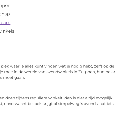
appen
schap
 team
inkels
e plek waar je alles kunt vinden wat je nodig hebt, zelfs op de
 mee in de wereld van avondwinkels in Zutphen, hun bela
gs moet gaan.
 doen tijdens reguliere winkeltijden is niet altijd mogelijk.
t, onverwacht bezoek krijgt of simpelweg ’s avonds laat iets