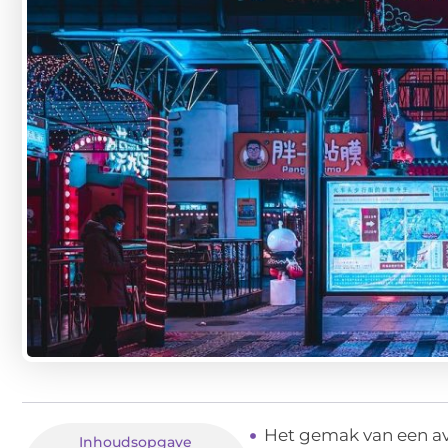
Het gemak van een a
Inhoudsopgave