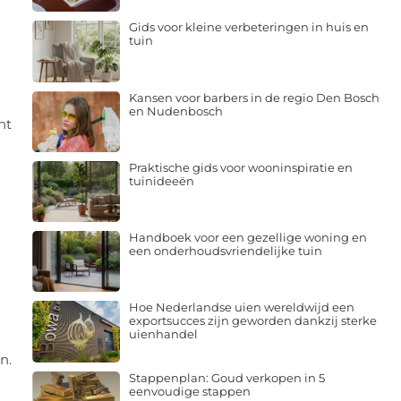
Gids voor kleine verbeteringen in huis en
tuin
Kansen voor barbers in de regio Den Bosch
en Nudenbosch
ht
Praktische gids voor wooninspiratie en
tuinideeën
Handboek voor een gezellige woning en
een onderhoudsvriendelijke tuin
Hoe Nederlandse uien wereldwijd een
exportsucces zijn geworden dankzij sterke
uienhandel
n.
Stappenplan: Goud verkopen in 5
eenvoudige stappen