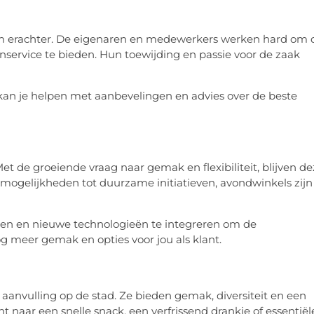
am erachter. De eigenaren en medewerkers werken hard om 
nservice te bieden. Hun toewijding en passie voor de zaak
kan je helpen met aanbevelingen en advies over de beste
et de groeiende vraag naar gemak en flexibiliteit, blijven d
lmogelijkheden tot duurzame initiatieven, avondwinkels zijn
iëren en nieuwe technologieën te integreren om de
g meer gemak en opties voor jou als klant.
aanvulling op de stad. Ze bieden gemak, diversiteit en een
 naar een snelle snack, een verfrissend drankje of essentiël