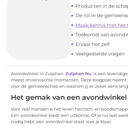
Producten in de sch
De rol in de gemeen
Maak kennis met het
Toekomst van avondw
Ervaar het zelf
Veelgestelde vragen
Avondwinkel in Zutphen.
Zutphen Nu
. is een levendig
meest onverwachte momenten. Deze blogpost neemt je
voor de gemeenschap en waarom jij er zeker eens lan
Het gemak van een avondwinkel
Voor veel mensen is het leven hectisch, en boodschappen
Een avondwinkel biedt een uitkomst. Of je nu laat werk
nodig hebt, een avondwinkel staat voor je klaar.