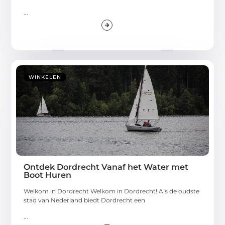
...
WINKELEN
Ontdek Dordrecht Vanaf het Water met
Boot Huren
Welkom in Dordrecht Welkom in Dordrecht! Als de oudste
stad van Nederland biedt Dordrecht een
...