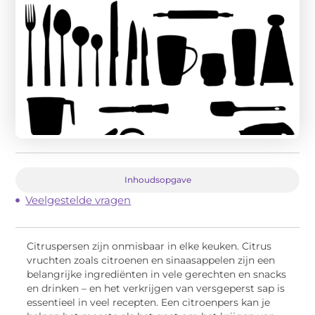
Inhoudsopgave
Veelgestelde vragen
Citruspersen zijn onmisbaar in elke keuken. Citrus
vruchten zoals citroenen en sinaasappelen zijn een
belangrijke ingrediënten in vele gerechten en snacks
en drinken – en het verkrijgen van versgeperst sap is
essentieel in veel recepten. Een citroenpers kan je