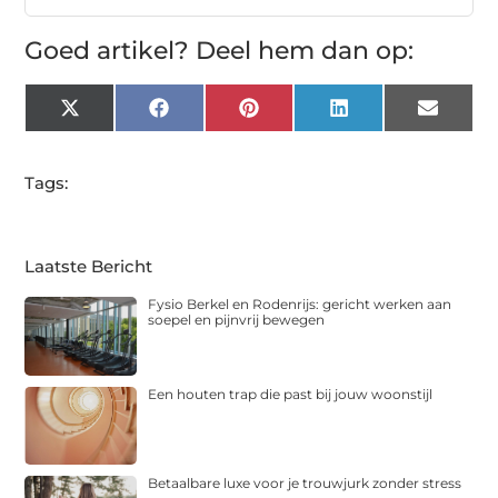
Goed artikel? Deel hem dan op:
X
Facebook
Pinterest
LinkedIn
Email
(Twitter)
Tags:
Laatste Bericht
Fysio Berkel en Rodenrijs: gericht werken aan
soepel en pijnvrij bewegen
Een houten trap die past bij jouw woonstijl
Betaalbare luxe voor je trouwjurk zonder stress