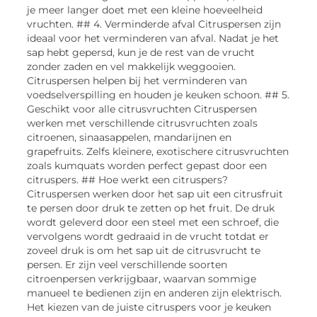
je meer langer doet met een kleine hoeveelheid
vruchten. ## 4. Verminderde afval Citruspersen zijn
ideaal voor het verminderen van afval. Nadat je het
sap hebt gepersd, kun je de rest van de vrucht
zonder zaden en vel makkelijk weggooien.
Citruspersen helpen bij het verminderen van
voedselverspilling en houden je keuken schoon. ## 5.
Geschikt voor alle citrusvruchten Citruspersen
werken met verschillende citrusvruchten zoals
citroenen, sinaasappelen, mandarijnen en
grapefruits. Zelfs kleinere, exotischere citrusvruchten
zoals kumquats worden perfect gepast door een
citruspers. ## Hoe werkt een citruspers?
Citruspersen werken door het sap uit een citrusfruit
te persen door druk te zetten op het fruit. De druk
wordt geleverd door een steel met een schroef, die
vervolgens wordt gedraaid in de vrucht totdat er
zoveel druk is om het sap uit de citrusvrucht te
persen. Er zijn veel verschillende soorten
citroenpersen verkrijgbaar, waarvan sommige
manueel te bedienen zijn en anderen zijn elektrisch.
Het kiezen van de juiste citruspers voor je keuken