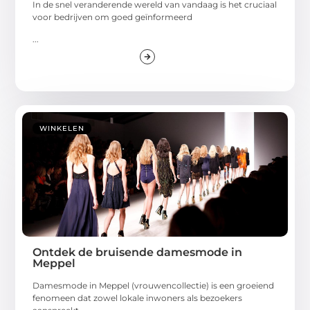
In de snel veranderende wereld van vandaag is het cruciaal
voor bedrijven om goed geïnformeerd
...
WINKELEN
Ontdek de bruisende damesmode in
Meppel
Damesmode in Meppel (vrouwencollectie) is een groeiend
fenomeen dat zowel lokale inwoners als bezoekers