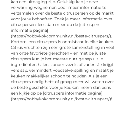
kan een uitdaging zijn. Gelukkig kan je deze
verwarring wegnemen door meer informatie te
verzamelen over de beste citruspersen op de markt
voor jouw behoeften. Zoek je meer informatie over
citruspersen, lees dan meer op de [citruspers
informatie pagina]
(https://hobbykokcommunity.nl/beste-citruspers/).
Kortom, een citruspers is onmisbaar in elke keuken.
Citrus vruchten zijn een grote samenstelling in veel
van onze favoriete gerechten – en met de juiste
citruspers kun je het meeste nuttige sap uit je
ingrediënten halen, zonder vezels of zaden. Je krijgt
vers sap, vermindert voedselverspilling en maakt je
keuken makkelijker schoon te houden. Als je een
citruspers nodig hebt of graag meer wil weten over
de beste geschikte voor je keuken, neem dan eens
een kijkje op de [citruspers informatie pagina]
(https://hobbykokcommunity.nl/beste-citruspers/)!