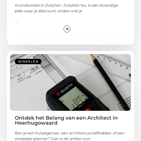
Avondwinkel in Zutphen. Zutphen Nu. is een levendige
plek waar je alles kunt vinden wat je
...
WINKELEN
Ontdek het Belang van een Architect in
Heerhugowaard
Ben je een huiseigenaar, een architectuurliefhebber of een
stedelijke planner? Dan is dit artikel voor