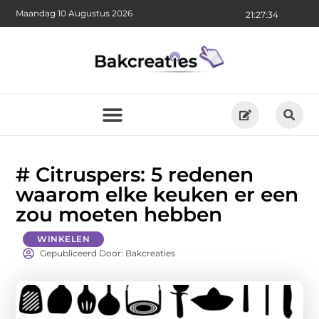
Maandag 10 Augustus 2026
21:27:36
# Citruspers: 5 redenen
waarom elke keuken er een
zou moeten hebben
WINKELEN
Gepubliceerd Door: Bakcreaties