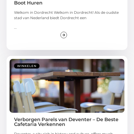
Boot Huren
Welkom in Dordrecht Welkom in Dordrecht! Als de oudste
stad van Nederland biedt Dordrecht een
...
WINKELEN
Verborgen Parels van Deventer – De Beste
Cafetaria Verkennen
Deventer, a city rich in history and culture, offers much