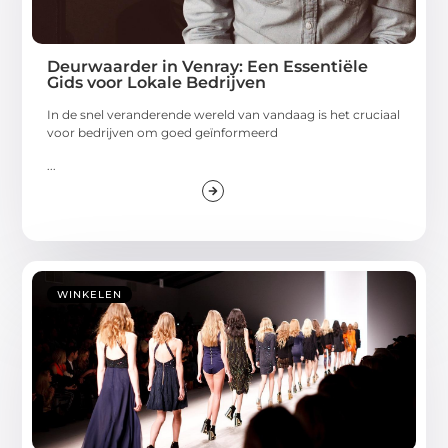
Deurwaarder in Venray: Een Essentiële
Gids voor Lokale Bedrijven
In de snel veranderende wereld van vandaag is het cruciaal
voor bedrijven om goed geïnformeerd
...
WINKELEN