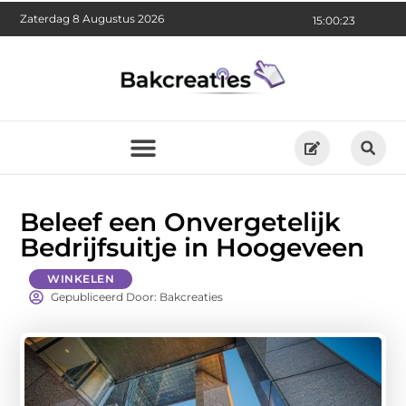
Zaterdag 8 Augustus 2026
15:00:24
Beleef een Onvergetelijk
Bedrijfsuitje in Hoogeveen
WINKELEN
Gepubliceerd Door: Bakcreaties