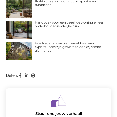
Praktische gids voor wooninspiratie en
tuinideeën
Handboek voor een gezellige woning en een
onderhoudsvriendelijke tuin
Hoe Nederlandse uien wereldwijd een
exportsucces zijn geworden dankzij sterke
uienhandel
Delen:
Stuur ons jouw verhaal!