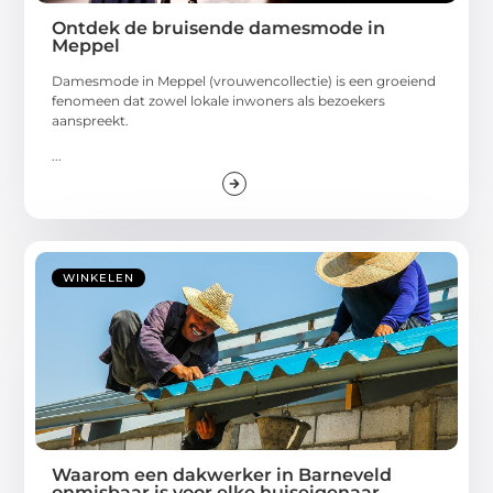
Ontdek de bruisende damesmode in
Meppel
Damesmode in Meppel (vrouwencollectie) is een groeiend
fenomeen dat zowel lokale inwoners als bezoekers
aanspreekt.
...
WINKELEN
Waarom een dakwerker in Barneveld
onmisbaar is voor elke huiseigenaar