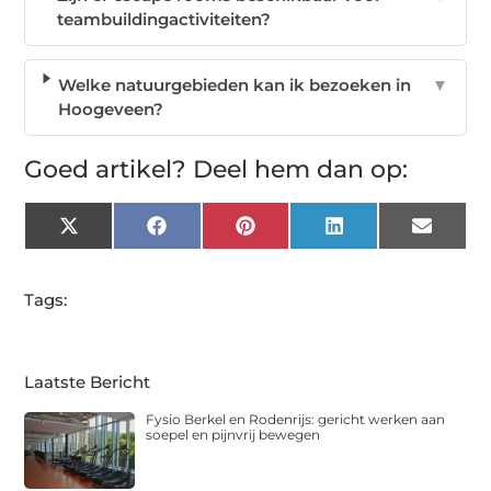
teambuildingactiviteiten?
Welke natuurgebieden kan ik bezoeken in
▼
Hoogeveen?
Goed artikel? Deel hem dan op:
X
Facebook
Pinterest
LinkedIn
Email
(Twitter)
Tags:
Laatste Bericht
Fysio Berkel en Rodenrijs: gericht werken aan
soepel en pijnvrij bewegen