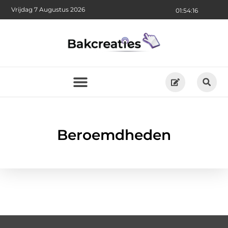
Vrijdag 7 Augustus 2026
01:54:16
Beroemdheden