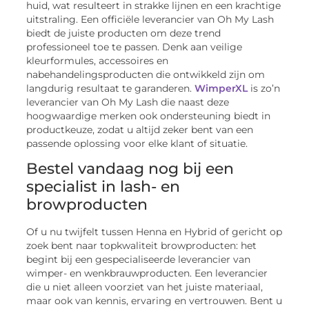
huid, wat resulteert in strakke lijnen en een krachtige
uitstraling. Een officiële leverancier van Oh My Lash
biedt de juiste producten om deze trend
professioneel toe te passen. Denk aan veilige
kleurformules, accessoires en
nabehandelingsproducten die ontwikkeld zijn om
langdurig resultaat te garanderen.
WimperXL
is zo’n
leverancier van Oh My Lash die naast deze
hoogwaardige merken ook ondersteuning biedt in
productkeuze, zodat u altijd zeker bent van een
passende oplossing voor elke klant of situatie.
Bestel vandaag nog bij een
specialist in lash- en
browproducten
Of u nu twijfelt tussen Henna en Hybrid of gericht op
zoek bent naar topkwaliteit browproducten: het
begint bij een gespecialiseerde leverancier van
wimper- en wenkbrauwproducten. Een leverancier
die u niet alleen voorziet van het juiste materiaal,
maar ook van kennis, ervaring en vertrouwen. Bent u