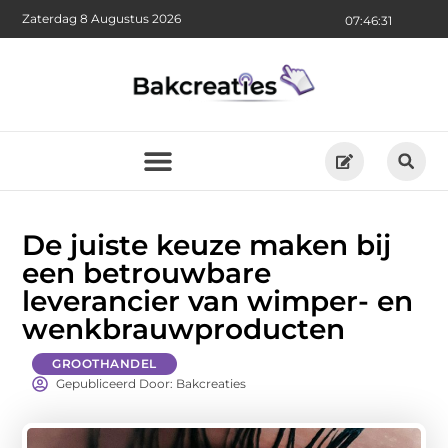
Zaterdag 8 Augustus 2026
07:46:32
De juiste keuze maken bij
een betrouwbare
leverancier van wimper- en
wenkbrauwproducten
GROOTHANDEL
Gepubliceerd Door: Bakcreaties