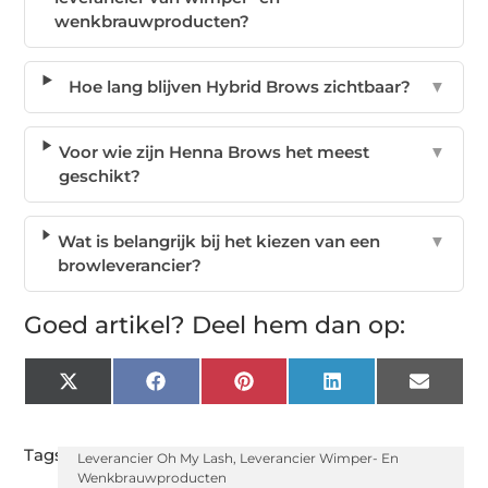
wenkbrauwproducten?
Hoe lang blijven Hybrid Brows zichtbaar?
▼
Voor wie zijn Henna Brows het meest
▼
geschikt?
Wat is belangrijk bij het kiezen van een
▼
browleverancier?
Goed artikel? Deel hem dan op:
X
Facebook
Pinterest
LinkedIn
Email
(Twitter)
Tags:
Leverancier Oh My Lash
,
Leverancier Wimper- En
Wenkbrauwproducten