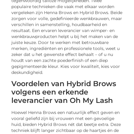
tegenwoordig talloze mogelijkheden. Twee
populaire technieken die vaak met elkaar worden
vergeleken zijn Henna Brows en Hybrid Brows. Beide
zorgen voor volle, gedefinieerde wenkbrauwen, maar
verschillen in samenstelling, houdbaarheid en
resultaat. Een ervaren leverancier van wimper- en
wenkbrauwproducten helpt u bij het maken van de
juiste keuze. Door te werken met betrouwbare
merken, ingrediënten en professionele tools, weet u
zeker dat u het gewenste effect behaalt – of u nu
houdt van een zachte poederfinish of een diep
gepigmenteerde kleur. Kies voor kwaliteit, kies voor
deskundigheid.
Voordelen van Hybrid Brows
volgens een erkende
leverancier van Oh My Lash
Hoewel Henna Brows een natuurlijk effect geven en
vooral geliefd zijn bij vrouwen met een gevoelige
huid, bieden Hybrid Brows nét dat beetje extra. Deze
techniek blijft langer zichtbaar op de haartjes én de