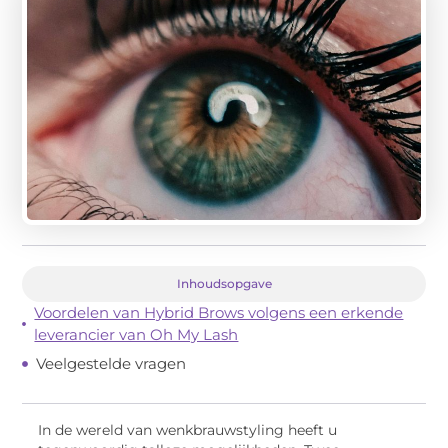
Inhoudsopgave
Voordelen van Hybrid Brows volgens een erkende
leverancier van Oh My Lash
Veelgestelde vragen
In de wereld van wenkbrauwstyling heeft u