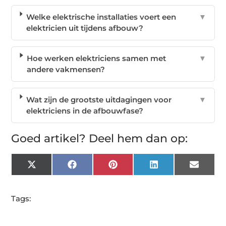
Welke elektrische installaties voert een
▼
elektricien uit tijdens afbouw?
Hoe werken elektriciens samen met
▼
andere vakmensen?
Wat zijn de grootste uitdagingen voor
▼
elektriciens in de afbouwfase?
Goed artikel? Deel hem dan op:
X
Facebook
Pinterest
LinkedIn
Email
(Twitter)
Tags: