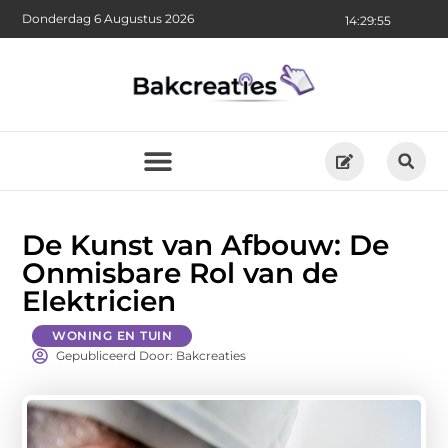
Donderdag 6 Augustus 2026
14:29:57
De Kunst van Afbouw: De
Onmisbare Rol van de
Elektricien
WONING EN TUIN
Gepubliceerd Door: Bakcreaties