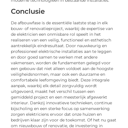
moderne technologieën in bestaande installaties.
Conclusie
De afbouwfase is de essentiële laatste stap in elk
bouw- of renovatieproject, waarbij de expertise van
de elektricien een onmisbare rol speelt in het
realiseren van een veilig, functioneel en esthetisch
aantrekkelijk eindresultaat. Door nauwkeurig en
professioneel elektrische installaties aan te leggen
en door goed samen te werken met andere
vakmensen, worden de fundamenten gelegd voor
een gebouw dat niet alleen voldoet aan de hoogste
veiligheidsnormen, maar ook een duurzame en
comfortabele leefomgeving biedt. Deze integrale
aanpak, waarbij elk detail zorgvuldig wordt
uitgevoerd, maakt het verschil tussen een
gemiddeld project en een meesterlijk afgewerkt
interieur. Dankzij innovatieve technieken, continue
bijscholing en een sterke focus op samenwerking
zorgen elektriciens ervoor dat onze huizen en
bedrijven klaar zijn voor de toekomst. Of het nu gaat
om nieuwbouw of renovatie, de investering in