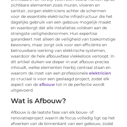
zichtbare elementen zoals muren, vloeren en
sanitair, zorgen elektriciens achter de schermen
voor de essentiële elektrische infrastructuur die het
dagelijks gebruik van een gebouw mogelijk maakt
en waarborgt dat alle installaties voldoen aan de
strengste veiligheidsnormen. Hun expertise
garandeert niet alleen de veiligheid van toekomstige
bewoners, maar zorgt ook voor een efficiënte en
betrouwbare werking van elektrische systemen,
waardoor de hele afbouwfase vlekkeloos verloopt. In
dit artikel duiken we dieper in wat afbouw precies
inhoudt, welke elementen hierbij centraal staan en
waarom de inzet van een professionele
elektricien
zo cruciaal is voor een geslaagd project, zodat elk
aspect van de
afbouw
tot in de perfectie wordt
uitgevoerd.
Wat is Afbouw?
Afbouw is de laatste fase van elk bouw- of
renovatieproject waarin de focus volledig ligt op het
afwerken van de binnenkant van een gebouw, zodat