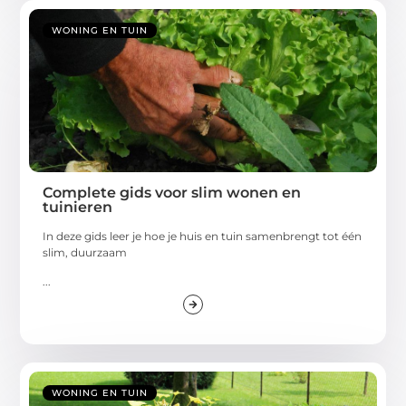
WONING EN TUIN
Complete gids voor slim wonen en
tuinieren
In deze gids leer je hoe je huis en tuin samenbrengt tot één
slim, duurzaam
...
WONING EN TUIN