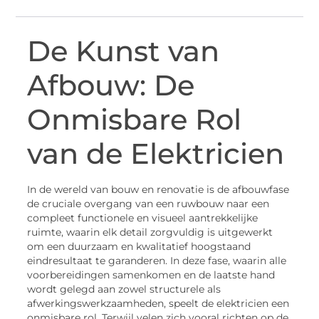
De Kunst van
Afbouw: De
Onmisbare Rol
van de Elektricien
In de wereld van bouw en renovatie is de afbouwfase
de cruciale overgang van een ruwbouw naar een
compleet functionele en visueel aantrekkelijke
ruimte, waarin elk detail zorgvuldig is uitgewerkt
om een duurzaam en kwalitatief hoogstaand
eindresultaat te garanderen. In deze fase, waarin alle
voorbereidingen samenkomen en de laatste hand
wordt gelegd aan zowel structurele als
afwerkingswerkzaamheden, speelt de elektricien een
onmisbare rol. Terwijl velen zich vooral richten op de