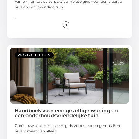
Van binnen tot buiten: uw complete gids voor een sfeervol
huis en een levendige tuin
...
WONING EN TUIN
Handboek voor een gezellige woning en
een onderhoudsvriendelijke tuin
Creëer uw droomhuis: een gids voor sfeer en gemak Een
huis is meer dan alleen