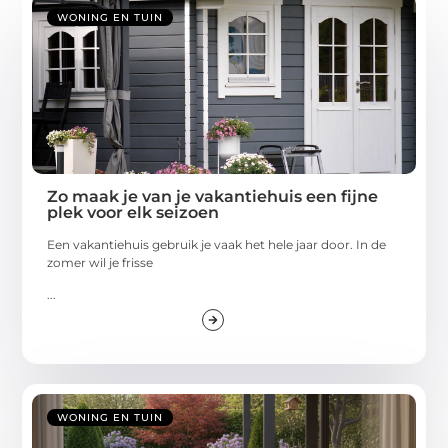
WONING EN TUIN
Zo maak je van je vakantiehuis een fijne
plek voor elk seizoen
Een vakantiehuis gebruik je vaak het hele jaar door. In de
zomer wil je frisse
...
WONING EN TUIN