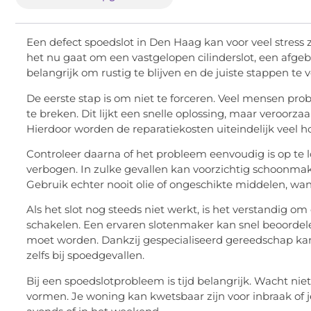
Een defect spoedslot in Den Haag kan voor veel stress z
het nu gaat om een vastgelopen cilinderslot, een afgebro
belangrijk om rustig te blijven en de juiste stappen te 
De eerste stap is om niet te forceren. Veel mensen prob
te breken. Dit lijkt een snelle oplossing, maar veroorza
Hierdoor worden de reparatiekosten uiteindelijk veel h
Controleer daarna of het probleem eenvoudig is op te losse
verbogen. In zulke gevallen kan voorzichtig schoonmake
Gebruik echter nooit olie of ongeschikte middelen, wa
Als het slot nog steeds niet werkt, is het verstandig om
schakelen. Een ervaren slotenmaker kan snel beoordele
moet worden. Dankzij gespecialiseerd gereedschap kan
zelfs bij spoedgevallen.
Bij een spoedslotprobleem is tijd belangrijk. Wacht niet
vormen. Je woning kan kwetsbaar zijn voor inbraak of j