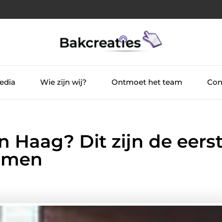
edia
Wie zijn wij?
Ontmoet het team
Con
n Haag? Dit zijn de eers
nemen