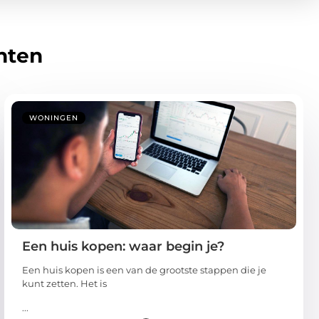
hten
WONINGEN
Een huis kopen: waar begin je?
Een huis kopen is een van de grootste stappen die je
kunt zetten. Het is
...