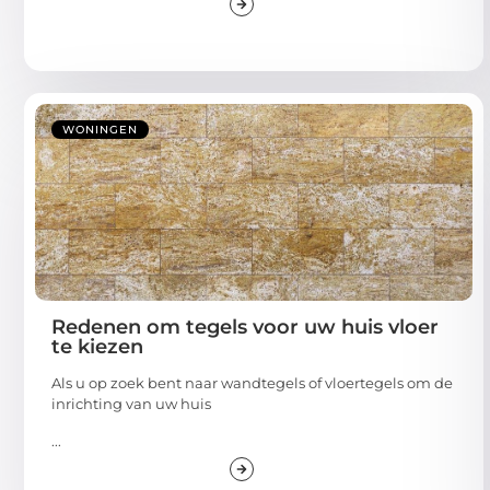
WONINGEN
Redenen om tegels voor uw huis vloer
te kiezen
Als u op zoek bent naar wandtegels of vloertegels om de
inrichting van uw huis
...