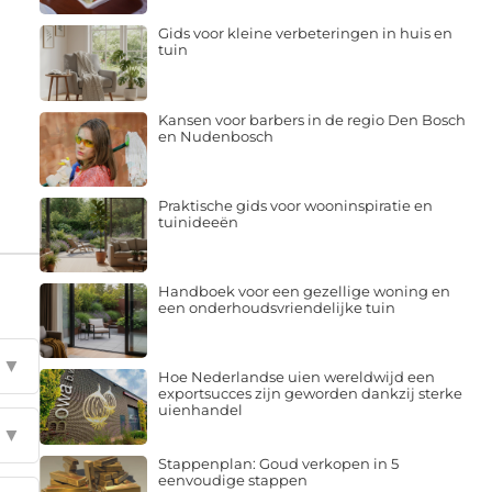
Gids voor kleine verbeteringen in huis en
tuin
Kansen voor barbers in de regio Den Bosch
en Nudenbosch
Praktische gids voor wooninspiratie en
tuinideeën
Handboek voor een gezellige woning en
een onderhoudsvriendelijke tuin
▼
Hoe Nederlandse uien wereldwijd een
exportsucces zijn geworden dankzij sterke
uienhandel
▼
Stappenplan: Goud verkopen in 5
eenvoudige stappen