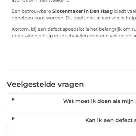
avonds of in het weekend.
Een betrouwbare
Slotenmaker in Den Haag
biedt vaa
geholpen kunt worden. Dit geeft niet alleen snelle hul
Kortom, bij een defect spoedslot is het belangrijk om r
professionele hulp in te schakelen voor een veilige en s
Veelgestelde vragen
Wat moet ik doen als mijn 
Kan ik een defect 