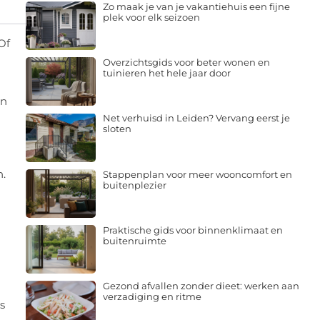
Zo maak je van je vakantiehuis een fijne
plek voor elk seizoen
Of
Overzichtsgids voor beter wonen en
tuinieren het hele jaar door
en
Net verhuisd in Leiden? Vervang eerst je
sloten
n.
Stappenplan voor meer wooncomfort en
buitenplezier
Praktische gids voor binnenklimaat en
buitenruimte
Gezond afvallen zonder dieet: werken aan
verzadiging en ritme
s