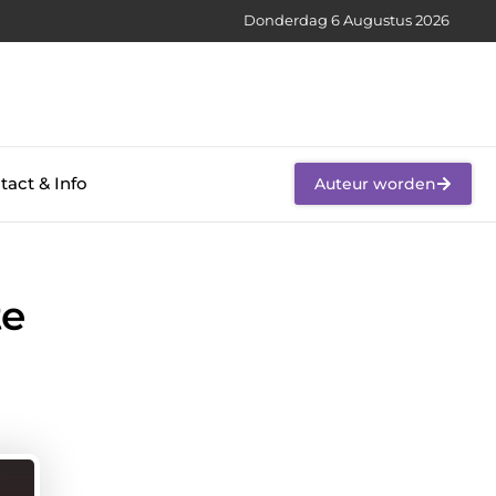
Donderdag 6 Augustus 2026
tact & Info
Auteur worden
te