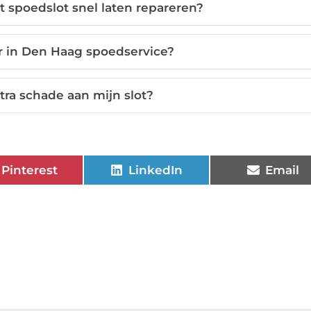
 spoedslot snel laten repareren?
r in Den Haag spoedservice?
tra schade aan mijn slot?
Pinterest
LinkedIn
Email