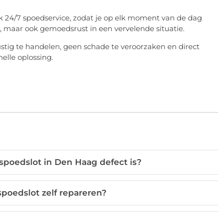
k 24/7 spoedservice, zodat je op elk moment van de dag
p, maar ook gemoedsrust in een vervelende situatie.
ustig te handelen, geen schade te veroorzaken en direct
nelle oplossing.
spoedslot in Den Haag defect is?
spoedslot zelf repareren?