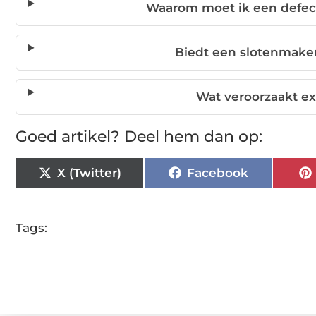
Waarom moet ik een defect
Biedt een slotenmake
Wat veroorzaakt ex
Goed artikel? Deel hem dan op:
X (Twitter)
Facebook
Tags: