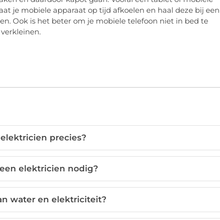
at je mobiele apparaat op tijd afkoelen en haal deze bij een
den. Ook is het beter om je mobiele telefoon niet in bed te
 verkleinen.
elektricien precies?
een elektricien nodig?
an water en elektriciteit?