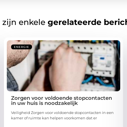
 zijn enkele
gerelateerde beric
ENERGIE
Zorgen voor voldoende stopcontacten
in uw huis is noodzakelijk
Veiligheid Zorgen voor voldoende stopcontacten in een
kamer of ruimte kan helpen voorkomen dat er