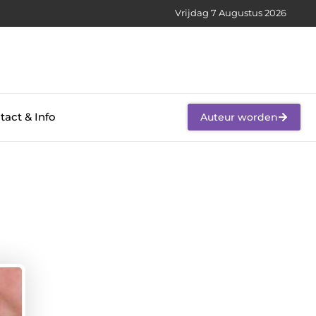
Vrijdag 7 Augustus 2026
tact & Info
Auteur worden