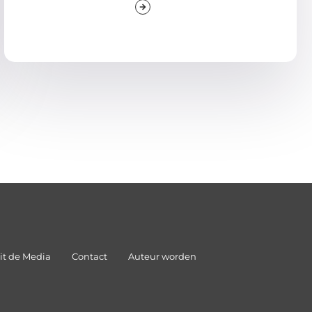
it de Media
Contact
Auteur worden