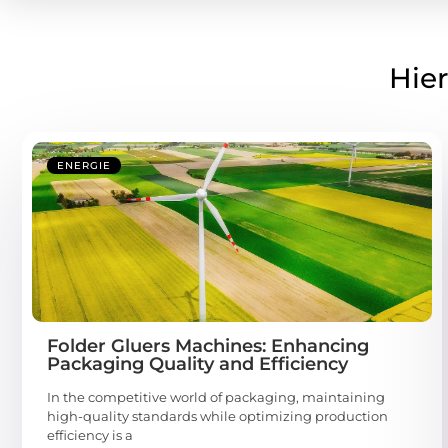
Hier
ENERGIE
Folder Gluers Machines: Enhancing
Packaging Quality and Efficiency
In the competitive world of packaging, maintaining
high-quality standards while optimizing production
efficiency is a