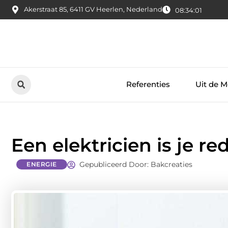
Akerstraat 85, 6411 GV Heerlen, Nederland
08:34:02
Referenties
Uit de M
Een elektricien is je r
Gepubliceerd Door: Bakcreaties
ENERGIE