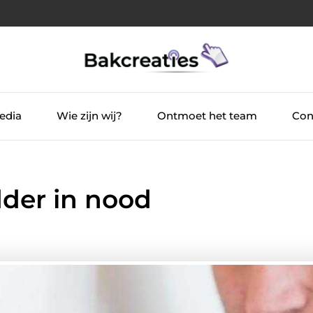
edia
Wie zijn wij?
Ontmoet het team
Con
edder in nood