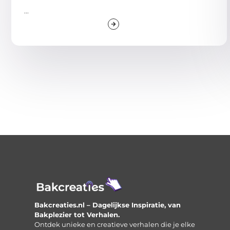
...
Bakcreaties.nl – Dagelijkse Inspiratie, van
Bakplezier tot Verhalen.
Ontdek unieke en creatieve verhalen die je elke