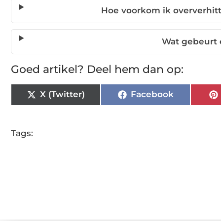
Hoe voorkom ik oververhit
Wat gebeurt 
Goed artikel? Deel hem dan op:
X (Twitter)
Facebook
Tags: