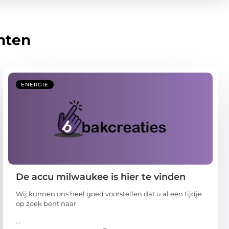
hten
ENERGIE
De accu milwaukee is hier te vinden
Wij kunnen ons heel goed voorstellen dat u al een tijdje
op zoek bent naar
...