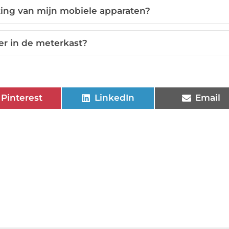
ting van mijn mobiele apparaten?
er in de meterkast?
Pinterest
LinkedIn
Email