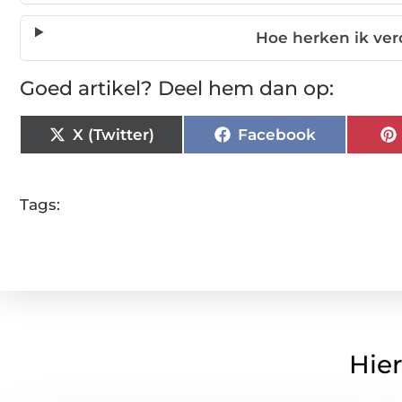
Hoe herken ik ve
Goed artikel? Deel hem dan op:
X (Twitter)
Facebook
Tags:
Hier