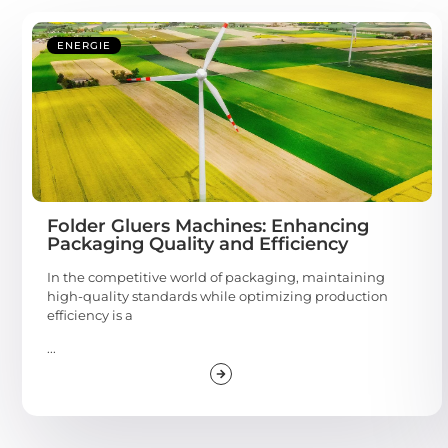
ENERGIE
Folder Gluers Machines: Enhancing
Packaging Quality and Efficiency
In the competitive world of packaging, maintaining
high-quality standards while optimizing production
efficiency is a
...