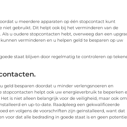
oordat u meerdere apparaten op één stopcontact kunt
ze niet gebruikt. Dit helpt ook bij het verminderen van de
n. Als u oudere stopcontacten hebt, overweeg dan een upgra
uik kunnen verminderen en u helpen geld te besparen op uw
 goede staat blijven door regelmatig te controleren op teken
contacten.
t u geld besparen doordat u minder verlengsnoeren en
de stopcontacten helpt ook uw energieverbruik te beperken 
et is niet alleen belangrijk voor de veiligheid, maar ook om
ïnstalleerd en up-to-date. Raadpleeg een gekwalificeerde
oed en volgens de voorschriften zijn geïnstalleerd, want dat
n voor dat alle bedrading in goede staat is en geen potentie