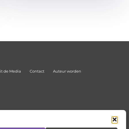
it de Media
Contact
Auteur worden