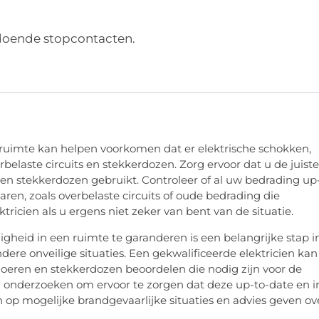
doende stopcontacten.
ruimte kan helpen voorkomen dat er elektrische schokken,
belaste circuits en stekkerdozen. Zorg ervoor dat u de juiste
 en stekkerdozen gebruikt. Controleer of al uw bedrading up
aren, zoals overbelaste circuits of oude bedrading die
icien als u ergens niet zeker van bent van de situatie.
igheid in een ruimte te garanderen is een belangrijke stap i
re onveilige situaties. Een gekwalificeerde elektricien kan
noeren en stekkerdozen beoordelen die nodig zijn voor de
g onderzoeken om ervoor te zorgen dat deze up-to-date en i
n op mogelijke brandgevaarlijke situaties en advies geven ov