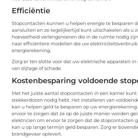
Efficiëntie
Stopcontacten kunnen u helpen energie te besparen d
aansluiten en ze tegelijkertijd kunt uitschakelen als u 
hoeveelheid verlengsnoeren die in de ruimte nodig zij
naar efficiëntere modellen die uw elektriciteitsverbr
energierekening.
Zorg er ten slotte voor dat uw elektrische apparaten in
van slijtage of schade.
Kostenbesparing voldoende stop
Met het juiste aantal stopcontacten in een kamer kun
stekkerdozen nodig hebt. Het installeren van voldoen
kan u helpen geld te besparen op uw energierekening. H
ervoor te zorgen dat ze op de juiste manier worden ge
elektricien om ervoor te zorgen dat de stopcontacten g
kan u op lange termijn geld besparen. Zorg er bovendie
brandgevaar oplevert.