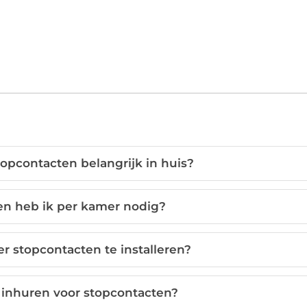
opcontacten belangrijk in huis?
en heb ik per kamer nodig?
r stopcontacten te installeren?
n inhuren voor stopcontacten?