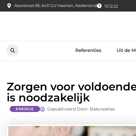
Akerstraat 85, 6411 GV Heerlen, Nederland
15:12:23
Referenties
Uit de M
Zorgen voor voldoende
is noodzakelijk
Gepubliceerd Door: Bakcreaties
ENERGIE