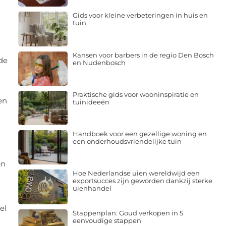
Gids voor kleine verbeteringen in huis en
tuin
Kansen voor barbers in de regio Den Bosch
de
en Nudenbosch
Praktische gids voor wooninspiratie en
en
tuinideeën
Handboek voor een gezellige woning en
een onderhoudsvriendelijke tuin
en
Hoe Nederlandse uien wereldwijd een
exportsucces zijn geworden dankzij sterke
uienhandel
el
Stappenplan: Goud verkopen in 5
eenvoudige stappen