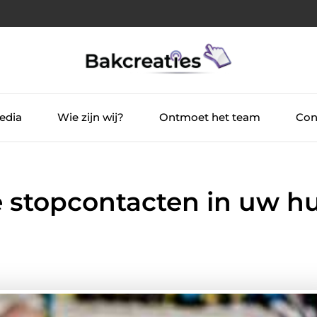
edia
Wie zijn wij?
Ontmoet het team
Con
 stopcontacten in uw hu