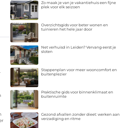
Zo maak je van je vakantiehuis een fijne
plek voor elk seizoen
Overzichtsgids voor beter wonen en
tuinieren het hele jaar door
Net verhuisd in Leiden? Vervang eerst je
sloten
Stappenplan voor meer wooncomfort en
-
buitenplezier
Praktische gids voor binnenklimaat en
n
buitenruimte
n
Gezond afvallen zonder dieet: werken aan
verzadiging en ritme
er