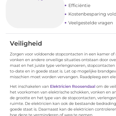
Efficiëntie
Kostenbesparing vol
Veelgestelde vragen
Veiligheid
Zorgen voor voldoende stopcontacten in een kamer of 
vonken en andere onveilige situaties ontstaan door over
maat en het juiste type verlengsnoeren, stopcontacten
to-date en in goede staat is. Let op mogelijke brandgev
misschien moet worden vervangen. Raadpleeg een elektr
Het inschakelen van
Elektricien Roosendaal
om de veil
het voorkomen van elektrische schokken, vonken en ande
de grootte en het type van de stopcontacten, verlengs
ruimte. De elektricien kan ook de bestaande bedradin
goede staat is. Daarnaast kan de elektricien controlere
hoe deze te verminderen of weg te nemen.