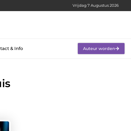
Vrijdag 7 Augustus 2026
tact & Info
Auteur worden
is