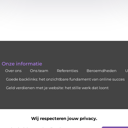
Onze informatie
Over ons
Ons team
Referenties
Beroemdheden
U
Goede backlinks: het onzichtbare fundament van online succes
Geld verdienen met je website: het stille werk dat loont
Wij respecteren jouw privacy.