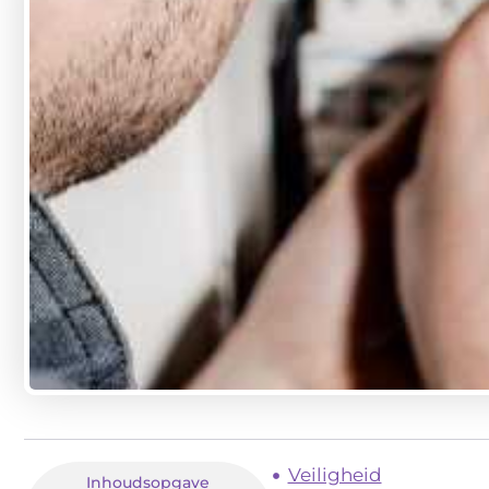
Veiligheid
Inhoudsopgave