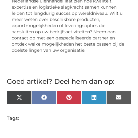
Nederlandse uienhandel laat zien hoe kwaliteit,
expertise en logistieke slagkracht samen kunnen
leiden tot langdurig succes op wereldniveau. Wilt u
meer weten over beschikbare producten,
exportmogelijkheden of leveringsopties die
aansluiten op uw bedrijfsactiviteiten? Neem dan
contact op met een gespecialiseerde partner en
ontdek welke mogelijkheden het beste passen bij de
doelstellingen van uw organisatie.
Goed artikel? Deel hem dan op:
X
Facebook
Pinterest
LinkedIn
Email
(Twitter)
Tags: