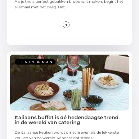
Als je thuis perfect gebakken brood wilt maken, begint het
allemaal met het deeg. Het
...
ETEN EN DRINKEN
Italiaans buffet is dé hedendaagse trend
in de wereld van catering
De italiaanse keuken wordt omschreven als de lekkerste
keuken van de wereld, vandaar dat steeds