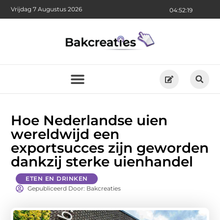
Vrijdag 7 Augustus 2026
04:52:21
Hoe Nederlandse uien
wereldwijd een
exportsucces zijn geworden
dankzij sterke uienhandel
ETEN EN DRINKEN
Gepubliceerd Door: Bakcreaties