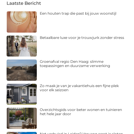
Laatste Bericht
Een houten trap die past bij jouw woonstijl
Betaalbare luxe voor je trouwjurk zonder stress
Groenafval regio Den Haag: slimme
toepassingen en duurzame verwerking
Zo maak je van je vakantiehuis een fijne plek
voor elk seizoen
Overzichtsgids voor beter wonen en tuinieren
het hele jaar door
Net verhuisd in Leiden? Vervang eerst je sloten