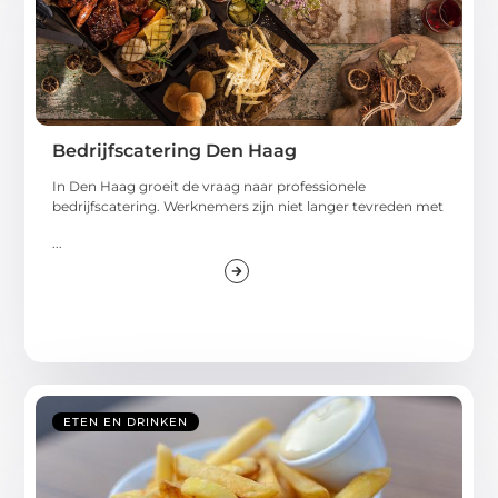
Bedrijfscatering Den Haag
In Den Haag groeit de vraag naar professionele
bedrijfscatering. Werknemers zijn niet langer tevreden met
...
ETEN EN DRINKEN