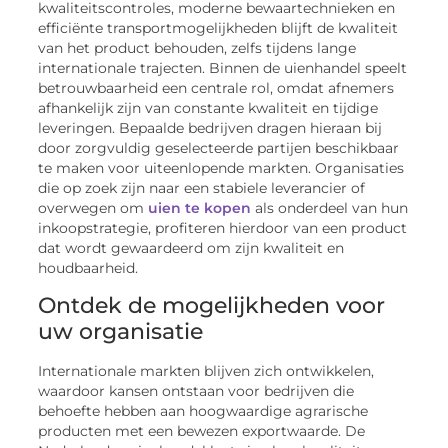
kwaliteitscontroles, moderne bewaartechnieken en
efficiënte transportmogelijkheden blijft de kwaliteit
van het product behouden, zelfs tijdens lange
internationale trajecten. Binnen de uienhandel speelt
betrouwbaarheid een centrale rol, omdat afnemers
afhankelijk zijn van constante kwaliteit en tijdige
leveringen. Bepaalde bedrijven dragen hieraan bij
door zorgvuldig geselecteerde partijen beschikbaar
te maken voor uiteenlopende markten. Organisaties
die op zoek zijn naar een stabiele leverancier of
overwegen om
uien te kopen
als onderdeel van hun
inkoopstrategie, profiteren hierdoor van een product
dat wordt gewaardeerd om zijn kwaliteit en
houdbaarheid.
Ontdek de mogelijkheden voor
uw organisatie
Internationale markten blijven zich ontwikkelen,
waardoor kansen ontstaan voor bedrijven die
behoefte hebben aan hoogwaardige agrarische
producten met een bewezen exportwaarde. De