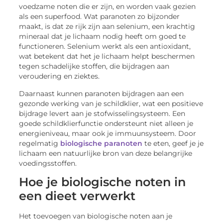
voedzame noten die er zijn, en worden vaak gezien
als een superfood. Wat paranoten zo bijzonder
maakt, is dat ze rijk zijn aan selenium, een krachtig
mineraal dat je lichaam nodig heeft om goed te
functioneren. Selenium werkt als een antioxidant,
wat betekent dat het je lichaam helpt beschermen
tegen schadelijke stoffen, die bijdragen aan
veroudering en ziektes.
Daarnaast kunnen paranoten bijdragen aan een
gezonde werking van je schildklier, wat een positieve
bijdrage levert aan je stofwisselingsysteem. Een
goede schildklierfunctie ondersteunt niet alleen je
energieniveau, maar ook je immuunsysteem. Door
regelmatig
biologische paranoten
te eten, geef je je
lichaam een natuurlijke bron van deze belangrijke
voedingsstoffen.
Hoe je biologische noten in
een dieet verwerkt
Het toevoegen van biologische noten aan je