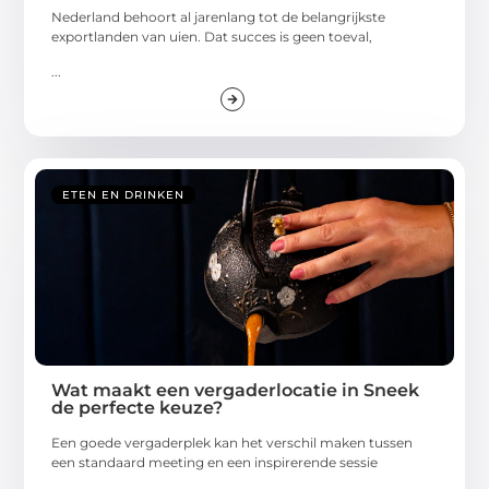
Nederland behoort al jarenlang tot de belangrijkste
exportlanden van uien. Dat succes is geen toeval,
...
ETEN EN DRINKEN
Wat maakt een vergaderlocatie in Sneek
de perfecte keuze?
Een goede vergaderplek kan het verschil maken tussen
een standaard meeting en een inspirerende sessie