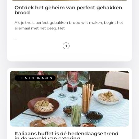
Ontdek het geheim van perfect gebakken
brood
Als je thuis perfect gebakken brood wilt maken, begint het
allemaal met het deeg. Het
...
ETEN EN DRINKEN
Italiaans buffet is dé hedendaagse trend
in de wereld van catering