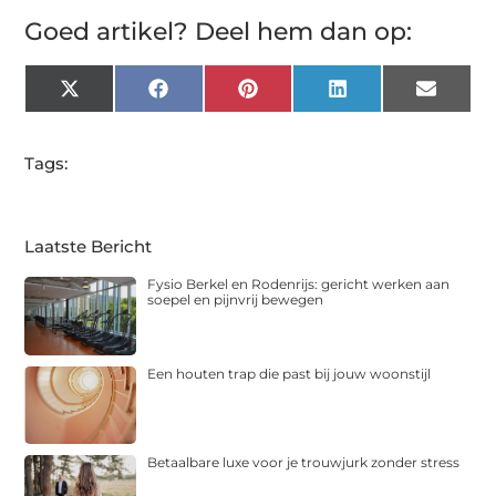
Goed artikel? Deel hem dan op:
X
Facebook
Pinterest
LinkedIn
Email
(Twitter)
Tags:
Laatste Bericht
Fysio Berkel en Rodenrijs: gericht werken aan
soepel en pijnvrij bewegen
Een houten trap die past bij jouw woonstijl
Betaalbare luxe voor je trouwjurk zonder stress