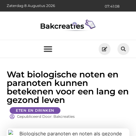
Zaterdag 8 Augustus 2026
07:41:09
Wat biologische noten en
paranoten kunnen
betekenen voor een lang en
gezond leven
ETEN EN DRINKEN
Gepubliceerd Door: Bakcreaties