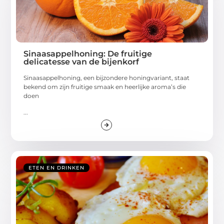
Sinaasappelhoning: De fruitige
delicatesse van de bijenkorf
Sinaasappelhoning, een bijzondere honingvariant, staat
bekend om zijn fruitige smaak en heerlijke aroma’s die
doen
...
ETEN EN DRINKEN