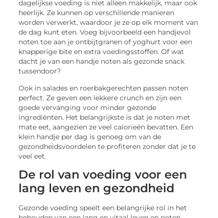
dagelijkse voeding is niet alleen makkelijk, maar ook
heerlijk. Ze kunnen op verschillende manieren
worden verwerkt, waardoor je ze op elk moment van
de dag kunt eten. Voeg bijvoorbeeld een handjevol
noten toe aan je ontbijtgranen of yoghurt voor een
knapperige bite en extra voedingsstoffen. Of wat
dacht je van een handje noten als gezonde snack
tussendoor?
Ook in salades en roerbakgerechten passen noten
perfect. Ze geven een lekkere crunch en zijn een
goede vervanging voor minder gezonde
ingrediënten. Het belangrijkste is dat je noten met
mate eet, aangezien ze veel calorieën bevatten. Een
klein handje per dag is genoeg om van de
gezondheidsvoordelen te profiteren zonder dat je te
veel eet.
De rol van voeding voor een
lang leven en gezondheid
Gezonde voeding speelt een belangrijke rol in het
behouden van een lang en vitaal leven en noten