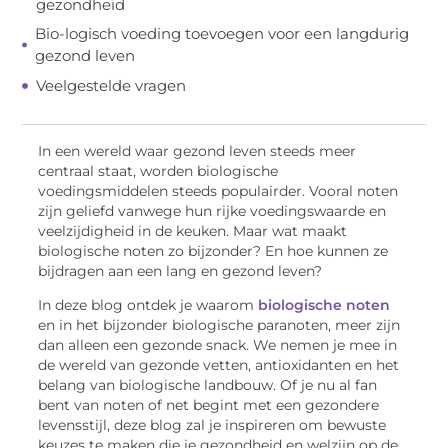
gezondheid
Bio-logisch voeding toevoegen voor een langdurig
gezond leven
Veelgestelde vragen
In een wereld waar gezond leven steeds meer
centraal staat, worden biologische
voedingsmiddelen steeds populairder. Vooral noten
zijn geliefd vanwege hun rijke voedingswaarde en
veelzijdigheid in de keuken. Maar wat maakt
biologische noten zo bijzonder? En hoe kunnen ze
bijdragen aan een lang en gezond leven?
In deze blog ontdek je waarom
biologische noten
en in het bijzonder biologische paranoten, meer zijn
dan alleen een gezonde snack. We nemen je mee in
de wereld van gezonde vetten, antioxidanten en het
belang van biologische landbouw. Of je nu al fan
bent van noten of net begint met een gezondere
levensstijl, deze blog zal je inspireren om bewuste
keuzes te maken die je gezondheid en welzijn op de