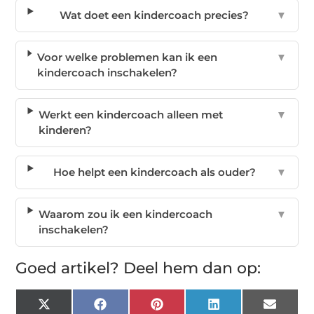
Wat doet een kindercoach precies?
▼
Voor welke problemen kan ik een
▼
kindercoach inschakelen?
Werkt een kindercoach alleen met
▼
kinderen?
Hoe helpt een kindercoach als ouder?
▼
Waarom zou ik een kindercoach
▼
inschakelen?
Goed artikel? Deel hem dan op:
X
Facebook
Pinterest
LinkedIn
Email