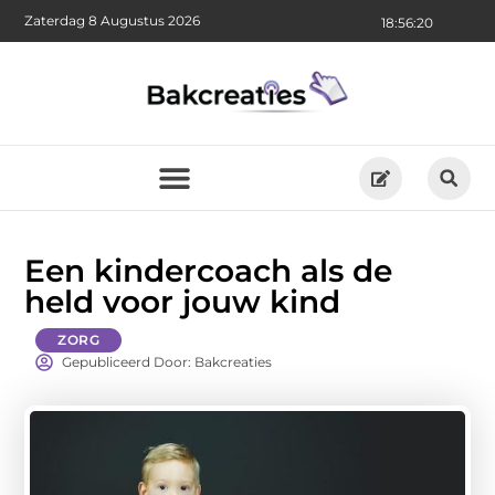
Zaterdag 8 Augustus 2026
18:56:21
Een kindercoach als de
held voor jouw kind
ZORG
Gepubliceerd Door: Bakcreaties