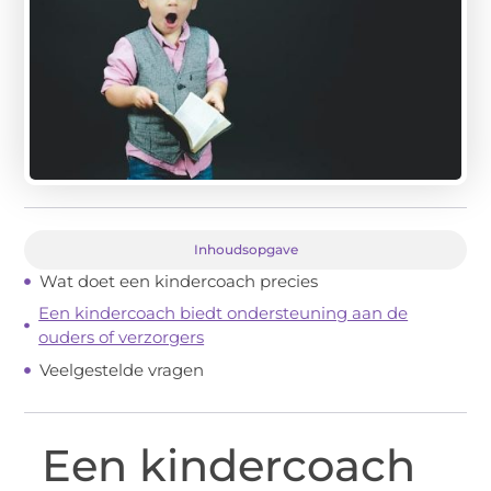
Inhoudsopgave
Wat doet een kindercoach precies
Een kindercoach biedt ondersteuning aan de
ouders of verzorgers
Veelgestelde vragen
Een kindercoach