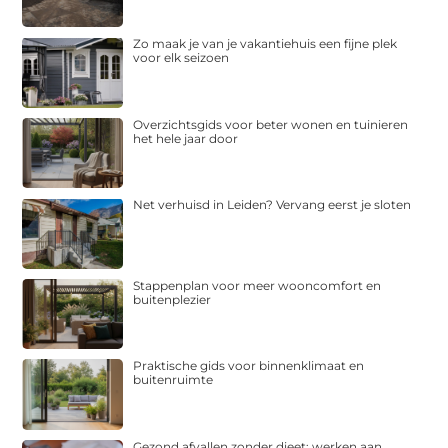
Zo maak je van je vakantiehuis een fijne plek
voor elk seizoen
Overzichtsgids voor beter wonen en tuinieren
het hele jaar door
Net verhuisd in Leiden? Vervang eerst je sloten
Stappenplan voor meer wooncomfort en
buitenplezier
Praktische gids voor binnenklimaat en
buitenruimte
Gezond afvallen zonder dieet: werken aan