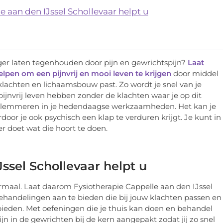
e aan den IJssel Schollevaar helpt u
anger laten tegenhouden door pijn en gewrichtspijn?
Laat
elpen om een pijnvrij en mooi leven te krijgen
door middel
klachten en lichaamsbouw past. Zo wordt je snel van je
ijnvrij leven hebben zonder de klachten waar je op dit
je belemmeren in je hedendaagse werkzaamheden. Het kan je
or je ook psychisch een klap te verduren krijgt. Je kunt in
r doet wat die hoort te doen.
ssel Schollevaar helpt u
ormaal. Laat daarom Fysiotherapie Cappelle aan den IJssel
behandelingen aan te bieden die bij jouw klachten passen en
 bieden. Met oefeningen die je thuis kan doen en behandel
 in de gewrichten bij de kern aangepakt zodat jij zo snel