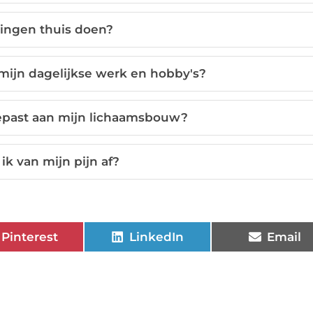
ningen thuis doen?
 mijn dagelijkse werk en hobby's?
epast aan mijn lichaamsbouw?
ik van mijn pijn af?
Pinterest
LinkedIn
Email