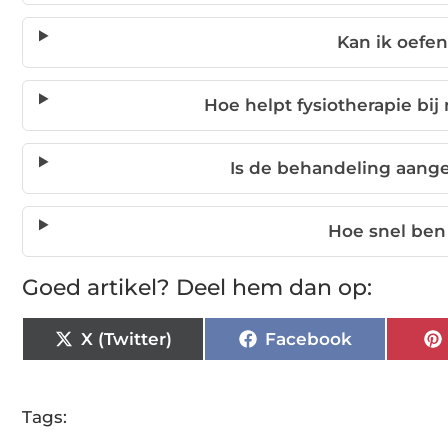
Kan ik oefe
Hoe helpt fysiotherapie bij
Is de behandeling aang
Hoe snel ben 
Goed artikel? Deel hem dan op:
X (Twitter)
Facebook
Tags: