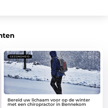
hten
GEZONDHEID
Bereid uw lichaam voor op de winter
met een chiropractor in Bennekom