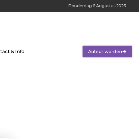
Donderdag 6 Augustus 2026
tact & Info
Auteur worden