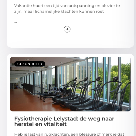
Vakantie hoort een tijd van ontspanning en plezier te
zijn, maar lichamelijke klachten kunnen roet
...
GEZONDHEID
Fysiotherapie Lelystad: de weg naar
herstel en vitaliteit
Heb je last van rugklachten, een blessure of merk je dat