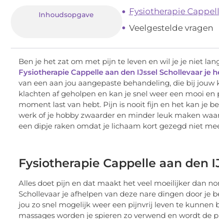
Fysiotherapie Cappell
Inhoudsopgave
Veelgestelde vragen
Ben je het zat om met pijn te leven en wil je je niet l
Fysiotherapie Cappelle aan den IJssel Schollevaar je h
van een aan jou aangepaste behandeling, die bij jouw 
klachten af geholpen en kan je snel weer een mooi en p
moment last van hebt. Pijn is nooit fijn en het kan 
werk of je hobby zwaarder en minder leuk maken waardo
een dipje raken omdat je lichaam kort gezegd niet mee
Fysiotherapie Cappelle aan den IJ
Alles doet pijn en dat maakt het veel moeilijker dan n
Schollevaar je afhelpen van deze nare dingen door je 
jou zo snel mogelijk weer een pijnvrij leven te kunnen
massages worden je spieren zo verwend en wordt de pijn