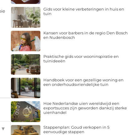
Gids voor kleine verbeteringen in huis en
pie
tuin
Kansen voor barbers in de regio Den Bosch
en Nudenbosch
Praktische gids voor wooninspiratie en
tuinideeën
Handboek voor een gezellige woning en
een onderhoudsvriendelijke tuin
Hoe Nederlandse uien wereldwijd een
exportsucces zijn geworden dankzij sterke
uienhandel
Stappenplan: Goud verkopen in 5
▼
eenvoudige stappen