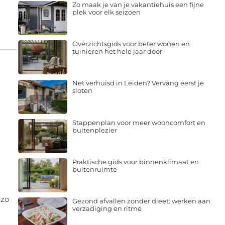
Zo maak je van je vakantiehuis een fijne
plek voor elk seizoen
Overzichtsgids voor beter wonen en
tuinieren het hele jaar door
Net verhuisd in Leiden? Vervang eerst je
sloten
Stappenplan voor meer wooncomfort en
buitenplezier
Praktische gids voor binnenklimaat en
buitenruimte
 zo
Gezond afvallen zonder dieet: werken aan
verzadiging en ritme