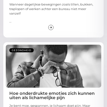
Wanneer dagelijkse bewegingen zoals tillen, bukken,
traplopen of werken achter een bureau niet meer
vanzelf
...
GEZONDHEID
Hoe onderdrukte emoties zich kunnen
uiten als lichamelijke pijn
Je bent moe, gespannen, je lichaam doet pijn. Maar