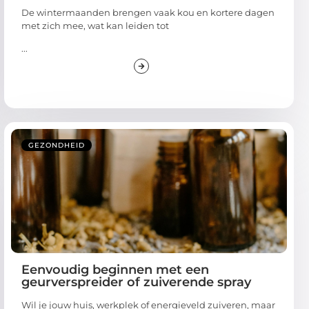
De wintermaanden brengen vaak kou en kortere dagen
met zich mee, wat kan leiden tot
...
GEZONDHEID
Eenvoudig beginnen met een
geurverspreider of zuiverende spray
Wil je jouw huis, werkplek of energieveld zuiveren, maar