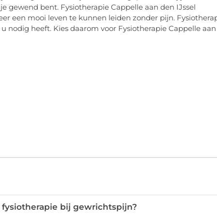
s je gewend bent. Fysiotherapie Cappelle aan den IJssel
weer een mooi leven te kunnen leiden zonder pijn. Fysiothera
e u nodig heeft. Kies daarom voor Fysiotherapie Cappelle aan
fysiotherapie bij gewrichtspijn?