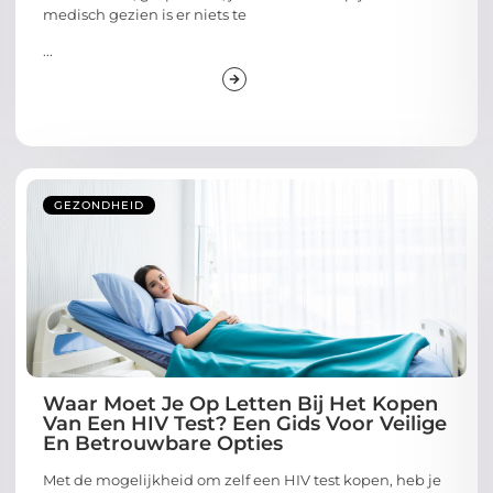
medisch gezien is er niets te
...
GEZONDHEID
Waar Moet Je Op Letten Bij Het Kopen
Van Een HIV Test? Een Gids Voor Veilige
En Betrouwbare Opties
Met de mogelijkheid om zelf een HIV test kopen, heb je