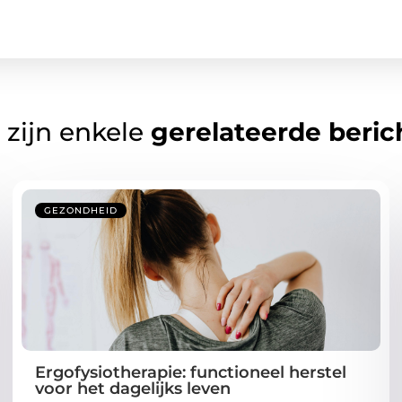
 zijn enkele
gerelateerde beric
GEZONDHEID
Ergofysiotherapie: functioneel herstel
voor het dagelijks leven