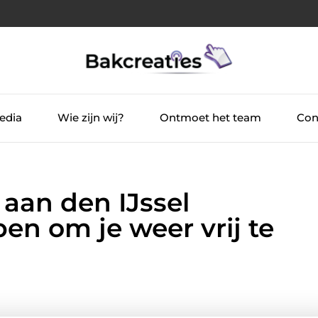
edia
Wie zijn wij?
Ontmoet het team
Con
 aan den IJssel
pen om je weer vrij te