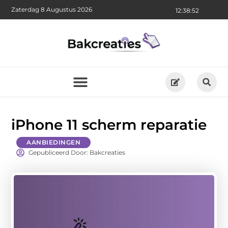
Zaterdag 8 Augustus 2026
12:38:54
iPhone 11 scherm reparatie
AANBIEDINGEN
Gepubliceerd Door: Bakcreaties