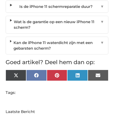
Is de iPhone 11 schermreparatie duur?
▼
Wat is de garantie op een nieuw iPhone 11
▼
scherm?
Kan de iPhone 11 waterdicht zijn met een
▼
gebarsten scherm?
Goed artikel? Deel hem dan op:
X
Facebook
Pinterest
LinkedIn
Email
(Twitter)
Tags:
Laatste Bericht