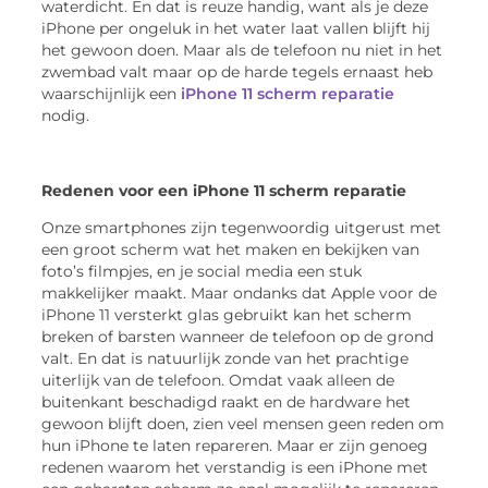
waterdicht. En dat is reuze handig, want als je deze
iPhone per ongeluk in het water laat vallen blijft hij
het gewoon doen. Maar als de telefoon nu niet in het
zwembad valt maar op de harde tegels ernaast heb
waarschijnlijk een
iPhone 11 scherm reparatie
nodig.
Redenen voor een iPhone 11 scherm reparatie
Onze smartphones zijn tegenwoordig uitgerust met
een groot scherm wat het maken en bekijken van
foto’s filmpjes, en je social media een stuk
makkelijker maakt. Maar ondanks dat Apple voor de
iPhone 11 versterkt glas gebruikt kan het scherm
breken of barsten wanneer de telefoon op de grond
valt. En dat is natuurlijk zonde van het prachtige
uiterlijk van de telefoon. Omdat vaak alleen de
buitenkant beschadigd raakt en de hardware het
gewoon blijft doen, zien veel mensen geen reden om
hun iPhone te laten repareren. Maar er zijn genoeg
redenen waarom het verstandig is een iPhone met