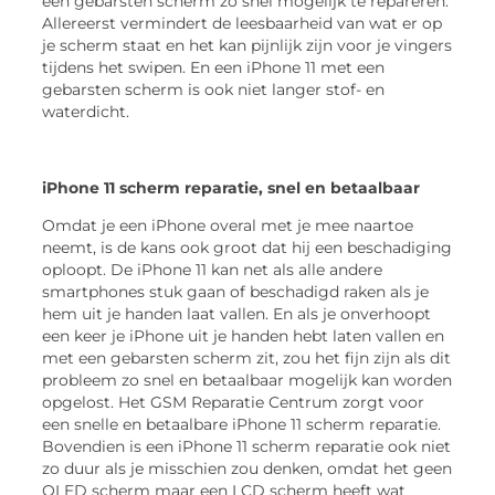
een gebarsten scherm zo snel mogelijk te repareren.
Allereerst vermindert de leesbaarheid van wat er op
je scherm staat en het kan pijnlijk zijn voor je vingers
tijdens het swipen. En een iPhone 11 met een
gebarsten scherm is ook niet langer stof- en
waterdicht.
iPhone 11 scherm reparatie, snel en betaalbaar
Omdat je een iPhone overal met je mee naartoe
neemt, is de kans ook groot dat hij een beschadiging
oploopt. De iPhone 11 kan net als alle andere
smartphones stuk gaan of beschadigd raken als je
hem uit je handen laat vallen. En als je onverhoopt
een keer je iPhone uit je handen hebt laten vallen en
met een gebarsten scherm zit, zou het fijn zijn als dit
probleem zo snel en betaalbaar mogelijk kan worden
opgelost. Het GSM Reparatie Centrum zorgt voor
een snelle en betaalbare iPhone 11 scherm reparatie.
Bovendien is een iPhone 11 scherm reparatie ook niet
zo duur als je misschien zou denken, omdat het geen
OLED scherm maar een LCD scherm heeft wat