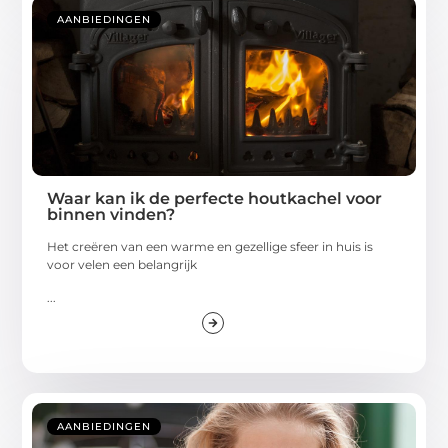
AANBIEDINGEN
Waar kan ik de perfecte houtkachel voor
binnen vinden?
Het creëren van een warme en gezellige sfeer in huis is
voor velen een belangrijk
...
AANBIEDINGEN