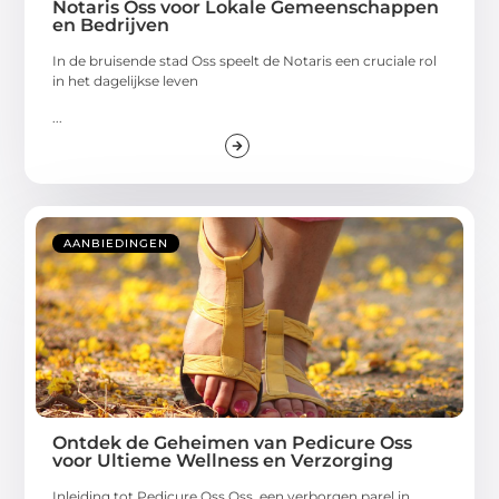
Notaris Oss voor Lokale Gemeenschappen
en Bedrijven
In de bruisende stad Oss speelt de Notaris een cruciale rol
in het dagelijkse leven
...
AANBIEDINGEN
Ontdek de Geheimen van Pedicure Oss
voor Ultieme Wellness en Verzorging
Inleiding tot Pedicure Oss Oss, een verborgen parel in