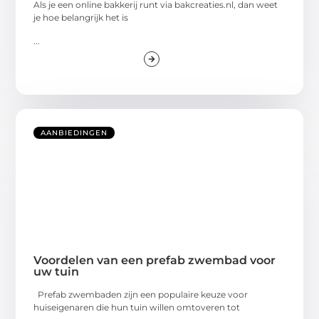
Als je een online bakkerij runt via bakcreaties.nl, dan weet
je hoe belangrijk het is
...
AANBIEDINGEN
Voordelen van een prefab zwembad voor
uw tuin
Prefab zwembaden zijn een populaire keuze voor
huiseigenaren die hun tuin willen omtoveren tot