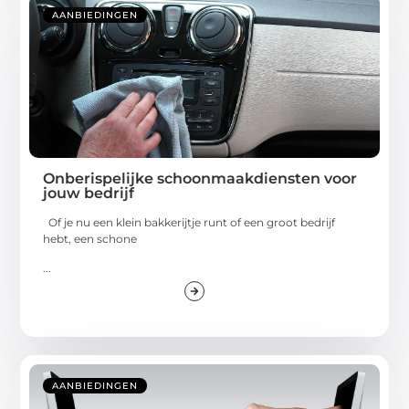
AANBIEDINGEN
Onberispelijke schoonmaakdiensten voor
jouw bedrijf
Of je nu een klein bakkerijtje runt of een groot bedrijf
hebt, een schone
...
AANBIEDINGEN