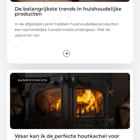
De belangrijkste trends in huishoudelijke
producten
In de afgelopen jaren hebben huishoudelijke producten
een opmerkelijke transformatie ondergaan. Met de
opkomst van
...
AANBIEDINGEN
Waar kan ik de perfecte houtkachel voor