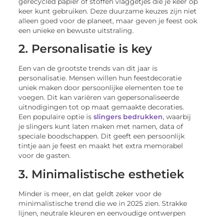
gerecycled papier of stoffen vlaggetjes die je keer op
keer kunt gebruiken. Deze duurzame keuzes zijn niet
alleen goed voor de planeet, maar geven je feest ook
een unieke en bewuste uitstraling.
2. Personalisatie is key
Een van de grootste trends van dit jaar is
personalisatie. Mensen willen hun feestdecoratie
uniek maken door persoonlijke elementen toe te
voegen. Dit kan variëren van gepersonaliseerde
uitnodigingen tot op maat gemaakte decoraties.
Een populaire optie is
slingers bedrukken
, waarbij
je slingers kunt laten maken met namen, data of
speciale boodschappen. Dit geeft een persoonlijk
tintje aan je feest en maakt het extra memorabel
voor de gasten.
3. Minimalistische esthetiek
Minder is meer, en dat geldt zeker voor de
minimalistische trend die we in 2025 zien. Strakke
lijnen, neutrale kleuren en eenvoudige ontwerpen