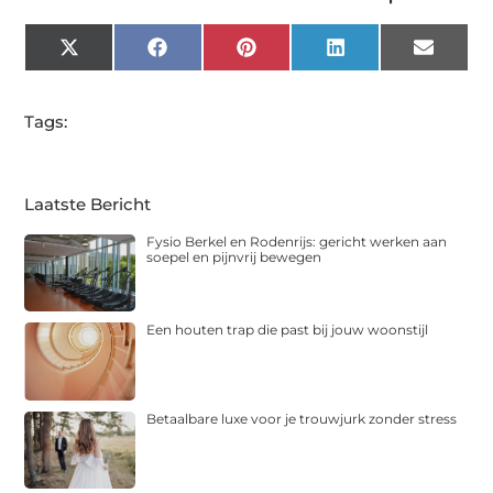
X
Facebook
Pinterest
LinkedIn
Email
(Twitter)
Tags:
Laatste Bericht
Fysio Berkel en Rodenrijs: gericht werken aan
soepel en pijnvrij bewegen
Een houten trap die past bij jouw woonstijl
Betaalbare luxe voor je trouwjurk zonder stress