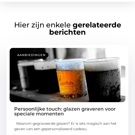
Hier zijn enkele
gerelateerde
berichten
AANBIEDINGEN
Persoonlijke touch: glazen graveren voor
speciale momenten
Waarom gegraveerde glazen? Er is iets magisch aan het
geven van een gepersonaliseerd cadeau.