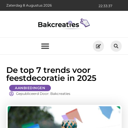
Zaterdag 8 Augustus 2026
22:33:39
De top 7 trends voor
feestdecoratie in 2025
AANBIEDINGEN
Gepubliceerd Door: Bakcreaties