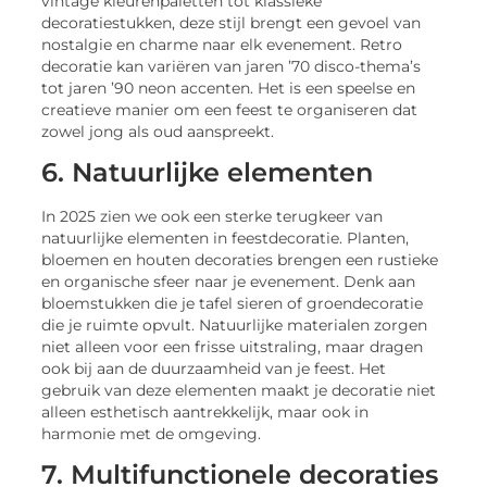
vintage kleurenpaletten tot klassieke
decoratiestukken, deze stijl brengt een gevoel van
nostalgie en charme naar elk evenement. Retro
decoratie kan variëren van jaren ’70 disco-thema’s
tot jaren ’90 neon accenten. Het is een speelse en
creatieve manier om een feest te organiseren dat
zowel jong als oud aanspreekt.
6. Natuurlijke elementen
In 2025 zien we ook een sterke terugkeer van
natuurlijke elementen in feestdecoratie. Planten,
bloemen en houten decoraties brengen een rustieke
en organische sfeer naar je evenement. Denk aan
bloemstukken die je tafel sieren of groendecoratie
die je ruimte opvult. Natuurlijke materialen zorgen
niet alleen voor een frisse uitstraling, maar dragen
ook bij aan de duurzaamheid van je feest. Het
gebruik van deze elementen maakt je decoratie niet
alleen esthetisch aantrekkelijk, maar ook in
harmonie met de omgeving.
7. Multifunctionele decoraties