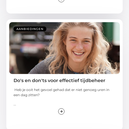
AANBIEDINGEN
Do's en don'ts voor effectief tijdbeheer
Heb je ooit het gevoel gehad dat er niet genoeg uren in
een dag zitten?
...