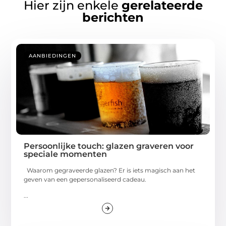
Hier zijn enkele
gerelateerde
berichten
AANBIEDINGEN
Persoonlijke touch: glazen graveren voor
speciale momenten
Waarom gegraveerde glazen? Er is iets magisch aan het
geven van een gepersonaliseerd cadeau.
...