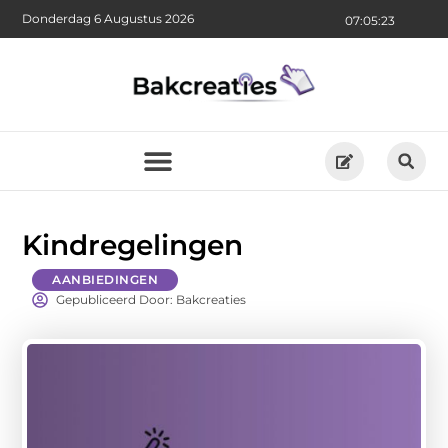
Donderdag 6 Augustus 2026
07:05:25
Kindregelingen
AANBIEDINGEN
Gepubliceerd Door: Bakcreaties