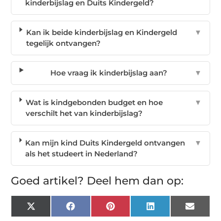
kinderbijslag en Duits Kindergeld?
Kan ik beide kinderbijslag en Kindergeld
▼
tegelijk ontvangen?
Hoe vraag ik kinderbijslag aan?
▼
Wat is kindgebonden budget en hoe
▼
verschilt het van kinderbijslag?
Kan mijn kind Duits Kindergeld ontvangen
▼
als het studeert in Nederland?
Goed artikel? Deel hem dan op:
X
Facebook
Pinterest
LinkedIn
Email
(Twitter)