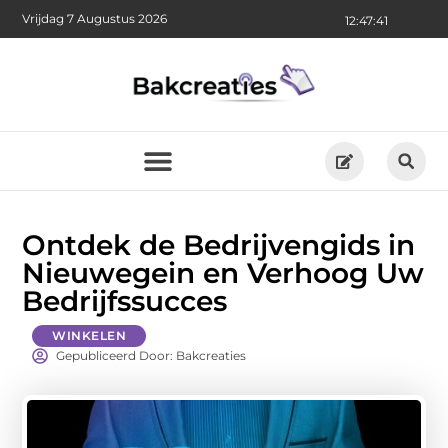
Vrijdag 7 Augustus 2026
12:47:42
Ontdek de Bedrijvengids in
Nieuwegein en Verhoog Uw
Bedrijfssucces
WINKELEN
Gepubliceerd Door: Bakcreaties