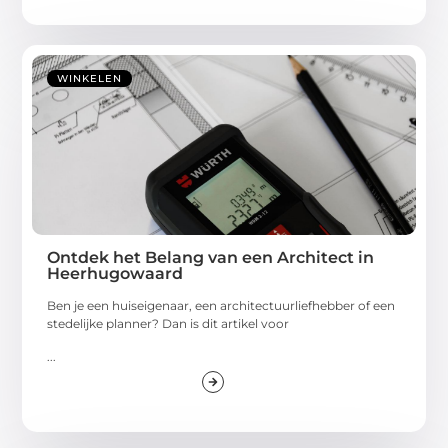
WINKELEN
Ontdek het Belang van een Architect in
Heerhugowaard
Ben je een huiseigenaar, een architectuurliefhebber of een
stedelijke planner? Dan is dit artikel voor
...