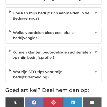
Hoe kan mijn bedrijf zich aanmelden in de
▼
Bedrijvengids?
Welke voordelen biedt een lokale
▼
bedrijvengids?
Kunnen klanten beoordelingen achterlaten
▼
op mijn bedrijfsprofiel?
Wat zijn SEO-tips voor mijn
▼
bedrijfsvermelding?
Goed artikel? Deel hem dan op:
X
Facebook
Pinterest
LinkedIn
Email