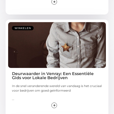
WINKELEN
Deurwaarder in Venray: Een Essentiële
Gids voor Lokale Bedrijven
In de snel veranderende wereld van vandaag is het cruciaal
voor bedrijven om goed geïnformeerd
...