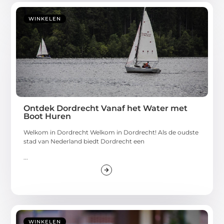
WINKELEN
Ontdek Dordrecht Vanaf het Water met
Boot Huren
Welkom in Dordrecht Welkom in Dordrecht! Als de oudste
stad van Nederland biedt Dordrecht een
...
WINKELEN