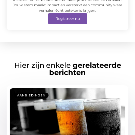
Jouw stem maakt impact en versterkt een community waar
verhalen écht betekenis krijgen.
Registreer nu
Hier zijn enkele
gerelateerde
berichten
AANBIEDINGEN