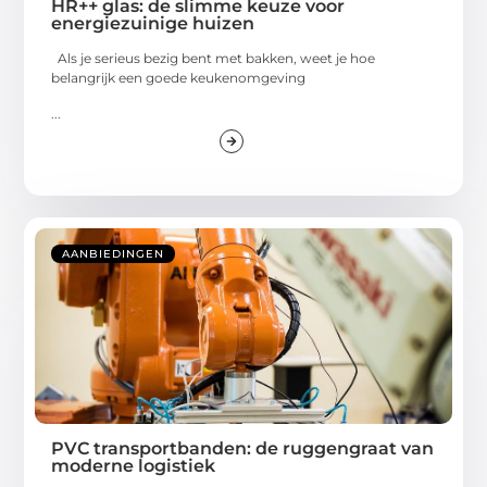
HR++ glas: de slimme keuze voor
energiezuinige huizen
Als je serieus bezig bent met bakken, weet je hoe
belangrijk een goede keukenomgeving
...
AANBIEDINGEN
PVC transportbanden: de ruggengraat van
moderne logistiek