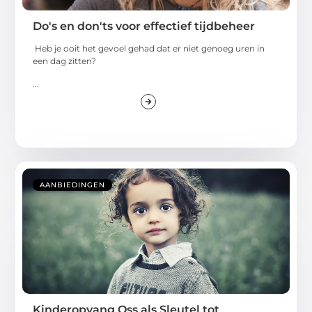
Do's en don'ts voor effectief tijdbeheer
Heb je ooit het gevoel gehad dat er niet genoeg uren in
een dag zitten?
...
AANBIEDINGEN
Kinderopvang Oss als Sleutel tot