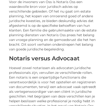
Voor de inwoners van Oss is Notaris Oss een
waardevolle bron voor juridisch advies op
verschillende gebieden. Of het nu gaat om estate
planning, het kopen van onroerend goed of andere
juridische kwesties, ze bieden deskundig advies dat
afgestemd is op de specifieke behoeften van hun
klanten. Een familie die gebruikmaakte van de estate
planning diensten van Notaris Oss prees het belang
van vroege planning en de gemoedsrust die het hen
bracht. Dit soort verhalen onderstrepen het belang
van goede juridische begeleiding.
Notaris versus Advocaat
Hoewel zowel notarissen als advocaten juridische
professionals zijn, vervullen ze verschillende rollen.
Een notaris is een onpartijdige functionaris die
verantwoordelijk is voor het opstellen en registreren
van documenten, terwijl een advocaat vaak optreedt
als vertegenwoordiger van een cliënt in juridische
geschillen. Het begrijpen van deze verschillen kan je
helpen beslissen welke professional je nodig hebt in
verschillende situaties. In het geval van Notaris Oss,