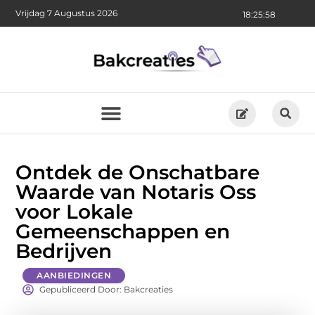
Vrijdag 7 Augustus 2026
18:25:59
Ontdek de Onschatbare
Waarde van Notaris Oss
voor Lokale
Gemeenschappen en
Bedrijven
AANBIEDINGEN
Gepubliceerd Door: Bakcreaties