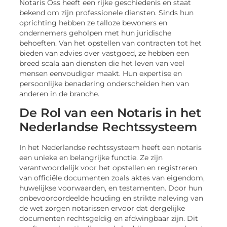
Notaris Oss heeft een rijke geschiedenis en staat
bekend om zijn professionele diensten. Sinds hun
oprichting hebben ze talloze bewoners en
ondernemers geholpen met hun juridische
behoeften. Van het opstellen van contracten tot het
bieden van advies over vastgoed, ze hebben een
breed scala aan diensten die het leven van veel
mensen eenvoudiger maakt. Hun expertise en
persoonlijke benadering onderscheiden hen van
anderen in de branche.
De Rol van een Notaris in het
Nederlandse Rechtssysteem
In het Nederlandse rechtssysteem heeft een notaris
een unieke en belangrijke functie. Ze zijn
verantwoordelijk voor het opstellen en registreren
van officiële documenten zoals aktes van eigendom,
huwelijkse voorwaarden, en testamenten. Door hun
onbevooroordeelde houding en strikte naleving van
de wet zorgen notarissen ervoor dat dergelijke
documenten rechtsgeldig en afdwingbaar zijn. Dit