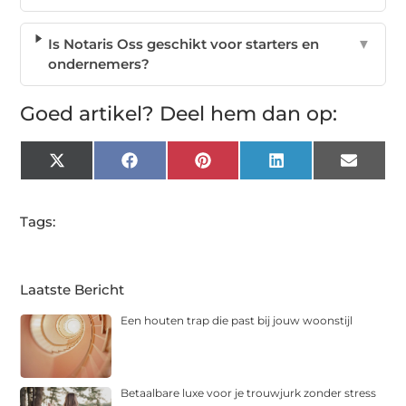
Is Notaris Oss geschikt voor starters en
▼
ondernemers?
Goed artikel? Deel hem dan op:
X
Facebook
Pinterest
LinkedIn
Email
(Twitter)
Tags:
Laatste Bericht
Een houten trap die past bij jouw woonstijl
Betaalbare luxe voor je trouwjurk zonder stress