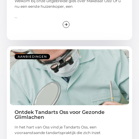
Welkom bij onze uitgebreide gids over Makelaar Oss! Of u
nu een eerste huizenkoper, een
...
AANBIEDINGEN
Ontdek Tandarts Oss voor Gezonde
Glimlachen
In het hart van Oss vind je Tandarts Oss, een
vooraanstaande tandartspraktijk die zich inzet