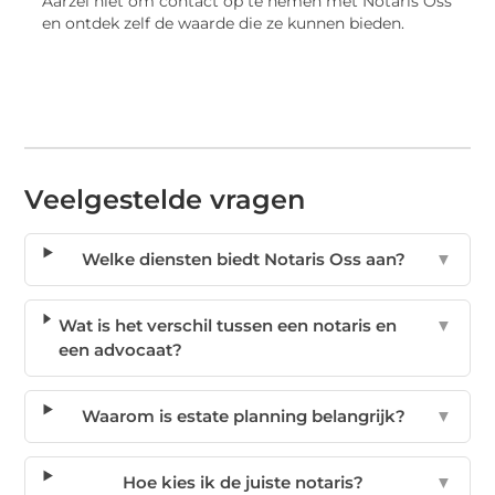
Aarzel niet om contact op te nemen met Notaris Oss
en ontdek zelf de waarde die ze kunnen bieden.
Veelgestelde vragen
Welke diensten biedt Notaris Oss aan?
▼
Wat is het verschil tussen een notaris en
▼
een advocaat?
Waarom is estate planning belangrijk?
▼
Hoe kies ik de juiste notaris?
▼