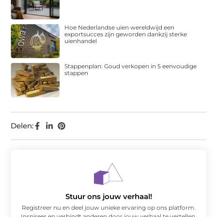
Hoe Nederlandse uien wereldwijd een
exportsucces zijn geworden dankzij sterke
uienhandel
Stappenplan: Goud verkopen in 5 eenvoudige
stappen
Delen:
Stuur ons jouw verhaal!
Registreer nu en deel jouw unieke ervaring op ons platform.
Inspireer en verbindt anderen door jouw verhaal te vertellen.