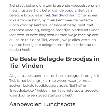
Tiel staat bekend om zijn bruisende voedselscene, en
niets illustreert dit beter dan de populariteit van
belegde broodjes in Tiel.
Sandwichbar
. Of je nu een
lokale foodie bent, op zoek bent naar de perfecte
lunch voor op kantoor, of bewust bezig bent met
gezonde voeding, belegde broodjes bieden iets voor
iedereen. In deze blogpost nemen we je mee op een
culinaire reis door Tiel, waarbij we je alles vertellen
over de heerlijkste belegde broodjes die de stad te
bieden heeft.
De Beste Belegde Broodjes in
Tiel Vinden
Als je op zoek bent naar de beste belegde broodjes in
Tiel, is het belangrijk om te weten waar je moet
zoeken. Lokale foodbloggers zoals ‘EetTiel’ en
‘BroodjeLekker’ hebben hun favoriete spots gedeeld,
waardoor je een goed startpunt hebt.
Aanbevolen Lunchspots