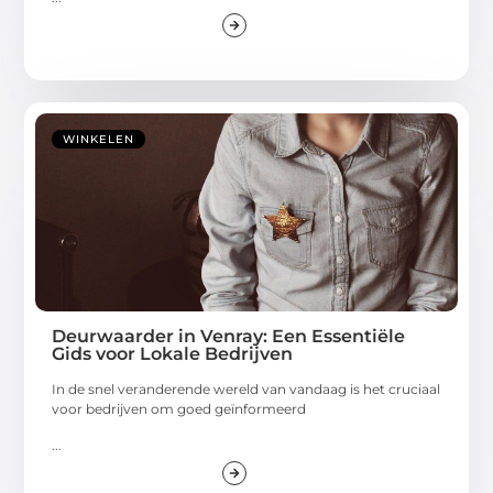
WINKELEN
Deurwaarder in Venray: Een Essentiële
Gids voor Lokale Bedrijven
In de snel veranderende wereld van vandaag is het cruciaal
voor bedrijven om goed geïnformeerd
...