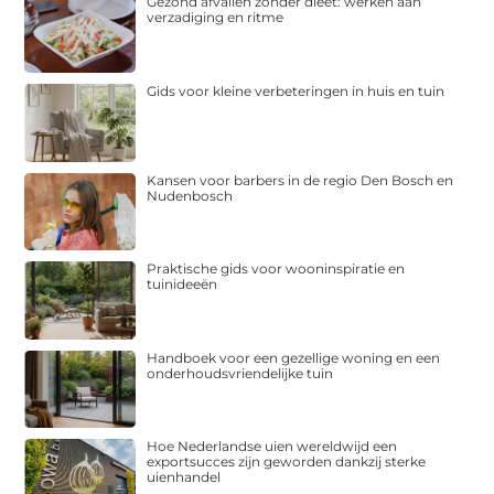
Gezond afvallen zonder dieet: werken aan
verzadiging en ritme
Gids voor kleine verbeteringen in huis en tuin
Kansen voor barbers in de regio Den Bosch en
Nudenbosch
Praktische gids voor wooninspiratie en
tuinideeën
Handboek voor een gezellige woning en een
onderhoudsvriendelijke tuin
Hoe Nederlandse uien wereldwijd een
exportsucces zijn geworden dankzij sterke
uienhandel