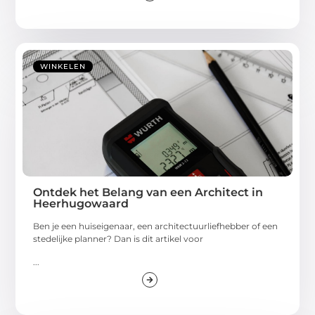
WINKELEN
Ontdek het Belang van een Architect in
Heerhugowaard
Ben je een huiseigenaar, een architectuurliefhebber of een
stedelijke planner? Dan is dit artikel voor
...