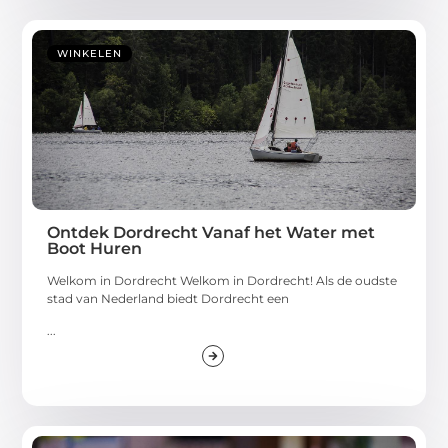
WINKELEN
Ontdek Dordrecht Vanaf het Water met
Boot Huren
Welkom in Dordrecht Welkom in Dordrecht! Als de oudste
stad van Nederland biedt Dordrecht een
...