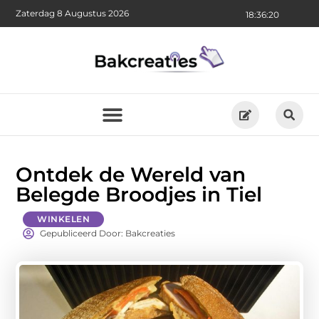
Zaterdag 8 Augustus 2026
18:36:21
Ontdek de Wereld van
Belegde Broodjes in Tiel
WINKELEN
Gepubliceerd Door: Bakcreaties