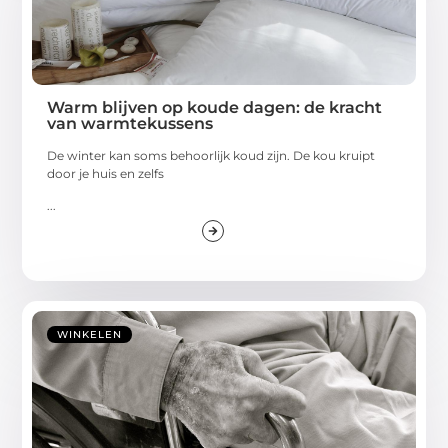
Warm blijven op koude dagen: de kracht
van warmtekussens
De winter kan soms behoorlijk koud zijn. De kou kruipt
door je huis en zelfs
...
WINKELEN