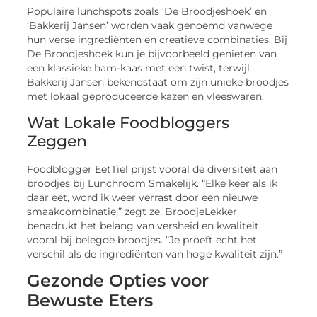
Populaire lunchspots zoals ‘De Broodjeshoek’ en
‘Bakkerij Jansen’ worden vaak genoemd vanwege
hun verse ingrediënten en creatieve combinaties. Bij
De Broodjeshoek kun je bijvoorbeeld genieten van
een klassieke ham-kaas met een twist, terwijl
Bakkerij Jansen bekendstaat om zijn unieke broodjes
met lokaal geproduceerde kazen en vleeswaren.
Wat Lokale Foodbloggers
Zeggen
Foodblogger EetTiel prijst vooral de diversiteit aan
broodjes bij Lunchroom Smakelijk. “Elke keer als ik
daar eet, word ik weer verrast door een nieuwe
smaakcombinatie,” zegt ze. BroodjeLekker
benadrukt het belang van versheid en kwaliteit,
vooral bij belegde broodjes. “Je proeft echt het
verschil als de ingrediënten van hoge kwaliteit zijn.”
Gezonde Opties voor
Bewuste Eters