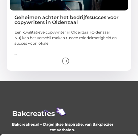
Geheimen achter het bedrijfssucces voor
copywriters in Oldenzaal
Een kwalitatieve copywriter in Oldenzaal (Oldenzaal
Nu) kan het verschil maken tussen middelmatigheid en
succes voor lokale
...
Bakcreaties.nl – Dagelijkse Inspiratie, van Bakplezier
tot Verhalen.
Ontdek unieke en creatieve verhalen die je elke dag