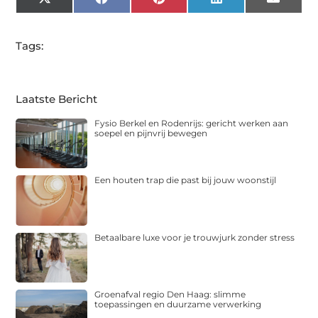
X
Facebook
Pinterest
LinkedIn
Email
(Twitter)
Tags:
Laatste Bericht
Fysio Berkel en Rodenrijs: gericht werken aan
soepel en pijnvrij bewegen
Een houten trap die past bij jouw woonstijl
Betaalbare luxe voor je trouwjurk zonder stress
Groenafval regio Den Haag: slimme
toepassingen en duurzame verwerking