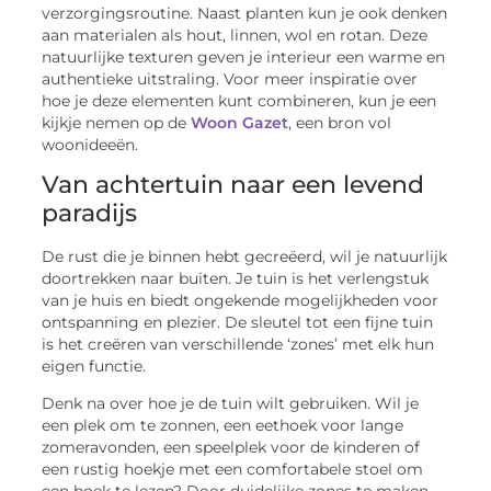
verzorgingsroutine. Naast planten kun je ook denken
aan materialen als hout, linnen, wol en rotan. Deze
natuurlijke texturen geven je interieur een warme en
authentieke uitstraling. Voor meer inspiratie over
hoe je deze elementen kunt combineren, kun je een
kijkje nemen op de
Woon Gazet
, een bron vol
woonideeën.
Van achtertuin naar een levend
paradijs
De rust die je binnen hebt gecreëerd, wil je natuurlijk
doortrekken naar buiten. Je tuin is het verlengstuk
van je huis en biedt ongekende mogelijkheden voor
ontspanning en plezier. De sleutel tot een fijne tuin
is het creëren van verschillende ‘zones’ met elk hun
eigen functie.
Denk na over hoe je de tuin wilt gebruiken. Wil je
een plek om te zonnen, een eethoek voor lange
zomeravonden, een speelplek voor de kinderen of
een rustig hoekje met een comfortabele stoel om