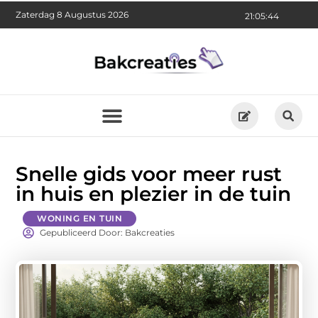
Zaterdag 8 Augustus 2026
21:05:45
Snelle gids voor meer rust
in huis en plezier in de tuin
WONING EN TUIN
Gepubliceerd Door: Bakcreaties