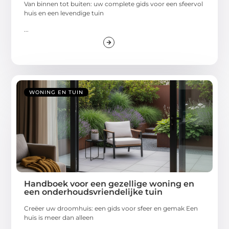
Van binnen tot buiten: uw complete gids voor een sfeervol
huis en een levendige tuin
...
WONING EN TUIN
Handboek voor een gezellige woning en
een onderhoudsvriendelijke tuin
Creëer uw droomhuis: een gids voor sfeer en gemak Een
huis is meer dan alleen