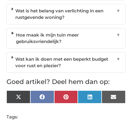
Wat is het belang van verlichting in een
▼
rustgevende woning?
Hoe maak ik mijn tuin meer
▼
gebruiksvriendelijk?
Wat kan ik doen met een beperkt budget
▼
voor rust en plezier?
Goed artikel? Deel hem dan op:
X
Facebook
Pinterest
LinkedIn
Email
(Twitter)
Tags: