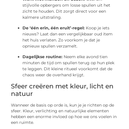
stijlvolle opbergers om losse spullen uit het
zicht te houden. Dit zorgt direct voor een
kalmere uitstraling.
De ‘één erin, één eruit’-regel:
Koop je iets
nieuws? Laat dan een vergelijkbaar oud item
het huis verlaten. Zo voorkom je dat je
opnieuw spullen verzamelt.
Dagelijkse routine:
Neem elke avond tien
minuten de tijd om spullen terug op hun plek
te leggen. Dit kleine ritueel voorkomt dat de
chaos weer de overhand krijgt.
Sfeer creëren met kleur, licht en
natuur
Wanneer de basis op orde is, kun je je richten op de
sfeer. Kleur, verlichting en natuurlijke elementen
hebben een enorme invloed op hoe we ons voelen in
een ruimte.