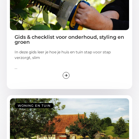
Gids & checklist voor onderhoud, styling en
groen
In deze gids leer je hoe je huis en tuin stap voor stap
verzorgt, slim
...
WONING EN TUIN