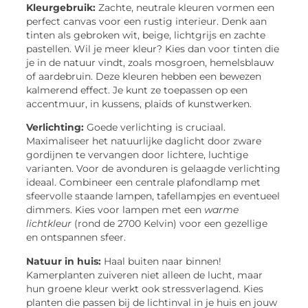
Kleurgebruik:
Zachte, neutrale kleuren vormen een
perfect canvas voor een rustig interieur. Denk aan
tinten als gebroken wit, beige, lichtgrijs en zachte
pastellen. Wil je meer kleur? Kies dan voor tinten die
je in de natuur vindt, zoals mosgroen, hemelsblauw
of aardebruin. Deze kleuren hebben een bewezen
kalmerend effect. Je kunt ze toepassen op een
accentmuur, in kussens, plaids of kunstwerken.
Verlichting:
Goede verlichting is cruciaal.
Maximaliseer het natuurlijke daglicht door zware
gordijnen te vervangen door lichtere, luchtige
varianten. Voor de avonduren is gelaagde verlichting
ideaal. Combineer een centrale plafondlamp met
sfeervolle staande lampen, tafellampjes en eventueel
dimmers. Kies voor lampen met een
warme
lichtkleur
(rond de 2700 Kelvin) voor een gezellige
en ontspannen sfeer.
Natuur in huis:
Haal buiten naar binnen!
Kamerplanten zuiveren niet alleen de lucht, maar
hun groene kleur werkt ook stressverlagend. Kies
planten die passen bij de lichtinval in je huis en jouw