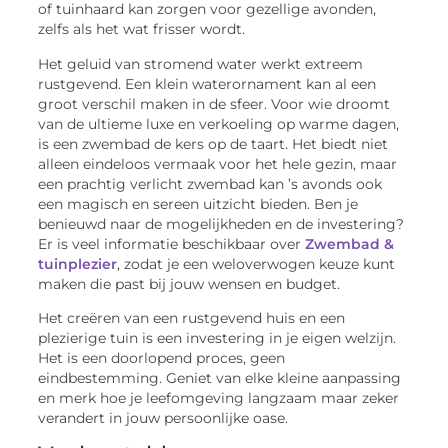
of tuinhaard kan zorgen voor gezellige avonden,
zelfs als het wat frisser wordt.
Het geluid van stromend water werkt extreem
rustgevend. Een klein waterornament kan al een
groot verschil maken in de sfeer. Voor wie droomt
van de ultieme luxe en verkoeling op warme dagen,
is een zwembad de kers op de taart. Het biedt niet
alleen eindeloos vermaak voor het hele gezin, maar
een prachtig verlicht zwembad kan ’s avonds ook
een magisch en sereen uitzicht bieden. Ben je
benieuwd naar de mogelijkheden en de investering?
Er is veel informatie beschikbaar over
Zwembad &
tuinplezier
, zodat je een weloverwogen keuze kunt
maken die past bij jouw wensen en budget.
Het creëren van een rustgevend huis en een
plezierige tuin is een investering in je eigen welzijn.
Het is een doorlopend proces, geen
eindbestemming. Geniet van elke kleine aanpassing
en merk hoe je leefomgeving langzaam maar zeker
verandert in jouw persoonlijke oase.