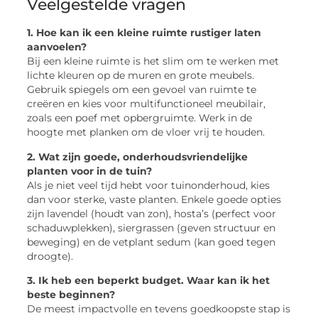
Veelgestelde vragen
1. Hoe kan ik een kleine ruimte rustiger laten
aanvoelen?
Bij een kleine ruimte is het slim om te werken met
lichte kleuren op de muren en grote meubels.
Gebruik spiegels om een gevoel van ruimte te
creëren en kies voor multifunctioneel meubilair,
zoals een poef met opbergruimte. Werk in de
hoogte met planken om de vloer vrij te houden.
2. Wat zijn goede, onderhoudsvriendelijke
planten voor in de tuin?
Als je niet veel tijd hebt voor tuinonderhoud, kies
dan voor sterke, vaste planten. Enkele goede opties
zijn lavendel (houdt van zon), hosta’s (perfect voor
schaduwplekken), siergrassen (geven structuur en
beweging) en de vetplant sedum (kan goed tegen
droogte).
3. Ik heb een beperkt budget. Waar kan ik het
beste beginnen?
De meest impactvolle en tevens goedkoopste stap is