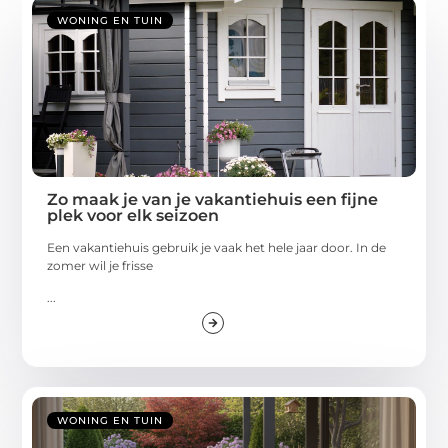
WONING EN TUIN
Zo maak je van je vakantiehuis een fijne
plek voor elk seizoen
Een vakantiehuis gebruik je vaak het hele jaar door. In de
zomer wil je frisse
...
WONING EN TUIN