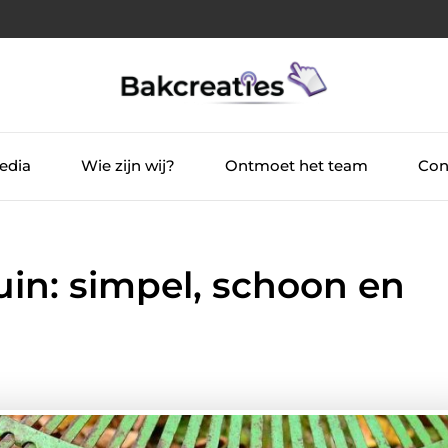
edia
Wie zijn wij?
Ontmoet het team
Con
uin: simpel, schoon en