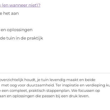
 (en wanneer niet)?
e het aan
 en oplossingen
de tuin in de praktijk
overzichtelijk houdt, je tuin levendig maakt en beide
met oog voor duurzaamheid. Ter inspiratie en verdieping k
je een compleet, praktisch stappenplan. We focussen op
aan en oplossingen die passen bij een druk leven.