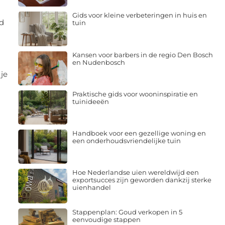
Gids voor kleine verbeteringen in huis en
d
tuin
Kansen voor barbers in de regio Den Bosch
en Nudenbosch
 je
Praktische gids voor wooninspiratie en
tuinideeën
Handboek voor een gezellige woning en
een onderhoudsvriendelijke tuin
Hoe Nederlandse uien wereldwijd een
exportsucces zijn geworden dankzij sterke
uienhandel
Stappenplan: Goud verkopen in 5
eenvoudige stappen