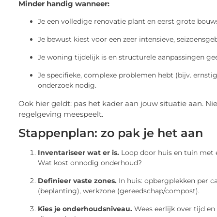
Minder handig wanneer:
Je een volledige renovatie plant en eerst grote bouw
Je bewust kiest voor een zeer intensieve, seizoensg
Je woning tijdelijk is en structurele aanpassingen ge
Je specifieke, complexe problemen hebt (bijv. ernstig
onderzoek nodig.
Ook hier geldt: pas het kader aan jouw situatie aan. Nie
regelgeving meespeelt.
Stappenplan: zo pak je het aan
Inventariseer wat er is.
Loop door huis en tuin met e
Wat kost onnodig onderhoud?
Definieer vaste zones.
In huis: opbergplekken per cat
(beplanting), werkzone (gereedschap/compost).
Kies je onderhoudsniveau.
Wees eerlijk over tijd en