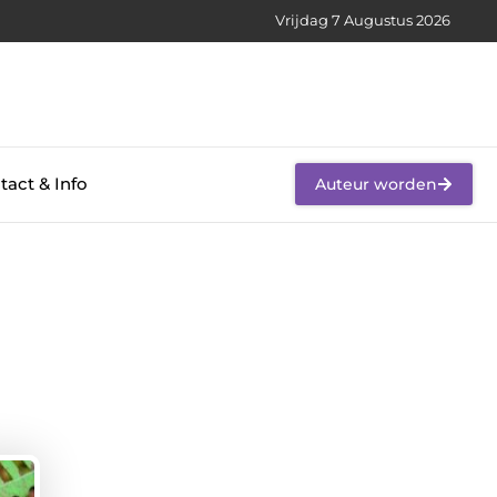
Vrijdag 7 Augustus 2026
tact & Info
Auteur worden