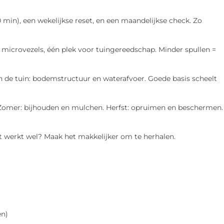
 min), een wekelijkse reset, en een maandelijkse check. Zo
t microvezels, één plek voor tuingereedschap. Minder spullen =
 In de tuin: bodemstructuur en waterafvoer. Goede basis scheelt
 Zomer: bijhouden en mulchen. Herfst: opruimen en beschermen.
 werkt wel? Maak het makkelijker om te herhalen.
en)