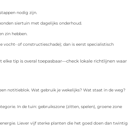
stappen nodig zijn.
ebonden siertuin met dagelijks onderhoud.
en zin hebben.
e vocht- of constructieschade); dan is eerst specialistisch
t elke tip is overal toepasbaar—check lokale richtlijnen waar
en notitieblok. Wat gebruik je wekelijks? Wat staat in de weg?
egorie. In de tuin: gebruikszone (zitten, spelen), groene zone
 energie. Liever vijf sterke planten die het goed doen dan twintig