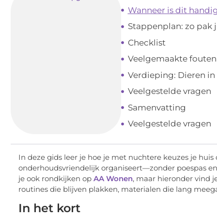
Wanneer is dit handig
Stappenplan: zo pak j
Checklist
Veelgemaakte fouten
Verdieping: Dieren in 
Veelgestelde vragen
Samenvatting
Veelgestelde vragen
In deze gids leer je hoe je met nuchtere keuzes je huis 
onderhoudsvriendelijk organiseert—zonder poespas en 
je ook rondkijken op
AA Wonen
, maar hieronder vind 
routines die blijven plakken, materialen die lang meeg
In het kort