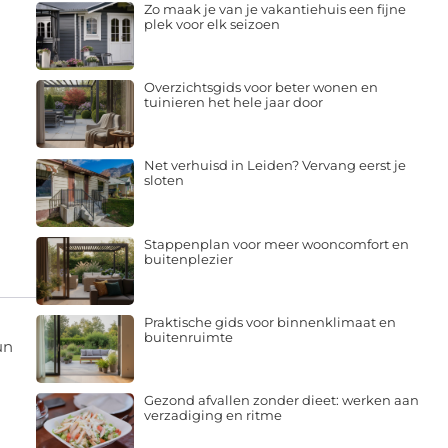
Zo maak je van je vakantiehuis een fijne
plek voor elk seizoen
Overzichtsgids voor beter wonen en
tuinieren het hele jaar door
Net verhuisd in Leiden? Vervang eerst je
sloten
Stappenplan voor meer wooncomfort en
buitenplezier
Praktische gids voor binnenklimaat en
buitenruimte
un
Gezond afvallen zonder dieet: werken aan
verzadiging en ritme