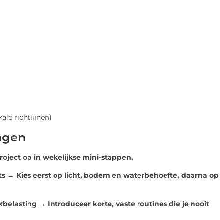
le richtlijnen)
ngen
roject op in wekelijkse mini-stappen.
ts → Kies eerst op licht, bodem en waterbehoefte, daarna op
belasting → Introduceer korte, vaste routines die je nooit