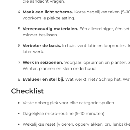
die aandacht vragen.
Maak een licht schema.
Korte dagelijkse taken (5–10
voorkom je piekbelasting.
Vereenvoudig materialen.
Eén allesreiniger, één se
minder beslissen.
Verbeter de basis.
In huis: ventilatie en looproutes.
later werk.
Werk in seizoenen.
Voorjaar: opruimen en planten.
Winter: plannen en klein onderhoud.
Evalueer en stel bij.
Wat werkt niet? Schrap het. Wat
Checklist
Vaste opbergplek voor elke categorie spullen
Dagelijkse micro-routine (5–10 minuten)
Wekelijkse reset (vloeren, oppervlakken, prullenbakk