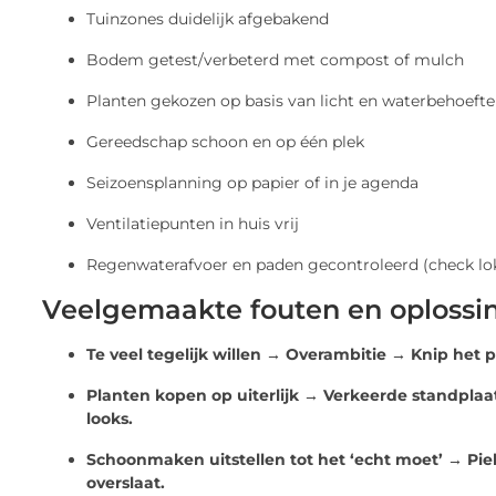
Tuinzones duidelijk afgebakend
Bodem getest/verbeterd met compost of mulch
Planten gekozen op basis van licht en waterbehoefte
Gereedschap schoon en op één plek
Seizoensplanning op papier of in je agenda
Ventilatiepunten in huis vrij
Regenwaterafvoer en paden gecontroleerd (check loka
Veelgemaakte fouten en oplossi
Te veel tegelijk willen → Overambitie → Knip het p
Planten kopen op uiterlijk → Verkeerde standplaa
looks.
Schoonmaken uitstellen tot het ‘echt moet’ → Piek
overslaat.