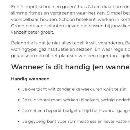
Een “simpel, schoon en groen” huis & tuin draait om d
slimme ritmes en vergroenen waar het kan. Simpel be
voorspelbaar houden. Schoon betekent: werken in kort
Groen betekent: planten kiezen die passen bij jouw li
vanzelf beter groeit.
Belangrijk is dat je niet alles tegelijk wilt veranderen.
woningtype, gezinssituatie en seizoen. En waar regels
geluidsnormen of het plaatsen van een regenton—geldt:
Wanneer is dit handig (en wannee
Handig wanneer:
Je overzicht wilt zonder elke week uren kwijt te zijn.
Je tuin vooral moet werken (biodivers, weinig onderh
Je met een beperkt budget of tijd toch vooruitgang 
Je gevoelig bent voor rommelstress en liever vaste r