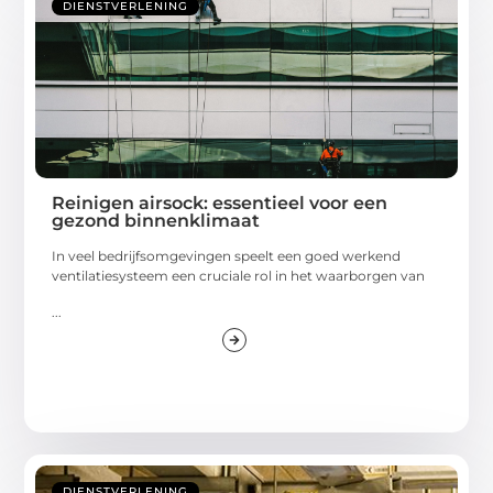
DIENSTVERLENING
Reinigen airsock: essentieel voor een
gezond binnenklimaat
In veel bedrijfsomgevingen speelt een goed werkend
ventilatiesysteem een cruciale rol in het waarborgen van
...
DIENSTVERLENING