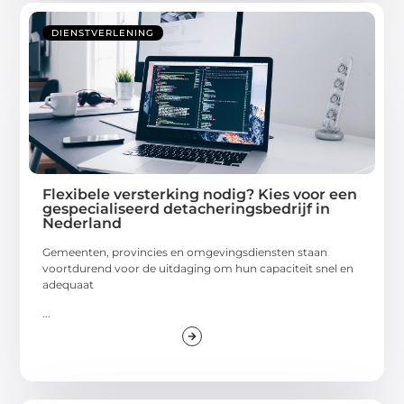
DIENSTVERLENING
Flexibele versterking nodig? Kies voor een
gespecialiseerd detacheringsbedrijf in
Nederland
Gemeenten, provincies en omgevingsdiensten staan
voortdurend voor de uitdaging om hun capaciteit snel en
adequaat
...