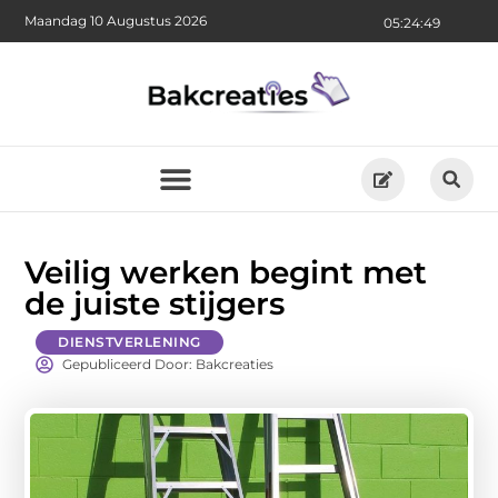
Maandag 10 Augustus 2026
05:24:51
Veilig werken begint met
de juiste stijgers
DIENSTVERLENING
Gepubliceerd Door: Bakcreaties