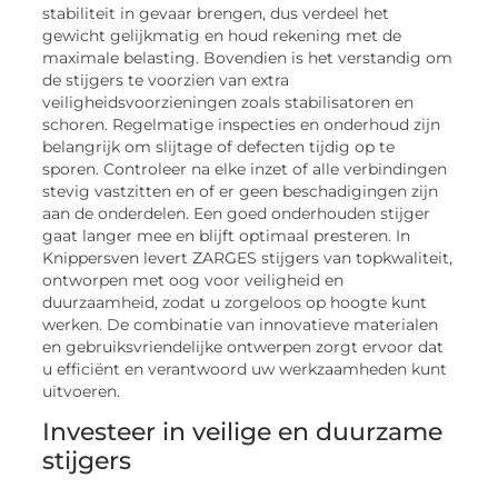
stabiliteit in gevaar brengen, dus verdeel het
gewicht gelijkmatig en houd rekening met de
maximale belasting. Bovendien is het verstandig om
de stijgers te voorzien van extra
veiligheidsvoorzieningen zoals stabilisatoren en
schoren. Regelmatige inspecties en onderhoud zijn
belangrijk om slijtage of defecten tijdig op te
sporen. Controleer na elke inzet of alle verbindingen
stevig vastzitten en of er geen beschadigingen zijn
aan de onderdelen. Een goed onderhouden stijger
gaat langer mee en blijft optimaal presteren. In
Knippersven levert ZARGES stijgers van topkwaliteit,
ontworpen met oog voor veiligheid en
duurzaamheid, zodat u zorgeloos op hoogte kunt
werken. De combinatie van innovatieve materialen
en gebruiksvriendelijke ontwerpen zorgt ervoor dat
u efficiënt en verantwoord uw werkzaamheden kunt
uitvoeren.
Investeer in veilige en duurzame
stijgers