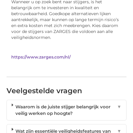
Wanneer u op zoek bent naar stijgers, is het
belangrijk om te investeren in kwaliteit en
betrouwbaarheid. Goedkope alternatieven lijken
aantrekkelijk, maar kunnen op lange termijn risico’s
en extra kosten met zich meebrengen. Kies daarom
voor de stijgers van ZARGES die voldoen aan alle
veiligheidsnormen.
https://www.zarges.com/nl/
Veelgestelde vragen
Waarom is de juiste stijger belangrijk voor
▼
veilig werken op hoogte?
Wat zijn essentiële veiligheidsfeatures van
▼