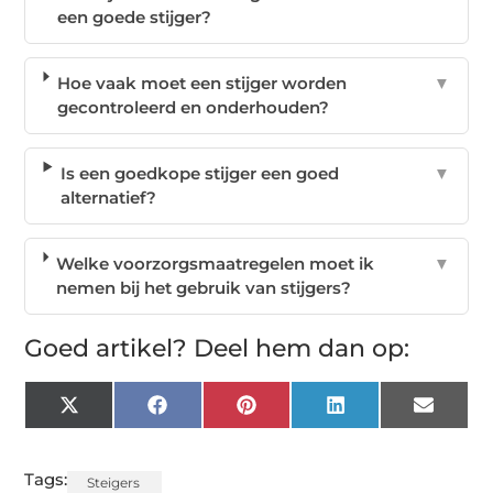
een goede stijger?
Hoe vaak moet een stijger worden
▼
gecontroleerd en onderhouden?
Is een goedkope stijger een goed
▼
alternatief?
Welke voorzorgsmaatregelen moet ik
▼
nemen bij het gebruik van stijgers?
Goed artikel? Deel hem dan op:
X
Facebook
Pinterest
LinkedIn
Email
(Twitter)
Tags:
Steigers