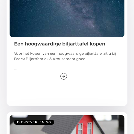
Een hoogwaardige biljarttafel kopen
Voor het kopen van een hoogwaardige biljarttafel zit u bij
Brock Biljartfabriek & Amusement goed.
...
DIENSTVERLENING