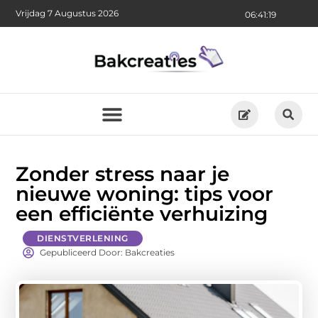
Vrijdag 7 Augustus 2026
06:41:20
Zonder stress naar je
nieuwe woning: tips voor
een efficiënte verhuizing
DIENSTVERLENING
Gepubliceerd Door: Bakcreaties