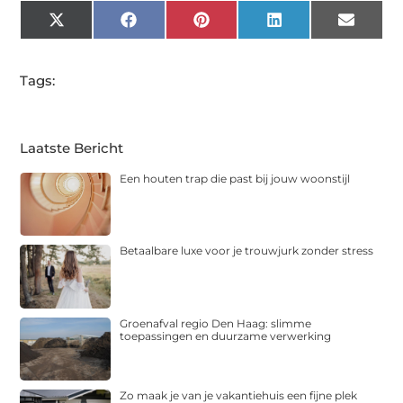
X
Facebook
Pinterest
LinkedIn
Email
(Twitter)
Tags:
Laatste Bericht
Een houten trap die past bij jouw woonstijl
Betaalbare luxe voor je trouwjurk zonder stress
Groenafval regio Den Haag: slimme
toepassingen en duurzame verwerking
Zo maak je van je vakantiehuis een fijne plek