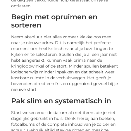
ontlasten.
Begin met opruimen en
sorteren
Neem absoluut niet alles zomaar klakkeloos mee
naar je nieuwe adres. Dit is namelijk het perfecte
moment om heel kritisch naar al je bezittingen te
kijken en te selecteren. Spullen die je al een jaar niet
hebt aangeraakt, kunnen vaak prima naar de
kringloopwinkel of de stort. Minder spullen betekent
logischerwijs minder inpakken en dat scheelt weer
kostbare ruimte in de verhuiswagen. Het geeft je
bovendien direct een fris en opgeruimd gevoel bij je
nieuwe start.
Pak slim en systematisch in
Start weken voor de datum al met items die je niet
dagelijks gebruikt in huis. Denk hierbij aan boeken,
fotoalbums of de complete inhoud van je zolder en
schuur. Gebruik altijd stevige dozen en maak ze