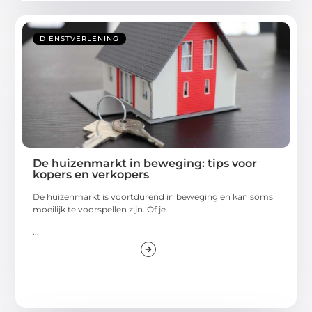
DIENSTVERLENING
De huizenmarkt in beweging: tips voor
kopers en verkopers
De huizenmarkt is voortdurend in beweging en kan soms
moeilijk te voorspellen zijn. Of je
...