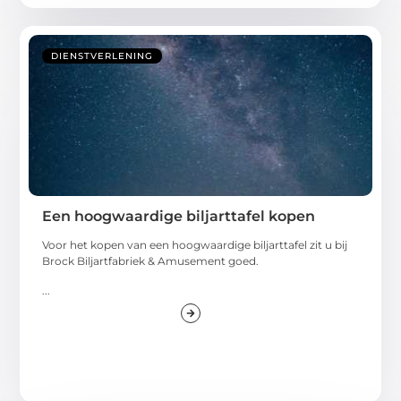
DIENSTVERLENING
Een hoogwaardige biljarttafel kopen
Voor het kopen van een hoogwaardige biljarttafel zit u bij
Brock Biljartfabriek & Amusement goed.
...