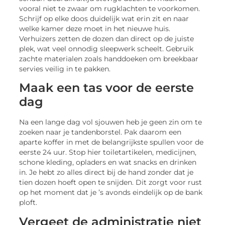
vooral niet te zwaar om rugklachten te voorkomen.
Schrijf op elke doos duidelijk wat erin zit en naar
welke kamer deze moet in het nieuwe huis.
Verhuizers zetten de dozen dan direct op de juiste
plek, wat veel onnodig sleepwerk scheelt. Gebruik
zachte materialen zoals handdoeken om breekbaar
servies veilig in te pakken.
Maak een tas voor de eerste
dag
Na een lange dag vol sjouwen heb je geen zin om te
zoeken naar je tandenborstel. Pak daarom een
aparte koffer in met de belangrijkste spullen voor de
eerste 24 uur. Stop hier toiletartikelen, medicijnen,
schone kleding, opladers en wat snacks en drinken
in. Je hebt zo alles direct bij de hand zonder dat je
tien dozen hoeft open te snijden. Dit zorgt voor rust
op het moment dat je ’s avonds eindelijk op de bank
ploft.
Vergeet de administratie niet