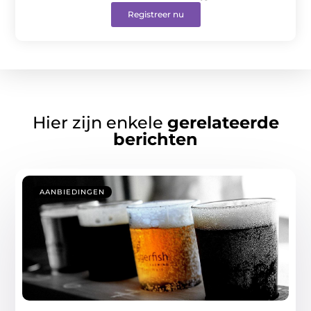
Registreer nu
Hier zijn enkele
gerelateerde
berichten
AANBIEDINGEN