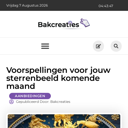
Vrijdag 7 Augustus 2026
04:43:49
Voorspellingen voor jouw
sterrenbeeld komende
maand
AANBIEDINGEN
Gepubliceerd Door: Bakcreaties