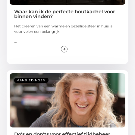
Waar kan ik de perfecte houtkachel voor
binnen vinden?
Het creëren van een warme en gezellige sfeer in huis is
voor velen een belangrijk
...
AANBIEDINGEN
Do's en don'ts voor effectief tijdbeheer