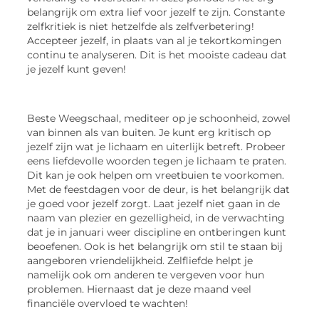
belangrijk om extra lief voor jezelf te zijn. Constante
zelfkritiek is niet hetzelfde als zelfverbetering!
Accepteer jezelf, in plaats van al je tekortkomingen
continu te analyseren. Dit is het mooiste cadeau dat
je jezelf kunt geven!
Beste Weegschaal, mediteer op je schoonheid, zowel
van binnen als van buiten. Je kunt erg kritisch op
jezelf zijn wat je lichaam en uiterlijk betreft. Probeer
eens liefdevolle woorden tegen je lichaam te praten.
Dit kan je ook helpen om vreetbuien te voorkomen.
Met de feestdagen voor de deur, is het belangrijk dat
je goed voor jezelf zorgt. Laat jezelf niet gaan in de
naam van plezier en gezelligheid, in de verwachting
dat je in januari weer discipline en ontberingen kunt
beoefenen. Ook is het belangrijk om stil te staan bij
aangeboren vriendelijkheid. Zelfliefde helpt je
namelijk ook om anderen te vergeven voor hun
problemen. Hiernaast dat je deze maand veel
financiële overvloed te wachten!