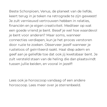
Beste Schorpioen, Venus, de planeet van de liefde,
keert terug in je teken na retrograde te zijn geweest!
Je zult vernieuwd vertrouwen hebben in relaties,
financiën en je eigen creativiteit. Mediteer op wat
een goede vriend je bent. Besef je wel hoe waardevol
je bent voor anderen? Maar soms, wanneer
connecties verdiepen, kun je het proces verstoren
door ruzie te zoeken. Observeer jezelf wanneer je
rusteloos of geïrriteerd raakt. Haal diep adem en
geef aan je geliefde toe dat ook jij kwetsbaar bent. Je
zult versteld staan van de heling die dan plaatsvindt
tussen jullie beiden, en vooral in jezelf!
Lees ook je horoscoop vandaag of een andere
horoscoop. Lees meer over je sterrenbeeld.