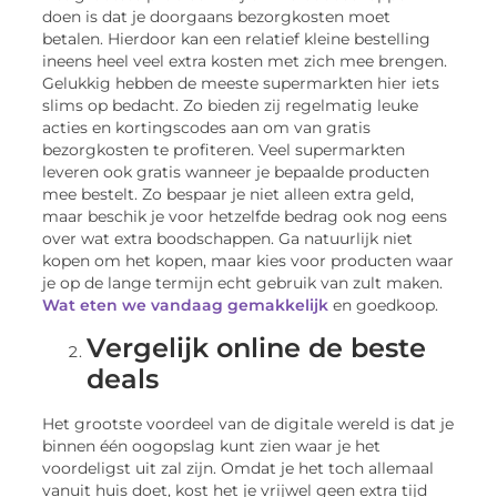
doen is dat je doorgaans bezorgkosten moet
betalen. Hierdoor kan een relatief kleine bestelling
ineens heel veel extra kosten met zich mee brengen.
Gelukkig hebben de meeste supermarkten hier iets
slims op bedacht. Zo bieden zij regelmatig leuke
acties en kortingscodes aan om van gratis
bezorgkosten te profiteren. Veel supermarkten
leveren ook gratis wanneer je bepaalde producten
mee bestelt. Zo bespaar je niet alleen extra geld,
maar beschik je voor hetzelfde bedrag ook nog eens
over wat extra boodschappen. Ga natuurlijk niet
kopen om het kopen, maar kies voor producten waar
je op de lange termijn echt gebruik van zult maken.
Wat eten we vandaag gemakkelijk
en goedkoop.
Vergelijk online de beste
deals
Het grootste voordeel van de digitale wereld is dat je
binnen één oogopslag kunt zien waar je het
voordeligst uit zal zijn. Omdat je het toch allemaal
vanuit huis doet, kost het je vrijwel geen extra tijd