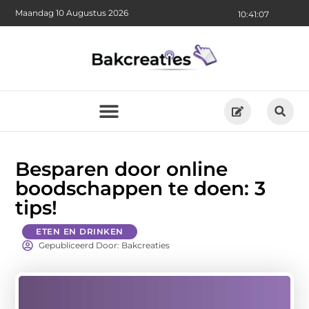
Maandag 10 Augustus 2026
10:41:08
Besparen door online
boodschappen te doen: 3
tips!
ETEN EN DRINKEN
Gepubliceerd Door: Bakcreaties