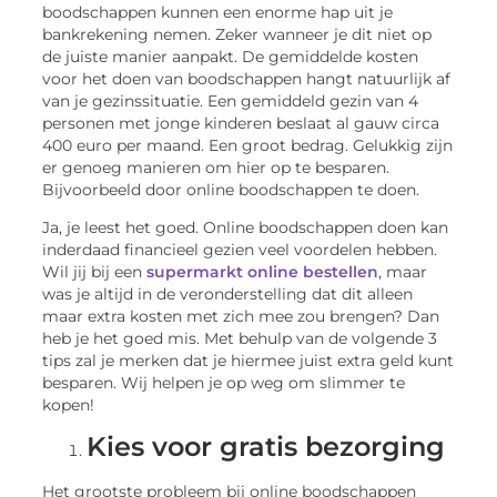
boodschappen kunnen een enorme hap uit je
bankrekening nemen. Zeker wanneer je dit niet op
de juiste manier aanpakt. De gemiddelde kosten
voor het doen van boodschappen hangt natuurlijk af
van je gezinssituatie. Een gemiddeld gezin van 4
personen met jonge kinderen beslaat al gauw circa
400 euro per maand. Een groot bedrag. Gelukkig zijn
er genoeg manieren om hier op te besparen.
Bijvoorbeeld door online boodschappen te doen.
Ja, je leest het goed. Online boodschappen doen kan
inderdaad financieel gezien veel voordelen hebben.
Wil jij bij een
supermarkt online bestellen
, maar
was je altijd in de veronderstelling dat dit alleen
maar extra kosten met zich mee zou brengen? Dan
heb je het goed mis. Met behulp van de volgende 3
tips zal je merken dat je hiermee juist extra geld kunt
besparen. Wij helpen je op weg om slimmer te
kopen!
Kies voor gratis bezorging
Het grootste probleem bij online boodschappen