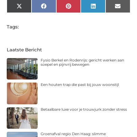
X
Facebook
Pinterest
LinkedIn
Email
(Twitter)
Tags:
Laatste Bericht
Fysio Berkel en Rodenrijs: gericht werken aan
soepel en pijnvrij bewegen
Een houten trap die past bij jouw woonstijl
Betaalbare luxe voor je trouwjurk zonder stress
Groenafval regio Den Haag: slimme