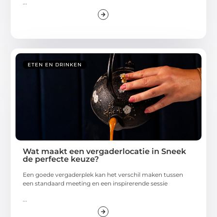
...
ETEN EN DRINKEN
Wat maakt een vergaderlocatie in Sneek
de perfecte keuze?
Een goede vergaderplek kan het verschil maken tussen
een standaard meeting en een inspirerende sessie
...