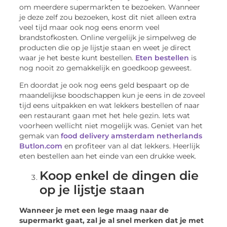
om meerdere supermarkten te bezoeken. Wanneer
je deze zelf zou bezoeken, kost dit niet alleen extra
veel tijd maar ook nog eens enorm veel
brandstofkosten. Online vergelijk je simpelweg de
producten die op je lijstje staan en weet je direct
waar je het beste kunt bestellen.
Eten bestellen
is
nog nooit zo gemakkelijk en goedkoop geweest.
En doordat je ook nog eens geld bespaart op de
maandelijkse boodschappen kun je eens in de zoveel
tijd eens uitpakken en wat lekkers bestellen of naar
een restaurant gaan met het hele gezin. Iets wat
voorheen wellicht niet mogelijk was. Geniet van het
gemak van
food delivery amsterdam netherlands
Butlon.com
en profiteer van al dat lekkers. Heerlijk
eten bestellen aan het einde van een drukke week.
Koop enkel de dingen die
op je lijstje staan
Wanneer je met een lege maag naar de
supermarkt gaat, zal je al snel merken dat je met