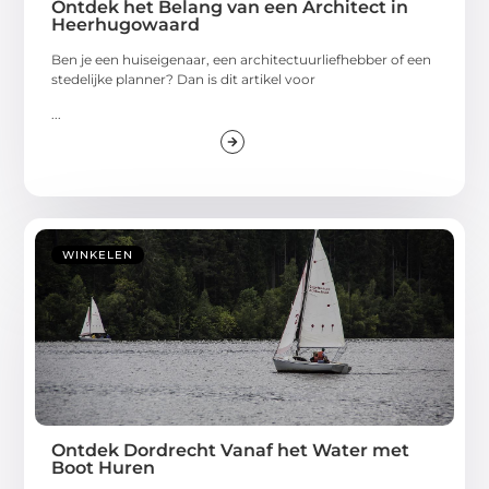
Ontdek het Belang van een Architect in
Heerhugowaard
Ben je een huiseigenaar, een architectuurliefhebber of een
stedelijke planner? Dan is dit artikel voor
...
WINKELEN
Ontdek Dordrecht Vanaf het Water met
Boot Huren