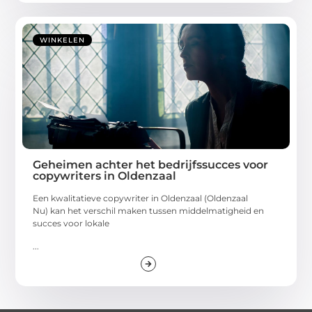
WINKELEN
Geheimen achter het bedrijfssucces voor
copywriters in Oldenzaal
Een kwalitatieve copywriter in Oldenzaal (Oldenzaal
Nu) kan het verschil maken tussen middelmatigheid en
succes voor lokale
...