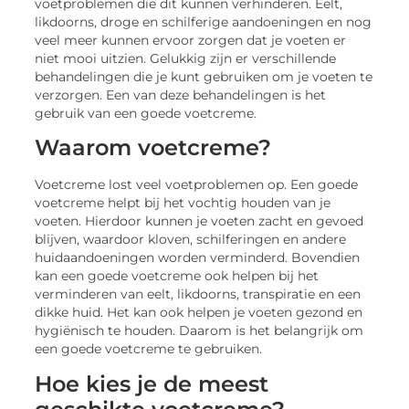
voetproblemen die dit kunnen verhinderen. Eelt,
likdoorns, droge en schilferige aandoeningen en nog
veel meer kunnen ervoor zorgen dat je voeten er
niet mooi uitzien. Gelukkig zijn er verschillende
behandelingen die je kunt gebruiken om je voeten te
verzorgen. Een van deze behandelingen is het
gebruik van een goede voetcreme.
Waarom voetcreme?
Voetcreme lost veel voetproblemen op. Een goede
voetcreme helpt bij het vochtig houden van je
voeten. Hierdoor kunnen je voeten zacht en gevoed
blijven, waardoor kloven, schilferingen en andere
huidaandoeningen worden verminderd. Bovendien
kan een goede voetcreme ook helpen bij het
verminderen van eelt, likdoorns, transpiratie en een
dikke huid. Het kan ook helpen je voeten gezond en
hygiënisch te houden. Daarom is het belangrijk om
een goede voetcreme te gebruiken.
Hoe kies je de meest