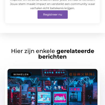
Jouw stem maakt impact en versterkt een community waar
verhalen écht betekenis krijgen.
Registreer nu
Hier zijn enkele
gerelateerde
berichten
WINKELEN