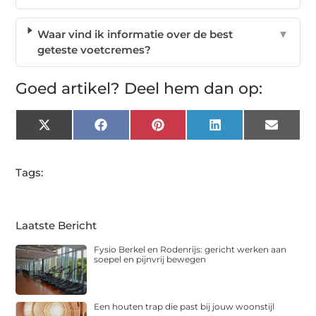
Waar vind ik informatie over de best
▼
geteste voetcremes?
Goed artikel? Deel hem dan op:
X
Facebook
Pinterest
LinkedIn
Email
(Twitter)
Tags:
Laatste Bericht
Fysio Berkel en Rodenrijs: gericht werken aan
soepel en pijnvrij bewegen
Een houten trap die past bij jouw woonstijl