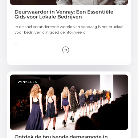
Deurwaarder in Venray: Een Essentiële
Gids voor Lokale Bedrijven
In de snel veranderende wereld van vandaag is het cruciaal
voor bedrijven om goed geïnformeerd
...
WINKELEN
Ontdek de bruisende damesmode in