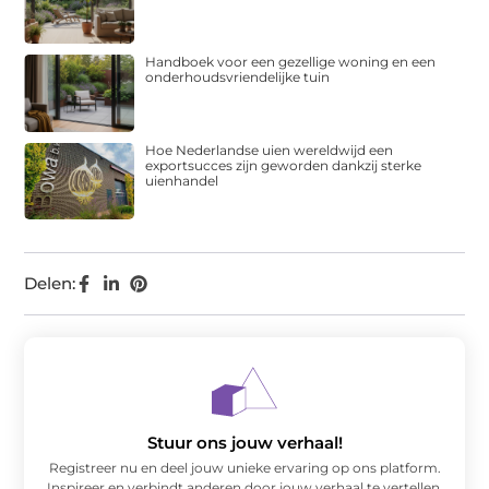
Handboek voor een gezellige woning en een
onderhoudsvriendelijke tuin
Hoe Nederlandse uien wereldwijd een
exportsucces zijn geworden dankzij sterke
uienhandel
Delen:
Stuur ons jouw verhaal!
Registreer nu en deel jouw unieke ervaring op ons platform.
Inspireer en verbindt anderen door jouw verhaal te vertellen.