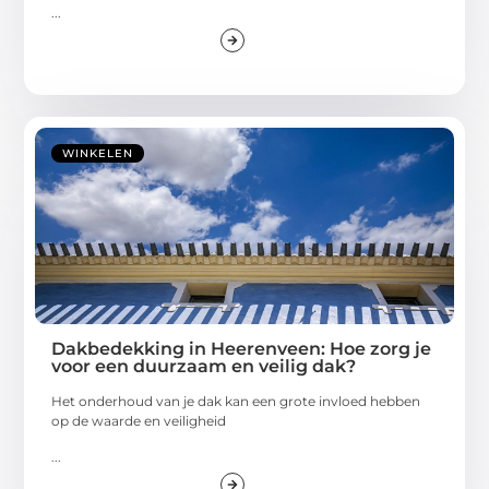
...
WINKELEN
Dakbedekking in Heerenveen: Hoe zorg je
voor een duurzaam en veilig dak?
Het onderhoud van je dak kan een grote invloed hebben
op de waarde en veiligheid
...