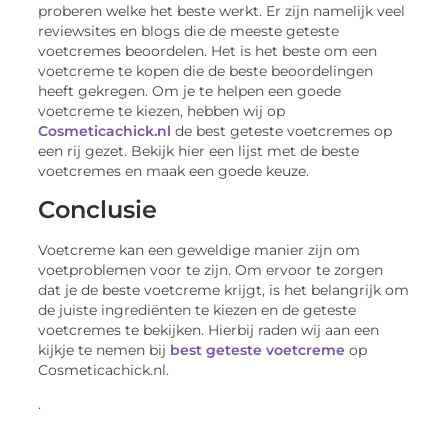
proberen welke het beste werkt. Er zijn namelijk veel
reviewsites en blogs die de meeste geteste
voetcremes beoordelen. Het is het beste om een ​​
voetcreme te kopen die de beste beoordelingen
heeft gekregen. Om je te helpen een goede
voetcreme te kiezen, hebben wij op
Cosmeticachick.nl
de best geteste voetcremes op
een rij gezet. Bekijk hier een lijst met de beste
voetcremes en maak een goede keuze.
Conclusie
Voetcreme kan een geweldige manier zijn om
voetproblemen voor te zijn. Om ervoor te zorgen
dat je de beste voetcreme krijgt, is het belangrijk om
de juiste ingrediënten te kiezen en de geteste
voetcremes te bekijken. Hierbij raden wij aan een
kijkje te nemen bij
best geteste voetcreme
op
Cosmeticachick.nl.
.