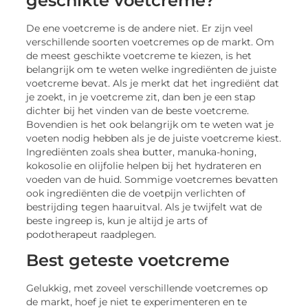
geschikte voetcreme?
De ene voetcreme is de andere niet. Er zijn veel
verschillende soorten voetcremes op de markt. Om
de meest geschikte voetcreme te kiezen, is het
belangrijk om te weten welke ingrediënten de juiste
voetcreme bevat. Als je merkt dat het ingrediënt dat
je zoekt, in je voetcreme zit, dan ben je een stap
dichter bij het vinden van de beste voetcreme.
Bovendien is het ook belangrijk om te weten wat je
voeten nodig hebben als je de juiste voetcreme kiest.
Ingrediënten zoals shea butter, manuka-honing,
kokosolie en olijfolie helpen bij het hydrateren en
voeden van de huid. Sommige voetcremes bevatten
ook ingrediënten die de voetpijn verlichten of
bestrijding tegen haaruitval. Als je twijfelt wat de
beste ingreep is, kun je altijd je arts of
podotherapeut raadplegen.
Best geteste voetcreme
Gelukkig, met zoveel verschillende voetcremes op
de markt, hoef je niet te experimenteren en te