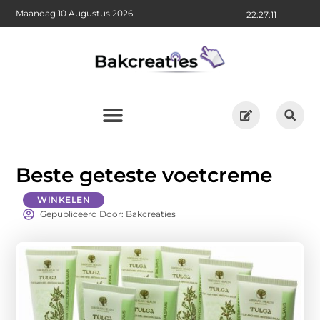
Maandag 10 Augustus 2026
22:27:12
Beste geteste voetcreme
WINKELEN
Gepubliceerd Door: Bakcreaties