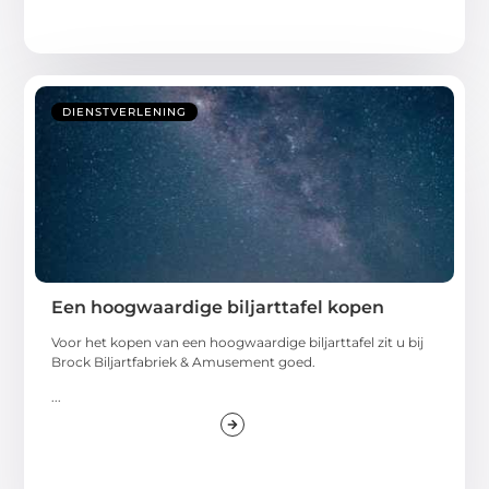
DIENSTVERLENING
Een hoogwaardige biljarttafel kopen
Voor het kopen van een hoogwaardige biljarttafel zit u bij
Brock Biljartfabriek & Amusement goed.
...