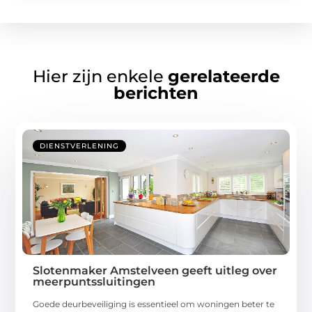
Hier zijn enkele
gerelateerde
berichten
DIENSTVERLENING
Slotenmaker Amstelveen geeft uitleg over
meerpuntssluitingen
Goede deurbeveiliging is essentieel om woningen beter te