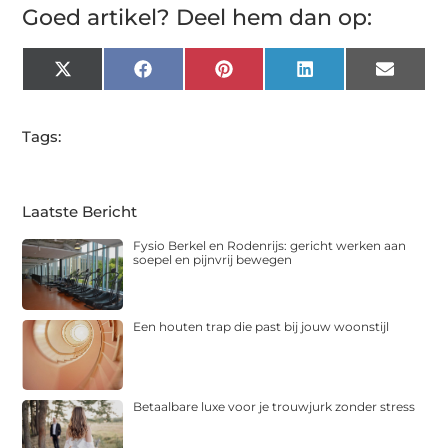
Goed artikel? Deel hem dan op:
X
Facebook
Pinterest
LinkedIn
Email
(Twitter)
Tags:
Laatste Bericht
Fysio Berkel en Rodenrijs: gericht werken aan
soepel en pijnvrij bewegen
Een houten trap die past bij jouw woonstijl
Betaalbare luxe voor je trouwjurk zonder stress