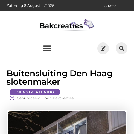
Zaterdag 8 Augustus 2026
10:19:06
Buitensluiting Den Haag
slotenmaker
DIENSTVERLENING
Gepubliceerd Door: Bakcreaties