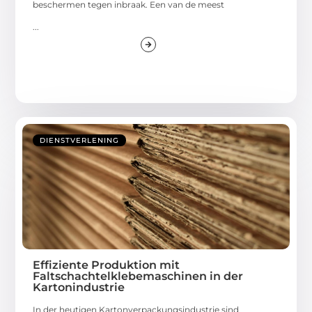
beschermen tegen inbraak. Een van de meest
...
DIENSTVERLENING
Effiziente Produktion mit
Faltschachtelklebemaschinen in der
Kartonindustrie
In der heutigen Kartonverpackungsindustrie sind