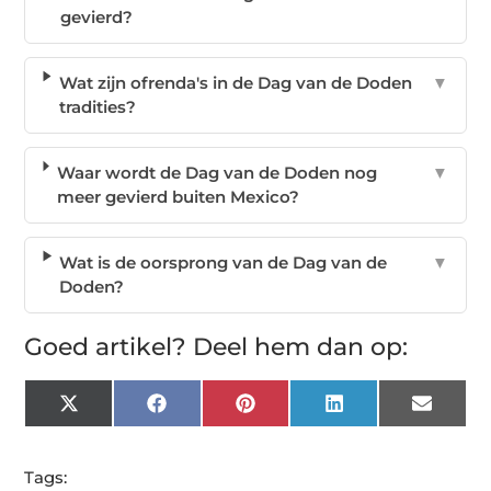
gevierd?
Wat zijn ofrenda's in de Dag van de Doden
▼
tradities?
Waar wordt de Dag van de Doden nog
▼
meer gevierd buiten Mexico?
Wat is de oorsprong van de Dag van de
▼
Doden?
Goed artikel? Deel hem dan op:
X
Facebook
Pinterest
LinkedIn
Email
(Twitter)
Tags: