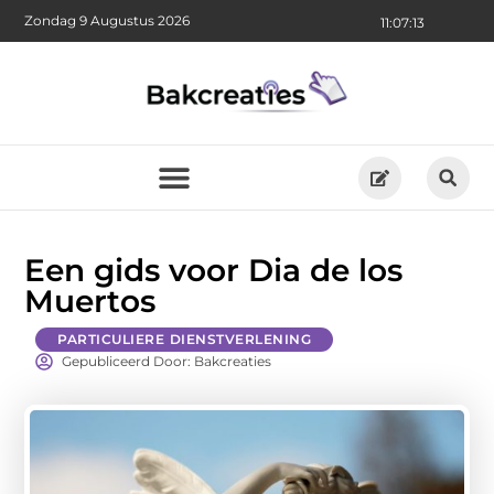
Zondag 9 Augustus 2026
11:07:13
Een gids voor Dia de los
Muertos
PARTICULIERE DIENSTVERLENING
Gepubliceerd Door: Bakcreaties