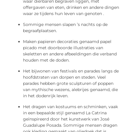
waar dierbaren begraven liggen, met
offergaven van eten, drinken en andere dingen
waar ze tijdens hun leven van genoten .
Sommige mensen slapen ’s nachts op de
begraafplaatsen.
Maken papieren decoraties genaamd papel
picado met doorboorde illustraties van
skeletten en andere afbeeldingen die verband
houden met de doden.
Het bijwonen van festivals en parades langs de
hoofdstraten van dorpen en steden. Veel
parades hebben grote sculpturen of poppen
van mythische wezens, alebrijes genaamd, die
in het dodenrijk leven.
Het dragen van kostuums en schminken, vaak
in een bepaalde stijl genaamd La Catrina
geïnspireerd door het kunstwerk van José
Guadalupe Posada. Sommige mensen dragen
ook kleding gemaakt van oliedoek dat is