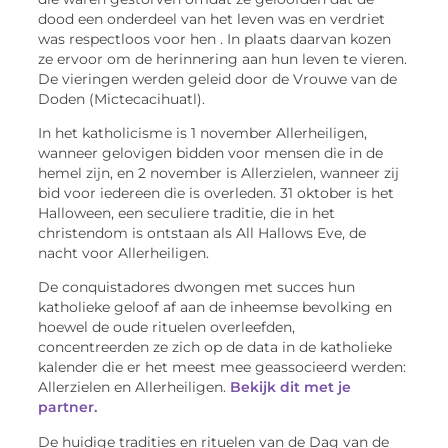
dood een onderdeel van het leven was en verdriet
was respectloos voor hen . In plaats daarvan kozen
ze ervoor om de herinnering aan hun leven te vieren.
De vieringen werden geleid door de Vrouwe van de
Doden (Mictecacihuatl).
In het katholicisme is 1 november Allerheiligen,
wanneer gelovigen bidden voor mensen die in de
hemel zijn, en 2 november is Allerzielen, wanneer zij
bid voor iedereen die is overleden. 31 oktober is het
Halloween, een seculiere traditie, die in het
christendom is ontstaan als All Hallows Eve, de
nacht voor Allerheiligen.
De conquistadores dwongen met succes hun
katholieke geloof af aan de inheemse bevolking en
hoewel de oude rituelen overleefden,
concentreerden ze zich op de data in de katholieke
kalender die er het meest mee geassocieerd werden:
Allerzielen en Allerheiligen.
Bekijk dit met je
partner.
De huidige tradities en rituelen van de Dag van de