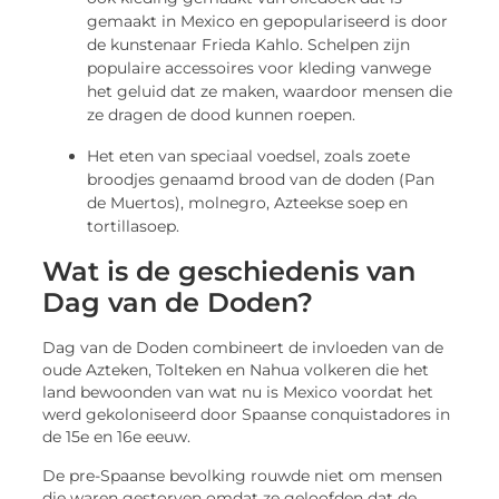
gemaakt in Mexico en gepopulariseerd is door
de kunstenaar Frieda Kahlo. Schelpen zijn
populaire accessoires voor kleding vanwege
het geluid dat ze maken, waardoor mensen die
ze dragen de dood kunnen roepen.
Het eten van speciaal voedsel, zoals zoete
broodjes genaamd brood van de doden (Pan
de Muertos), molnegro, Azteekse soep en
tortillasoep.
Wat is de geschiedenis van
Dag van de Doden?
Dag van de Doden combineert de invloeden van de
oude Azteken, Tolteken en Nahua volkeren die het
land bewoonden van wat nu is Mexico voordat het
werd gekoloniseerd door Spaanse conquistadores in
de 15e en 16e eeuw.
De pre-Spaanse bevolking rouwde niet om mensen
die waren gestorven omdat ze geloofden dat de