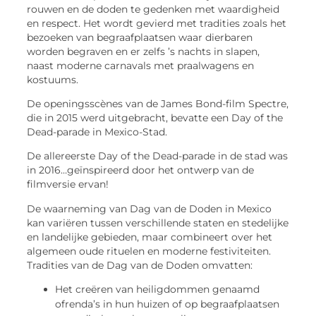
rouwen en de doden te gedenken met waardigheid
en respect. Het wordt gevierd met tradities zoals het
bezoeken van begraafplaatsen waar dierbaren
worden begraven en er zelfs ’s nachts in slapen,
naast moderne carnavals met praalwagens en
kostuums.
De openingsscènes van de James Bond-film Spectre,
die in 2015 werd uitgebracht, bevatte een Day of the
Dead-parade in Mexico-Stad.
De allereerste Day of the Dead-parade in de stad was
in 2016…geïnspireerd door het ontwerp van de
filmversie ervan!
De waarneming van Dag van de Doden in Mexico
kan variëren tussen verschillende staten en stedelijke
en landelijke gebieden, maar combineert over het
algemeen oude rituelen en moderne festiviteiten.
Tradities van de Dag van de Doden omvatten:
Het creëren van heiligdommen genaamd
ofrenda’s in hun huizen of op begraafplaatsen