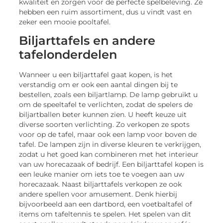
kwaliteit en zorgen voor de perfecte spelbeleving. Ze
hebben een ruim assortiment, dus u vindt vast en
zeker een mooie pooltafel.
Biljarttafels en andere
tafelonderdelen
Wanneer u een biljarttafel gaat kopen, is het
verstandig om er ook een aantal dingen bij te
bestellen, zoals een biljartlamp. De lamp gebruikt u
om de speeltafel te verlichten, zodat de spelers de
biljartballen beter kunnen zien. U heeft keuze uit
diverse soorten verlichting. Zo verkopen ze spots
voor op de tafel, maar ook een lamp voor boven de
tafel. De lampen zijn in diverse kleuren te verkrijgen,
zodat u het goed kan combineren met het interieur
van uw horecazaak of bedrijf. Een biljarttafel kopen is
een leuke manier om iets toe te voegen aan uw
horecazaak. Naast biljarttafels verkopen ze ook
andere spellen voor amusement. Denk hierbij
bijvoorbeeld aan een dartbord, een voetbaltafel of
items om tafeltennis te spelen. Het spelen van dit