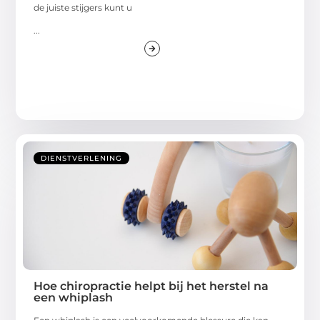
de juiste stijgers kunt u
...
DIENSTVERLENING
Hoe chiropractie helpt bij het herstel na
een whiplash