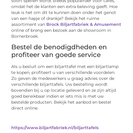
soort spellen wordt steeds populairder voor cafés,
omdat het de klanten een extra beleving geeft. Hoe
leuk is het om dit te kunnen doen onder het genot
van een hapje of drankje? Bekijk het ruime
assortiment van
Brock Biljartfabriek & Amusement
online of breng een bezoek aan de showroom in
Bornerbroek.
Bestel de benodigdheden en
profiteer van goede service
Als u besluit om een biljarttafel met een biljartlamp
te kopen, profiteert u van verschillende voordelen.
Zo geven de medewerkers u graag advies over de
verschillende biljarttafels. Uw bestelling wordt
bovendien bij u op locatie geleverd en ze zijn altijd
goed bereikbaar indien er iets mis is met uw
bestelde producten. Bekijk het aanbod en bestel
direct online.
https://www.biljartfabriek.nl/biljarttafels