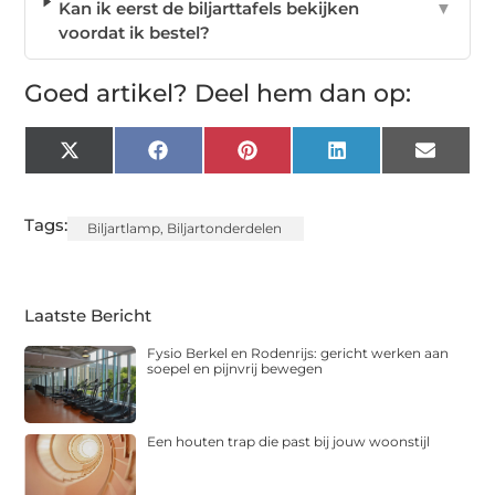
Kan ik eerst de biljarttafels bekijken
▼
voordat ik bestel?
Goed artikel? Deel hem dan op:
X
Facebook
Pinterest
LinkedIn
Email
(Twitter)
Tags:
Biljartlamp
,
Biljartonderdelen
Laatste Bericht
Fysio Berkel en Rodenrijs: gericht werken aan
soepel en pijnvrij bewegen
Een houten trap die past bij jouw woonstijl