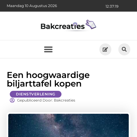
Maandag 10 Augustus 2026
12:37:20
Een hoogwaardige
biljarttafel kopen
DIENSTVERLENING
Gepubliceerd Door: Bakcreaties