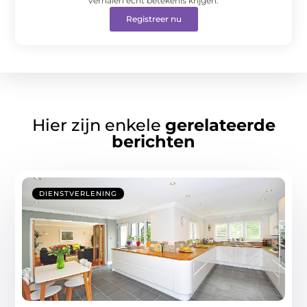
verhalen écht betekenis krijgen.
Registreer nu
Hier zijn enkele
gerelateerde
berichten
DIENSTVERLENING