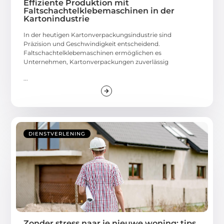
Effiziente Produktion mit
Faltschachtelklebemaschinen in der
Kartonindustrie
In der heutigen Kartonverpackungsindustrie sind
Präzision und Geschwindigkeit entscheidend.
Faltschachtelklebemaschinen ermöglichen es
Unternehmen, Kartonverpackungen zuverlässig
...
DIENSTVERLENING
Zonder stress naar je nieuwe woning: tips