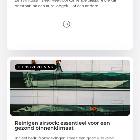
Een whiplash is een veelvoorkomende blessure die kan
ontstaan na een auto-ongeluk of een andere
...
DIENSTVERLENING
Reinigen airsock: essentieel voor een
gezond binnenklimaat
In veel bedrijfsomgevingen speelt een goed werkend